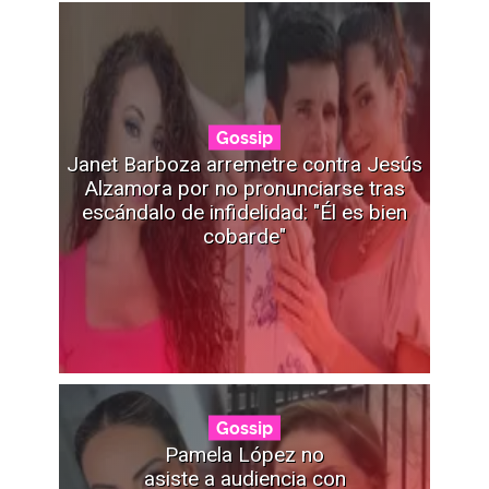
Gossip
Janet Barboza arremetre contra Jesús
Alzamora por no pronunciarse tras
escándalo de infidelidad: "Él es bien
cobarde"
Gossip
Pamela López no
asiste a audiencia con