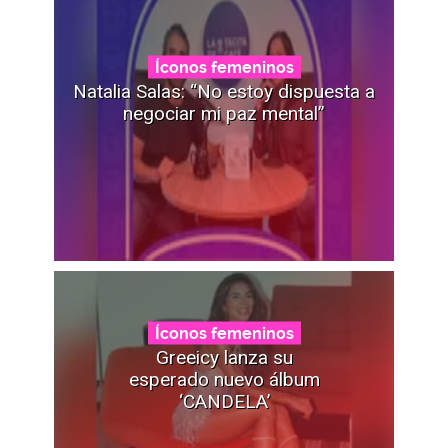
Íconos femeninos
Natalia Salas: “No estoy dispuesta a
negociar mi paz mental”
Íconos femeninos
Greeicy lanza su
esperado nuevo álbum
‘CANDELA’