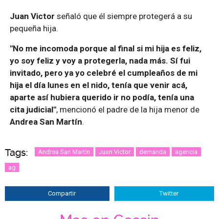
Juan Victor
señaló que él siempre protegerá a su
pequeña hija.
"No me incomoda porque al final si mi hija es feliz,
yo soy feliz y voy a protegerla, nada más. Sí fui
invitado, pero ya yo celebré el cumpleaños de mi
hija el día lunes en el nido, tenía que venir acá,
aparte así hubiera querido ir no podía, tenía una
cita judicial"
, mencionó el padre de la hija menor de
Andrea San Martín
.
Tags:
Andrea San Martín
Juan Victor
demanda
agencia
ag
Compartir
Twitter