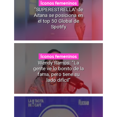
Íconos femeninos
“SUPERESTRELLA" de
Aitana se posiciona en
el top 50 Global de
Spotify
Íconos femeninos
Wendy Ramos: “La
gente ve lo bonito de la
fama, pero tiene su
lado difícil”