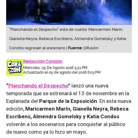
"Planchando el Despecho" está de vuelta: Maricarmen Marín,
Gianella Neyra, Rebeca Escribens, Almendra Gomelsky y Katia
Condos regresan al escenario |
Fuente:
Difusión
Redacción Corazón
Miércoles, 05 De Agosto 2026 5:51 PM
Actualizado el 05 de agosto del 2026 6:03 PM
“
Planchando el Despecho
”
lanzó una nueva
temporada que se estrenará el 13 de noviembre en la
Explanada del
Parque de la Exposición
. En esta nueva
edición,
Maricarmen Marín, Gianella Neyra, Rebeca
Escribens, Almendra Gomelsky y Katia Condos
volverán a los escenarios para conquistar al público
de nuevo como ya lo hizo en mayo.