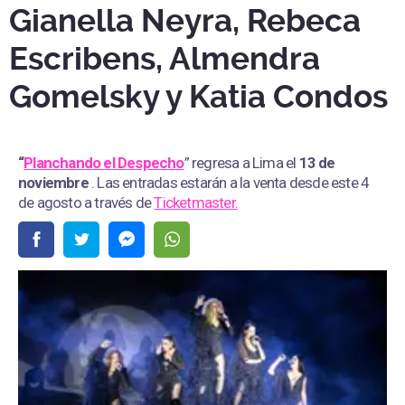
Gianella Neyra, Rebeca
Escribens, Almendra
Gomelsky y Katia Condos
“
Planchando el Despecho
” regresa a Lima el
13 de
noviembre
. Las entradas estarán a la venta desde este 4
de agosto a través de
Ticketmaster.