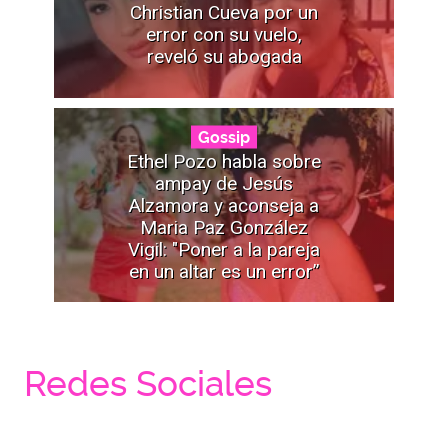
Christian Cueva por un
error con su vuelo,
reveló su abogada
Gossip
Ethel Pozo habla sobre
ampay de Jesús
Alzamora y aconseja a
Maria Paz González
Vigil: "Poner a la pareja
en un altar es un error”
Redes Sociales