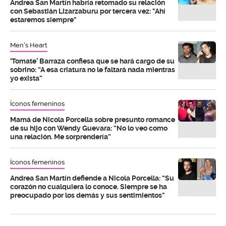
Andrea San Martín habría retomado su relación
con Sebastián Lizarzaburu por tercera vez: "Ahí
estaremos siempre"
Men's Heart
‘Tomate’ Barraza confiesa que se hará cargo de su
sobrino: “A esa criatura no le faltará nada mientras
yo exista”
Íconos femeninos
Mamá de Nicola Porcella sobre presunto romance
de su hijo con Wendy Guevara: “No lo veo como
una relación. Me sorprendería”
Íconos femeninos
Andrea San Martín defiende a Nicola Porcella: “Su
corazón no cualquiera lo conoce. Siempre se ha
preocupado por los demás y sus sentimientos"