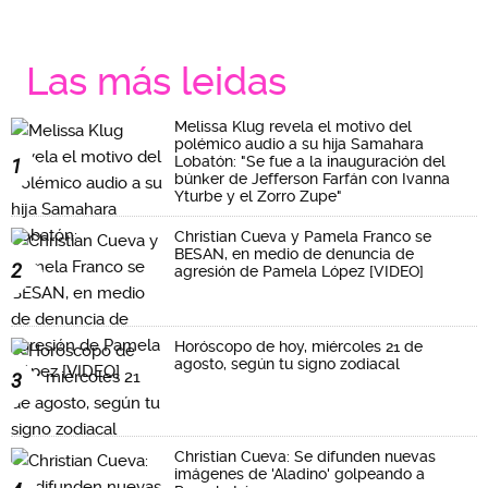
Las más leidas
Melissa Klug revela el motivo del
polémico audio a su hija Samahara
Lobatón: "Se fue a la inauguración del
1
búnker de Jefferson Farfán con Ivanna
Yturbe y el Zorro Zupe"
Christian Cueva y Pamela Franco se
BESAN, en medio de denuncia de
2
agresión de Pamela López [VIDEO]
Horóscopo de hoy, miércoles 21 de
agosto, según tu signo zodiacal
3
Christian Cueva: Se difunden nuevas
imágenes de 'Aladino' golpeando a