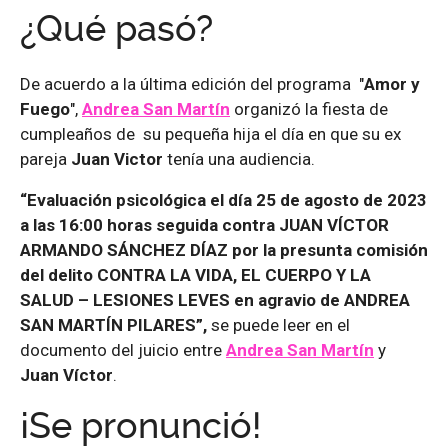
¿Qué pasó?
De acuerdo a la última edición del programa "
Amor y
Fuego
",
Andrea San Martín
organizó la fiesta de
cumpleaños de su pequeña hija el día en que su ex
pareja
Juan Victor
tenía una audiencia.
“Evaluación psicológica el día 25 de agosto de 2023
a las 16:00 horas seguida contra JUAN VÍCTOR
ARMANDO SÁNCHEZ DÍAZ por la presunta comisión
del delito CONTRA LA VIDA, EL CUERPO Y LA
SALUD – LESIONES LEVES en agravio de ANDREA
SAN MARTÍN PILARES”,
se puede leer en el
documento del juicio entre
Andrea San Martín
y
Juan Víctor
.
¡Se pronunció!