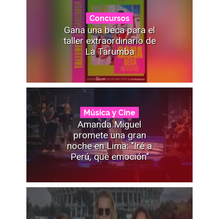
Concursos
Gana una beca para el
taller extraordinario de
La Tarumba
Música y Cine
Amanda Miguel
promete una gran
noche en Lima: "Iré a
Perú, qué emoción"