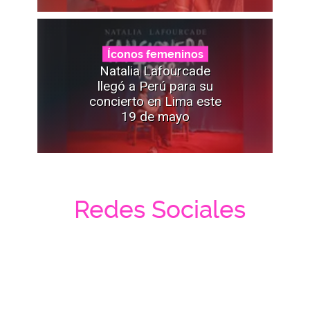
Íconos femeninos
Natalia Lafourcade
llegó a Perú para su
concierto en Lima este
19 de mayo
Redes Sociales