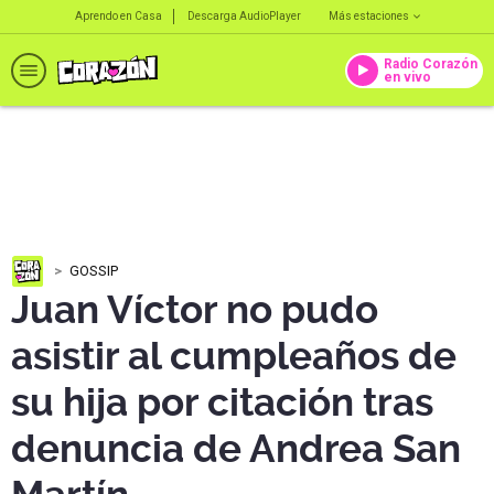
Aprendo en Casa
Descarga AudioPlayer
Más estaciones
Radio Corazón
en vivo
GOSSIP
Juan Víctor no pudo
asistir al cumpleaños de
su hija por citación tras
denuncia de Andrea San