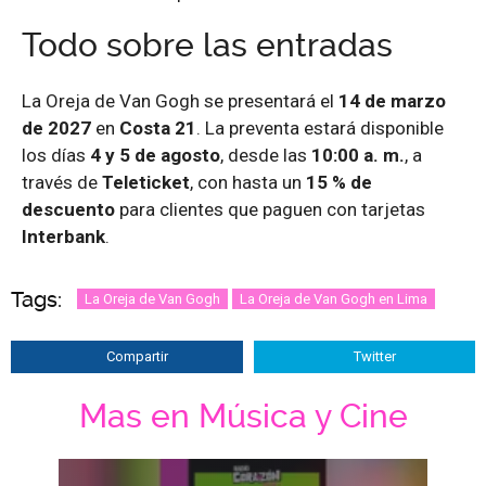
Todo sobre las entradas
La Oreja de Van Gogh se presentará el
14 de marzo
de 2027
en
Costa 21
. La preventa estará disponible
los días
4 y 5 de agosto
, desde las
10:00 a. m.
, a
través de
Teleticket
, con hasta un
15 % de
descuento
para clientes que paguen con tarjetas
Interbank
.
Tags:
La Oreja de Van Gogh
La Oreja de Van Gogh en Lima
Compartir
Twitter
Mas en Música y Cine