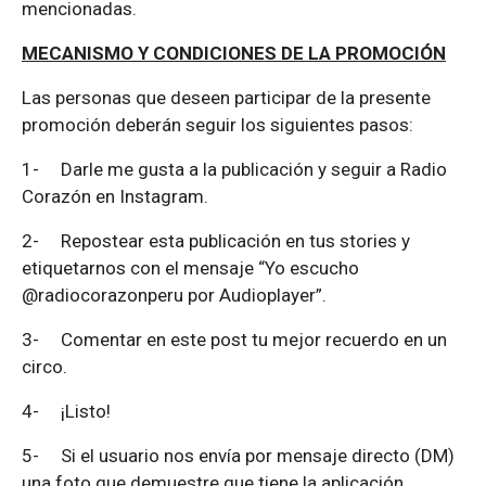
mencionadas.
MECANISMO Y CONDICIONES DE LA PROMOCIÓN
Las personas que deseen participar de la presente
promoción deberán seguir los siguientes pasos:
1-
Darle me gusta a la publicación y seguir a Radio
Corazón en Instagram.
2-
Repostear esta publicación en tus stories y
etiquetarnos con el mensaje “Yo escucho
@radiocorazonperu por Audioplayer”.
3-
Comentar en este post tu mejor recuerdo en un
circo.
4-
¡Listo!
5-
Si el usuario nos envía por mensaje directo (DM)
una foto que demuestre que tiene la aplicación