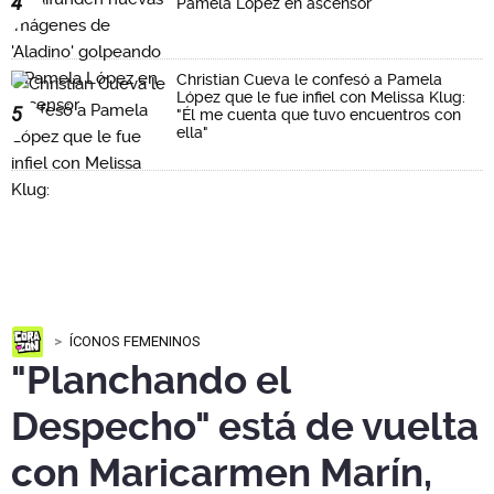
4
Pamela López en ascensor
Christian Cueva le confesó a Pamela
López que le fue infiel con Melissa Klug:
5
"Él me cuenta que tuvo encuentros con
ella"
ÍCONOS FEMENINOS
"Planchando el
Despecho" está de vuelta
con Maricarmen Marín,