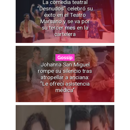
La comedia teatral
“Desnudos” celebró su
éxito en el Teatro
Marsano y se va por
su tercer mes en la
cartelera
Gossip
Johanna San Miguel
rompe su silencio tras
atropellar a anciana:
"Le ofrecí asistencia
médica"