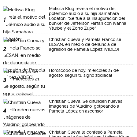
Melissa Klug revela el motivo del
polémico audio a su hija Samahara
Lobatón: "Se fue a la inauguración del
1
búnker de Jefferson Farfán con Ivanna
Yturbe y el Zorro Zupe"
Christian Cueva y Pamela Franco se
BESAN, en medio de denuncia de
2
agresión de Pamela López [VIDEO]
Horóscopo de hoy, miércoles 21 de
agosto, según tu signo zodiacal
3
Christian Cueva: Se difunden nuevas
imágenes de 'Aladino' golpeando a
4
Pamela López en ascensor
Christian Cueva le confesó a Pamela
López que le fue infiel con Melissa Klug: