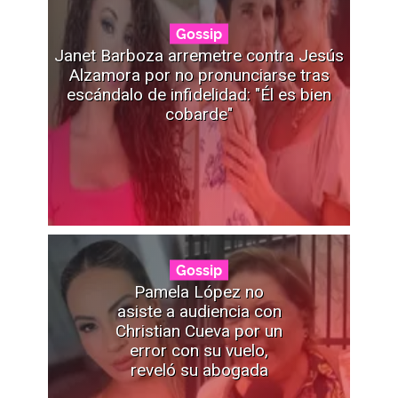
Gossip
Janet Barboza arremetre contra Jesús
Alzamora por no pronunciarse tras
escándalo de infidelidad: "Él es bien
cobarde"
Gossip
Pamela López no
asiste a audiencia con
Christian Cueva por un
error con su vuelo,
reveló su abogada