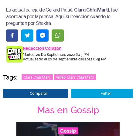
La actual pareja de Gerard Piqué,
Clara Chía Martí
,
fue
abordada por la prensa. Aquí su reacción cuando le
preguntan por Shakira.
Redacción Corazón
Martes, 20 De Septiembre 2022 6:45 PM
Actualizado el 20 de septiembre del 2022 6:45 PM
Tags:
Clara Chía Martí
video Clara Chía Martí
Compartir
Twitter
Mas en Gossip
Gossip