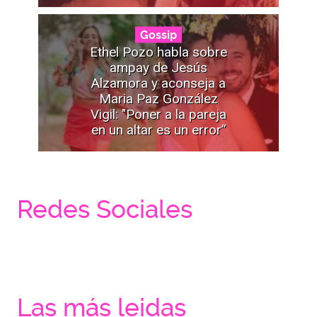
Gossip
Ethel Pozo habla sobre
ampay de Jesús
Alzamora y aconseja a
Maria Paz González
Vigil: "Poner a la pareja
en un altar es un error”
Redes Sociales
Las más leidas