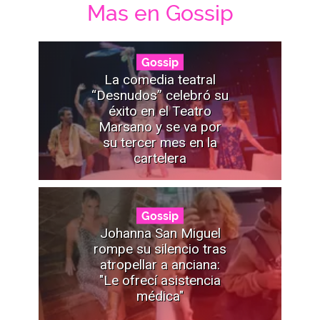
Mas en Gossip
Gossip
La comedia teatral
“Desnudos” celebró su
éxito en el Teatro
Marsano y se va por
su tercer mes en la
cartelera
Gossip
Johanna San Miguel
rompe su silencio tras
atropellar a anciana:
"Le ofrecí asistencia
médica"