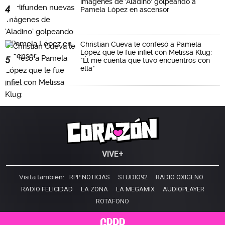
imágenes de 'Aladino' golpeando a
4
Pamela López en ascensor
Christian Cueva le confesó a Pamela
López que le fue infiel con Melissa Klug:
5
"Él me cuenta que tuvo encuentros con
ella"
VIVE+
Visita también:
RPP NOTICIAS
STUDIO92
RADIO OXIGENO
RADIO FELICIDAD
LA ZONA
LA MEGAMIX
AUDIOPLAYER
ROTAFONO