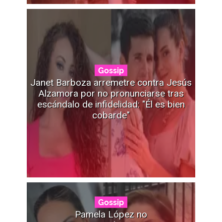
Gossip
Janet Barboza arremetre contra Jesús
Alzamora por no pronunciarse tras
escándalo de infidelidad: "Él es bien
cobarde"
Gossip
Pamela López no