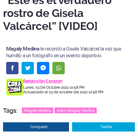
“Este es el verdadero
rostro de Gisela
Valcárcel” [VIDEO]
Magaly Medina
le recordó a Gisela Valcárcel la vez que
humilló a un fotógrafo en un evento deportivo.
Redacción Corazón
Lunes, 03 De Octubre 2022 10:58 PM
Actualizado el 03 de octubre del 2022 10:58 PM
Tags:
Magaly Medina
video Magaly Medina
Compartir
Twitter