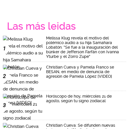
Las más leidas
Melissa Klug revela el motivo del
polémico audio a su hija Samahara
Lobatón: "Se fue a la inauguración del
1
búnker de Jefferson Farfán con Ivanna
Yturbe y el Zorro Zupe"
Christian Cueva y Pamela Franco se
BESAN, en medio de denuncia de
2
agresión de Pamela López [VIDEO]
Horóscopo de hoy, miércoles 21 de
agosto, según tu signo zodiacal
3
Christian Cueva: Se difunden nuevas