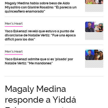
Magaly Medina habla sobre beso de Aldo
Miyashiro con Gianiré Rosalino: “Él parecía un
quinceañero enamorado”
Men's Heart
Yaco Eskenazi reveló que estuvo a punto de
divorciarse de Natalie Vértiz: “Fue una época
difícil para los dos”
Men's Heart
Yaco Eskenazi admite que sí es 'pisado' por
Natalie Vértiz: "Me mandonea"
Magaly Medina
responde a Yiddá