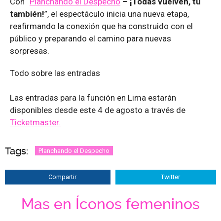
Con “
Planchando el Despecho
– ¡Todas vuelven, tú
también!
”, el espectáculo inicia una nueva etapa,
reafirmando la conexión que ha construido con el
público y preparando el camino para nuevas
sorpresas.
Todo sobre las entradas
Las entradas para la función en Lima estarán
disponibles desde este 4 de agosto a través de
Ticketmaster.
Tags:
Planchando el Despecho
Compartir
Twitter
Mas en Íconos femeninos