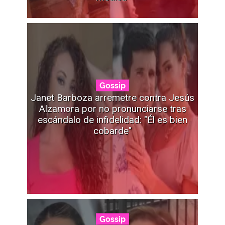
Gossip
Janet Barboza arremetre contra Jesús
Alzamora por no pronunciarse tras
escándalo de infidelidad: "Él es bien
cobarde"
Gossip