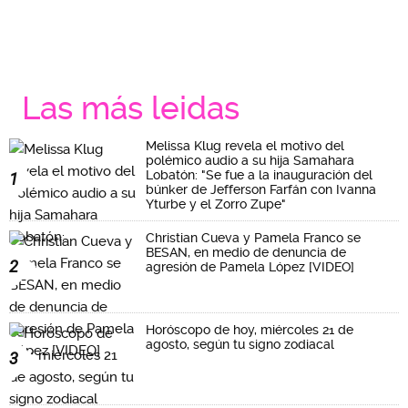
Las más leidas
Melissa Klug revela el motivo del
polémico audio a su hija Samahara
Lobatón: "Se fue a la inauguración del
1
búnker de Jefferson Farfán con Ivanna
Yturbe y el Zorro Zupe"
Christian Cueva y Pamela Franco se
BESAN, en medio de denuncia de
2
agresión de Pamela López [VIDEO]
Horóscopo de hoy, miércoles 21 de
agosto, según tu signo zodiacal
3