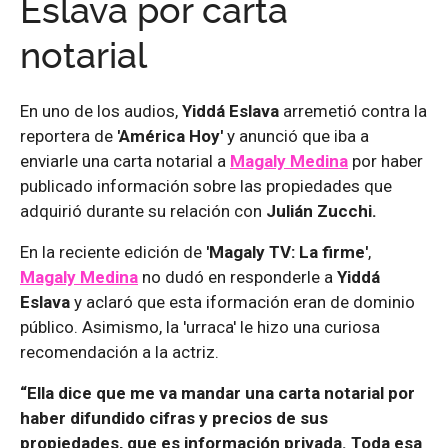
Eslava por carta
notarial
En uno de los audios,
Yiddá Eslava
arremetió contra la
reportera de
'América Hoy'
y anunció que iba a
enviarle una carta notarial a
Magaly Medina
por haber
publicado información sobre las propiedades que
adquirió durante su relación con
Julián Zucchi.
En la reciente edición de
'Magaly TV: La firme'
,
Magaly Medina
no dudó en responderle a
Yiddá
Eslava
y aclaró que esta iformación eran de dominio
público. Asimismo, la 'urraca' le hizo una curiosa
recomendación a la actriz.
“Ella dice que me va mandar una carta notarial por
haber difundido cifras y precios de sus
propiedades, que es información privada. Toda esa