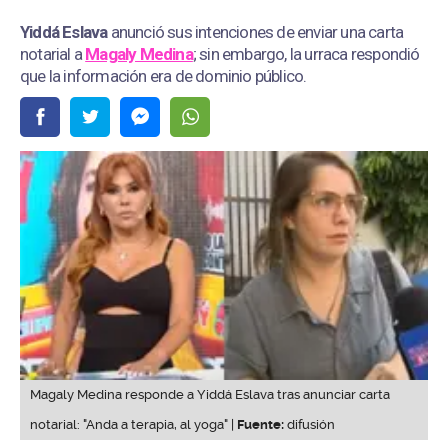
Yiddá Eslava
anunció sus intenciones de enviar una carta
notarial a
Magaly Medina
; sin embargo, la urraca respondió
que la información era de dominio público.
Magaly Medina responde a Yiddá Eslava tras anunciar carta
notarial: "Anda a terapia, al yoga" |
Fuente:
difusión