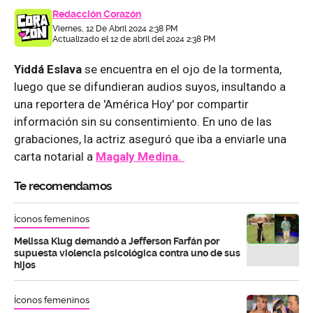
Redacción Corazón
Viernes, 12 De Abril 2024 2:38 PM
Actualizado el 12 de abril del 2024 2:38 PM
Yiddá Eslava
se encuentra en el ojo de la tormenta,
luego que se difundieran audios suyos, insultando a
una reportera de 'América Hoy' por compartir
información sin su consentimiento. En uno de las
grabaciones, la actriz aseguró que iba a enviarle una
carta notarial a
Magaly Medina.
Te recomendamos
Íconos femeninos
Melissa Klug demandó a Jefferson Farfán por
supuesta violencia psicológica contra uno de sus
hijos
Íconos femeninos