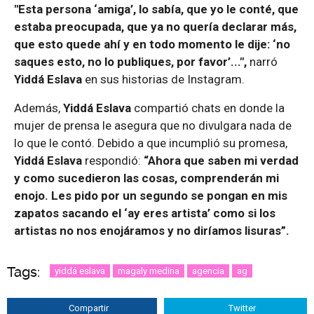
"Esta persona ‘amiga’, lo sabía, que yo le conté, que
estaba preocupada, que ya no quería declarar más,
que esto quede ahí y en todo momento le dije: ‘no
saques esto, no lo publiques, por favor’...",
narró
Yiddá Eslava
en sus historias de Instagram.
Además,
Yiddá Eslava
compartió chats en donde la
mujer de prensa le asegura que no divulgara nada de
lo que le contó. Debido a que incumplió su promesa,
Yiddá Eslava
respondió:
“Ahora que saben mi verdad
y como sucedieron las cosas, comprenderán mi
enojo. Les pido por un segundo se pongan en mis
zapatos sacando el ‘ay eres artista’ como si los
artistas no nos enojáramos y no diríamos lisuras”.
Tags:
yiddá eslava
magaly medina
agencia
ag
Compartir
Twitter