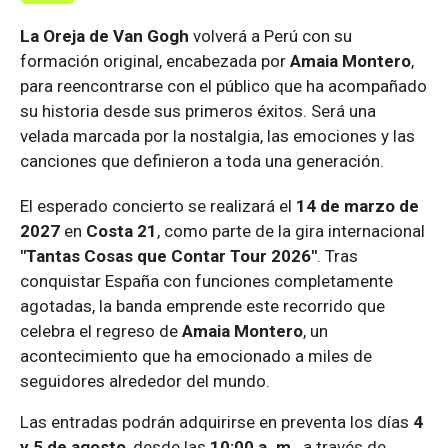
La Oreja de Van Gogh
volverá a Perú con su
formación original, encabezada por
Amaia Montero
,
para reencontrarse con el público que ha acompañado
su historia desde sus primeros éxitos. Será una
velada marcada por la nostalgia, las emociones y las
canciones que definieron a toda una generación.
El esperado concierto se realizará el
14 de marzo de
2027
en
Costa 21
, como parte de la gira internacional
"Tantas Cosas que Contar Tour 2026"
. Tras
conquistar España con funciones completamente
agotadas, la banda emprende este recorrido que
celebra el regreso de
Amaia Montero
, un
acontecimiento que ha emocionado a miles de
seguidores alrededor del mundo.
Las entradas podrán adquirirse en preventa los días
4
y 5 de agosto
, desde las
10:00 a. m.
, a través de