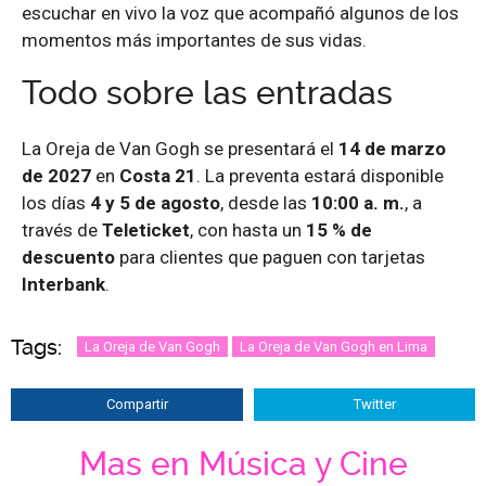
escuchar en vivo la voz que acompañó algunos de los
momentos más importantes de sus vidas.
Todo sobre las entradas
La Oreja de Van Gogh se presentará el
14 de marzo
de 2027
en
Costa 21
. La preventa estará disponible
los días
4 y 5 de agosto
, desde las
10:00 a. m.
, a
través de
Teleticket
, con hasta un
15 % de
descuento
para clientes que paguen con tarjetas
Interbank
.
Tags:
La Oreja de Van Gogh
La Oreja de Van Gogh en Lima
Compartir
Twitter
Mas en Música y Cine