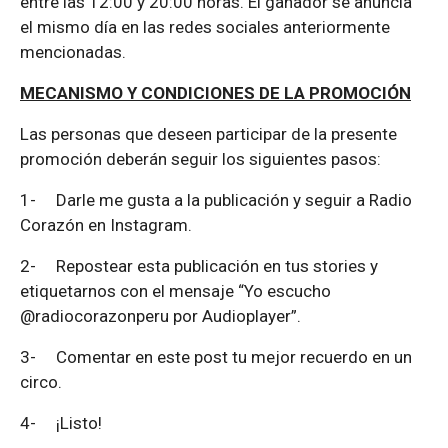
entre las 12:00 y 20:00 horas. El ganador se anuncia
el mismo día en las redes sociales anteriormente
mencionadas.
MECANISMO Y CONDICIONES DE LA PROMOCIÓN
Las personas que deseen participar de la presente
promoción deberán seguir los siguientes pasos:
1-
Darle me gusta a la publicación y seguir a Radio
Corazón en Instagram.
2-
Repostear esta publicación en tus stories y
etiquetarnos con el mensaje “Yo escucho
@radiocorazonperu por Audioplayer”.
3-
Comentar en este post tu mejor recuerdo en un
circo.
4-
¡Listo!