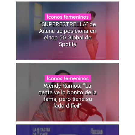
Íconos femeninos
“SUPERESTRELLA" de
Aitana se posiciona en
el top 50 Global de
Spotify
Íconos femeninos
Wendy Ramos: “La
gente ve lo bonito de la
fama, pero tiene su
lado difícil”