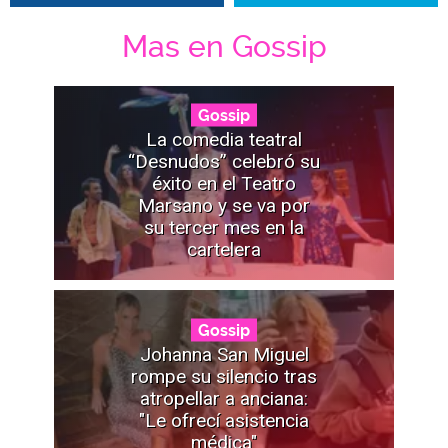
Mas en Gossip
Gossip
La comedia teatral
“Desnudos” celebró su
éxito en el Teatro
Marsano y se va por
su tercer mes en la
cartelera
Gossip
Johanna San Miguel
rompe su silencio tras
atropellar a anciana:
"Le ofrecí asistencia
médica"