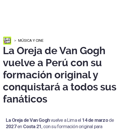
MÚSICA Y CINE
La Oreja de Van Gogh
vuelve a Perú con su
formación original y
conquistará a todos sus
fanáticos
La Oreja de Van Gogh
vuelve a Lima el
14 de marzo
de
2027
en
Costa 21
, con su formación original para