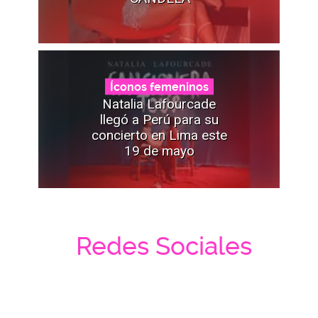
Íconos femeninos
Natalia Lafourcade
llegó a Perú para su
concierto en Lima este
19 de mayo
Redes Sociales