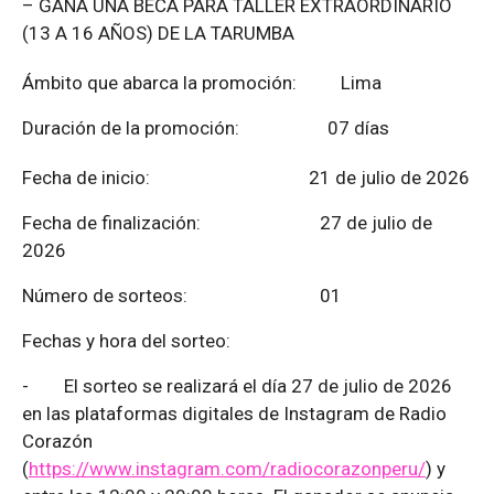
– GANA UNA BECA PARA TALLER EXTRAORDINARIO
(13 A 16 AÑOS) DE LA TARUMBA
Ámbito que abarca la promoción: Lima
Duración de la promoción: 07 días
Fecha de inicio: 21 de julio de 2026
Fecha de finalización:
27 de julio de
2026
Número de sorteos: 01
Fechas y hora del sorteo:
-
El sorteo se realizará el día 27 de julio de 2026
en las plataformas digitales de Instagram de Radio
Corazón
(
https://www.instagram.com/radiocorazonperu/
) y