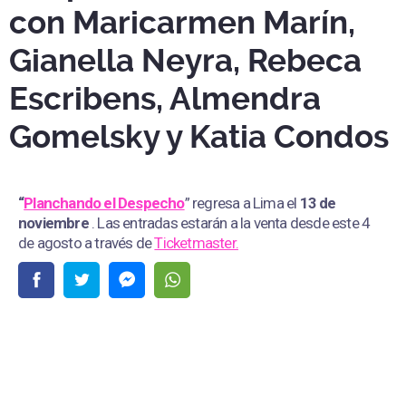
con Maricarmen Marín,
Gianella Neyra, Rebeca
Escribens, Almendra
Gomelsky y Katia Condos
“
Planchando el Despecho
” regresa a Lima el
13 de
noviembre
. Las entradas estarán a la venta desde este 4
de agosto a través de
Ticketmaster.