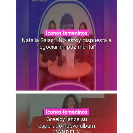
Íconos femeninos
Natalia Salas: “No estoy dispuesta a
negociar mi paz mental”
Íconos femeninos
Greeicy lanza su
esperado nuevo álbum
‘CANDELA’