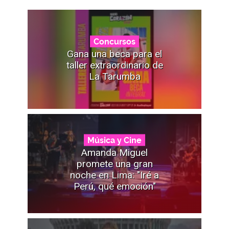
Concursos
Gana una beca para el
taller extraordinario de
La Tarumba
Música y Cine
Amanda Miguel
promete una gran
noche en Lima: "Iré a
Perú, qué emoción"