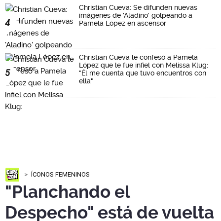
Christian Cueva: Se difunden nuevas
imágenes de 'Aladino' golpeando a
4
Pamela López en ascensor
Christian Cueva le confesó a Pamela
López que le fue infiel con Melissa Klug:
5
"Él me cuenta que tuvo encuentros con
ella"
ÍCONOS FEMENINOS
"Planchando el
Despecho" está de vuelta