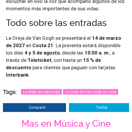
escuchar en vivo la voz que acompañó algunos de los
momentos más importantes de sus vidas.
Todo sobre las entradas
La Oreja de Van Gogh se presentará el
14 de marzo
de 2027
en
Costa 21
. La preventa estará disponible
los días
4 y 5 de agosto
, desde las
10:00 a. m.
, a
través de
Teleticket
, con hasta un
15 % de
descuento
para clientes que paguen con tarjetas
Interbank
.
Tags:
La Oreja de Van Gogh
La Oreja de Van Gogh en Lima
Compartir
Twitter
Mas en Música y Cine