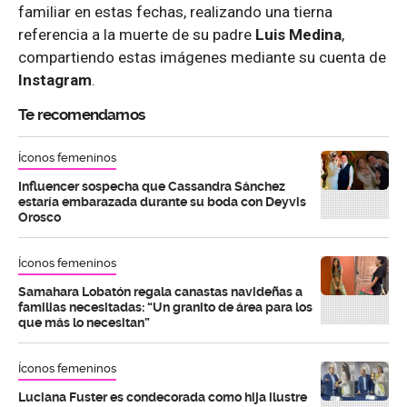
familiar en estas fechas, realizando una tierna
referencia a la muerte de su padre
Luis Medina
,
compartiendo estas imágenes mediante su cuenta de
Instagram
.
Te recomendamos
Íconos femeninos
Influencer sospecha que Cassandra Sánchez
estaría embarazada durante su boda con Deyvis
Orosco
Íconos femeninos
Samahara Lobatón regala canastas navideñas a
familias necesitadas: “Un granito de área para los
que más lo necesitan”
Íconos femeninos
Luciana Fuster es condecorada como hija ilustre