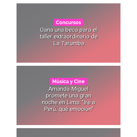
Concursos
Gana una beca para el
taller extraordinario de
La Tarumba
Música y Cine
Amanda Miguel
promete una gran
noche en Lima: "Iré a
Perú, qué emoción"