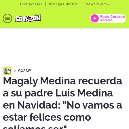
Aprendo en Casa
Descarga AudioPlayer
Más estaciones
Radio Corazón
en vivo
GOSSIP
Magaly Medina recuerda
a su padre Luis Medina
en Navidad: "No vamos a
estar felices como