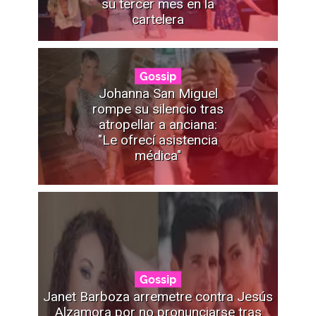
su tercer mes en la
cartelera
Gossip
Johanna San Miguel
rompe su silencio tras
atropellar a anciana:
"Le ofrecí asistencia
médica"
Gossip
Janet Barboza arremetre contra Jesús
Alzamora por no pronunciarse tras