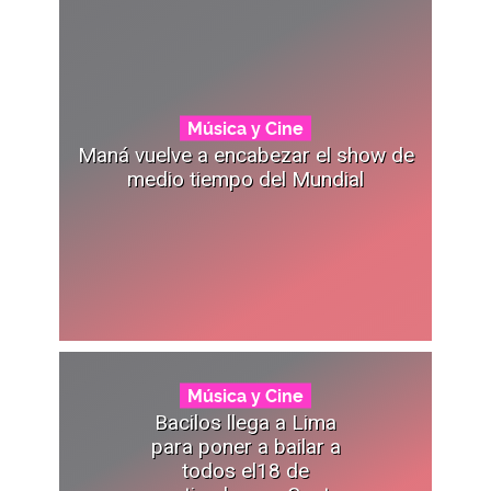
Música y Cine
Maná vuelve a encabezar el show de
medio tiempo del Mundial
Música y Cine
Bacilos llega a Lima
para poner a bailar a
todos el18 de