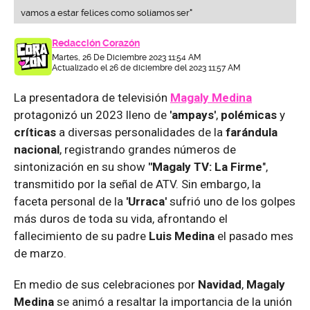
vamos a estar felices como solíamos ser"
Redacción Corazón
Martes, 26 De Diciembre 2023 11:54 AM
Actualizado el 26 de diciembre del 2023 11:57 AM
La presentadora de televisión
Magaly Medina
protagonizó un 2023 lleno de
'ampays'
,
polémicas
y
críticas
a diversas personalidades de la
farándula
nacional
, registrando grandes números de
sintonización en su show
"Magaly TV: La Firme
",
transmitido por la señal de ATV. Sin embargo, la
faceta personal de la
'Urraca'
sufrió uno de los golpes
más duros de toda su vida, afrontando el
fallecimiento de su padre
Luis Medina
el pasado mes
de marzo.
En medio de sus celebraciones por
Navidad
,
Magaly
Medina
se animó a resaltar la importancia de la unión