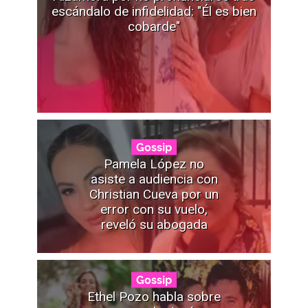
escándalo de infidelidad: "Él es bien
cobarde"
Gossip
Pamela López no
asiste a audiencia con
Christian Cueva por un
error con su vuelo,
reveló su abogada
Gossip
Ethel Pozo habla sobre