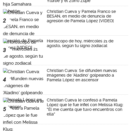
Yturbe y el Zorro Zupe"
Christian Cueva y Pamela Franco se
BESAN, en medio de denuncia de
2
agresión de Pamela López [VIDEO]
Horóscopo de hoy, miércoles 21 de
agosto, según tu signo zodiacal
3
Christian Cueva: Se difunden nuevas
imágenes de 'Aladino' golpeando a
4
Pamela López en ascensor
Christian Cueva le confesó a Pamela
López que le fue infiel con Melissa Klug:
5
"Él me cuenta que tuvo encuentros con
ella"