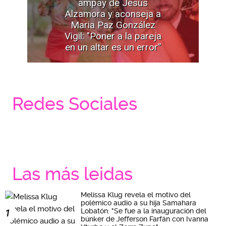
ampay de Jesús
Alzamora y aconseja a
Maria Paz González
Vigil: "Poner a la pareja
en un altar es un error”
Redes Sociales
Las más leidas
Melissa Klug revela el motivo del
polémico audio a su hija Samahara
Lobatón: "Se fue a la inauguración del
1
búnker de Jefferson Farfán con Ivanna