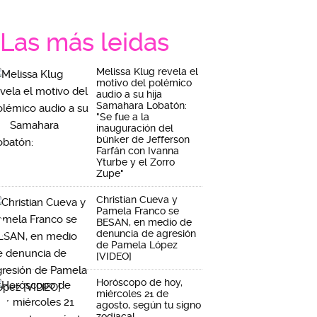
Las más leidas
Melissa Klug revela el
motivo del polémico
audio a su hija
Samahara Lobatón:
"Se fue a la
inauguración del
búnker de Jefferson
Farfán con Ivanna
Yturbe y el Zorro
Zupe"
Christian Cueva y
Pamela Franco se
BESAN, en medio de
denuncia de agresión
de Pamela López
[VIDEO]
Horóscopo de hoy,
miércoles 21 de
agosto, según tu signo
zodiacal