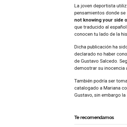
La joven deportista util
pensamientos donde se l
not knowing your side o
que traducido al español
conocen tu lado de la hi
Dicha publicación ha si
declarado no haber conoc
de Gustavo Salcedo. Según
demostrar su inocencia 
También podría ser tom
catalogado a Mariana como
Gustavo, sin embargo la 
Te recomendamos