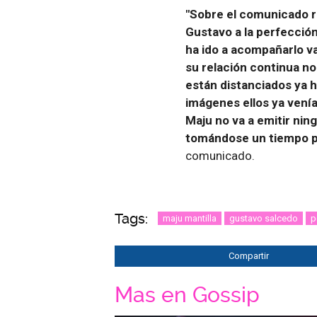
"Sobre el comunicado r
Gustavo a la perfección
ha ido a acompañarlo va
su relación continua n
están distanciados ya 
imágenes ellos ya vení
Maju no va a emitir ni
tomándose un tiempo par
comunicado.
Tags:
maju mantilla
gustavo salcedo
p
Compartir
Mas en Gossip