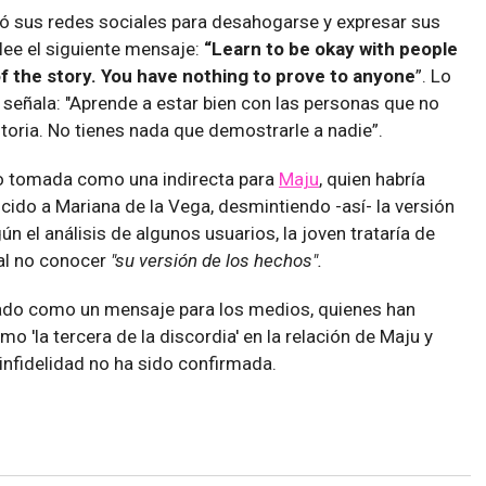
izó sus redes sociales para desahogarse y expresar sus
ee el siguiente mensaje:
“Learn to be okay with people
f the story. You have nothing to prove to anyone
”. Lo
 señala: "Aprende a estar bien con las personas que no
storia. No tienes nada que demostrarle a nadie”.
do tomada como una indirecta para
Maju
, quien habría
ido a Mariana de la Vega, desmintiendo -así- la versión
 el análisis de algunos usuarios, la joven trataría de
al no conocer
"su versión de los hechos".
ado como un mensaje para los medios, quienes han
 'la tercera de la discordia' en la relación de Maju y
infidelidad no ha sido confirmada.