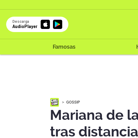
Descarga
AudioPlayer
Famosas
GOSSIP
Mariana de l
tras distanci