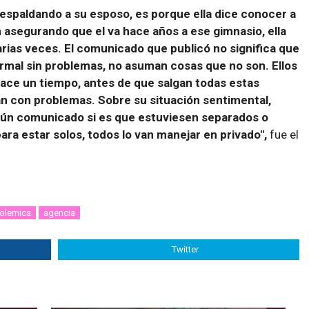
espaldando a su esposo, es porque ella dice conocer a
 asegurando que el va hace años a ese gimnasio, ella
rias veces. El comunicado que publicó no significa que
ormal sin problemas, no asuman cosas que no son. Ellos
hace un tiempo, antes de que salgan todas estas
an con problemas. Sobre su situación sentimental,
ngún comunicado si es que estuviesen separados o
a estar solos, todos lo van manejar en privado",
fue el
olemica
agencia
Twitter