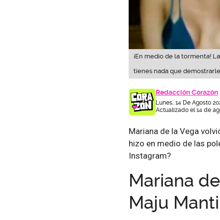
¡En medio de la tormenta! La
tienes nada que demostrarle 
Redacción Corazón
Lunes, 14 De Agosto 20
Actualizado el 14 de ag
Mariana de la Vega volvi
hizo en medio de las po
Instagram?
Mariana de 
Maju Manti