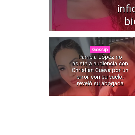
infi
bi
Gossip
Pamela López no
asiste a audiencia con
Christian Cueva por un
error con su vuelo,
reveló su abogada