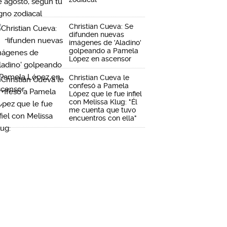
Christian Cueva: Se
difunden nuevas
imágenes de 'Aladino'
golpeando a Pamela
López en ascensor
Christian Cueva le
confesó a Pamela
López que le fue infiel
con Melissa Klug: "Él
me cuenta que tuvo
encuentros con ella"