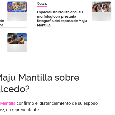
Gossip
Especialista realiza análisis
morfológico a presunta
 de
fotografía del esposo de Maju
na
Mantilla
Maju Mantilla sobre
alcedo?
Mantilla
confirmó el distanciamiento de su esposo
z, su representante.