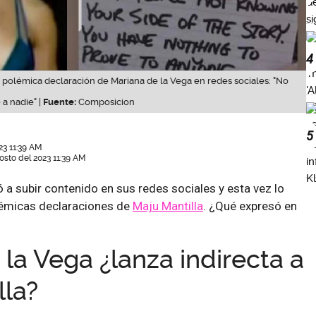
4
 polémica declaración de Mariana de la Vega en redes sociales: "No
a nadie" |
Fuente:
Composicion
5
23 11:39 AM
osto del 2023 11:39 AM
ó a subir contenido en sus redes sociales y esta vez lo
lémicas declaraciones de
Maju Mantilla
. ¿Qué expresó en
la Vega ¿lanza indirecta a
lla?