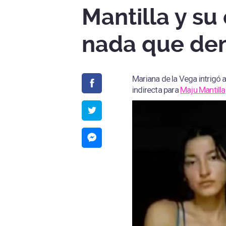
Mantilla y su
nada que dem
Mariana de la Vega intrigó 
indirecta para
Maju Mantilla