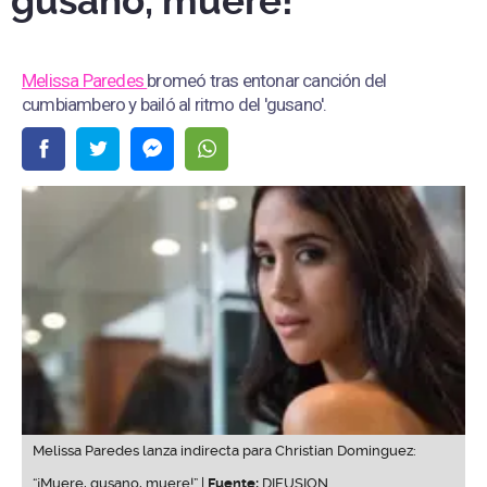
gusano, muere!”
Melissa Paredes
bromeó tras entonar canción del
cumbiambero y bailó al ritmo del 'gusano'.
Melissa Paredes lanza indirecta para Christian Dominguez:
“¡Muere, gusano, muere!” |
Fuente:
DIFUSION