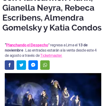
Gianella Neyra, Rebeca
Escribens, Almendra
Gomelsky y Katia Condos
“
Planchando el Despecho
” regresa a Lima el
13 de
noviembre
. Las entradas estarán a la venta desde este 4
de agosto a través de
Ticketmaster.