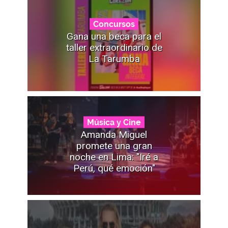
Concursos
Gana una beca para el
taller extraordinario de
La Tarumba
Música y Cine
Amanda Miguel
promete una gran
noche en Lima: "Iré a
Perú, qué emoción"