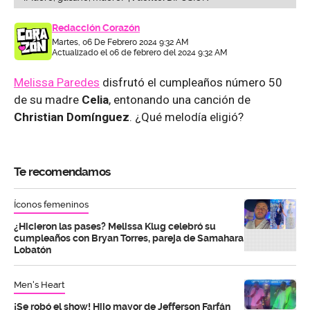
Redacción Corazón
Martes, 06 De Febrero 2024 9:32 AM
Actualizado el 06 de febrero del 2024 9:32 AM
Melissa Paredes
disfrutó el cumpleaños número 50
de su madre
Celia
, entonando una canción de
Christian Domínguez
. ¿Qué melodía eligió?
Te recomendamos
Íconos femeninos
¿Hicieron las pases? Melissa Klug celebró su
cumpleaños con Bryan Torres, pareja de Samahara
Lobatón
Men's Heart
¡Se robó el show! Hijo mayor de Jefferson Farfán