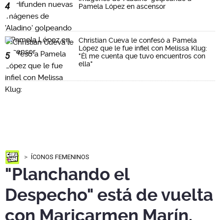
4
Pamela López en ascensor
Christian Cueva le confesó a Pamela
López que le fue infiel con Melissa Klug:
5
"Él me cuenta que tuvo encuentros con
ella"
ÍCONOS FEMENINOS
"Planchando el
Despecho" está de vuelta
con Maricarmen Marín,