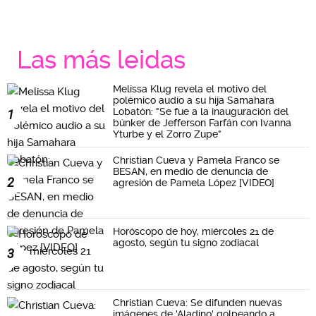
Las más leidas
Melissa Klug revela el motivo del
polémico audio a su hija Samahara
Lobatón: "Se fue a la inauguración del
1
búnker de Jefferson Farfán con Ivanna
Yturbe y el Zorro Zupe"
Christian Cueva y Pamela Franco se
BESAN, en medio de denuncia de
2
agresión de Pamela López [VIDEO]
Horóscopo de hoy, miércoles 21 de
agosto, según tu signo zodiacal
3
Christian Cueva: Se difunden nuevas
imágenes de 'Aladino' golpeando a