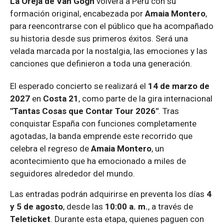
La Oreja de Van Gogh
volverá a Perú con su
formación original, encabezada por
Amaia Montero
,
para reencontrarse con el público que ha acompañado
su historia desde sus primeros éxitos. Será una
velada marcada por la nostalgia, las emociones y las
canciones que definieron a toda una generación.
El esperado concierto se realizará el
14 de marzo de
2027
en
Costa 21
, como parte de la gira internacional
"Tantas Cosas que Contar Tour 2026"
. Tras
conquistar España con funciones completamente
agotadas, la banda emprende este recorrido que
celebra el regreso de
Amaia Montero
, un
acontecimiento que ha emocionado a miles de
seguidores alrededor del mundo.
Las entradas podrán adquirirse en preventa los días
4
y 5 de agosto
, desde las
10:00 a. m.
, a través de
Teleticket
. Durante esta etapa, quienes paguen con