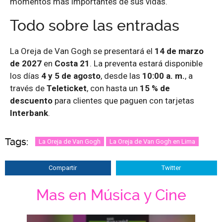
momentos más importantes de sus vidas.
Todo sobre las entradas
La Oreja de Van Gogh se presentará el
14 de marzo
de 2027
en
Costa 21
. La preventa estará disponible
los días
4 y 5 de agosto
, desde las
10:00 a. m.
, a
través de
Teleticket
, con hasta un
15 % de
descuento
para clientes que paguen con tarjetas
Interbank
.
Tags:
La Oreja de Van Gogh
La Oreja de Van Gogh en Lima
Compartir
Twitter
Mas en Música y Cine