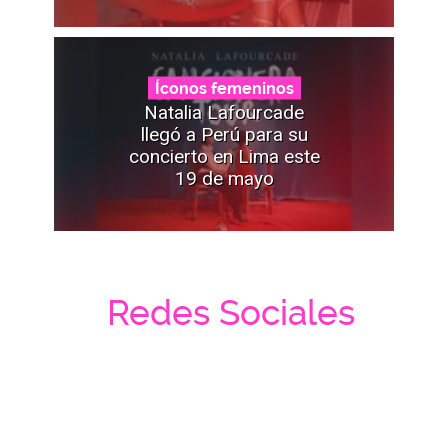
Íconos femeninos
Natalia Lafourcade
llegó a Perú para su
concierto en Lima este
19 de mayo
Redes Sociales