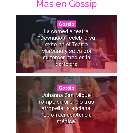
Mas en Gossip
Gossip
La comedia teatral
“Desnudos” celebró su
éxito en el Teatro
Marsano y se va por
su tercer mes en la
cartelera
Gossip
Johanna San Miguel
rompe su silencio tras
atropellar a anciana:
"Le ofrecí asistencia
médica"