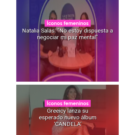
Íconos femeninos
Natalia Salas: “No estoy dispuesta a
negociar mi paz mental”
Íconos femeninos
Greeicy lanza su
esperado nuevo álbum
‘CANDELA’