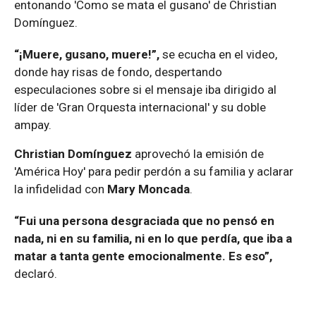
entonando 'Como se mata el gusano' de Christian
Domínguez.
“¡Muere, gusano, muere!”,
se ecucha en el video,
donde hay risas de fondo, despertando
especulaciones sobre si el mensaje iba dirigido al
líder de 'Gran Orquesta internacional' y su doble
ampay.
Christian Domínguez
aprovechó la emisión de
'América Hoy' para pedir perdón a su familia y aclarar
la infidelidad con
Mary Moncada
.
“Fui una persona desgraciada que no pensó en
nada, ni en su familia, ni en lo que perdía, que iba a
matar a tanta gente emocionalmente. Es eso”,
declaró.