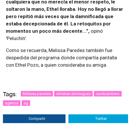
cualquiera que no merecía el menor respeto, le
soltaron la mano, Ethel lloraba. Hoy no llegó a llorar
pero repitió más veces que la damnificada que
estaba decepcionada de él. La retoquitos por
momentos un poco más decente...”,
opinó
'Peluchín'.
Como se recuerda, Melissa Paredes también fue
despedida del programa donde compartía pantalla
con Ethel Pozo, a quien consideraba su amiga.
Tags:
Melissa paredes
christian dominguez
cumbiambero
agencia
ag
Compartir
Twitter