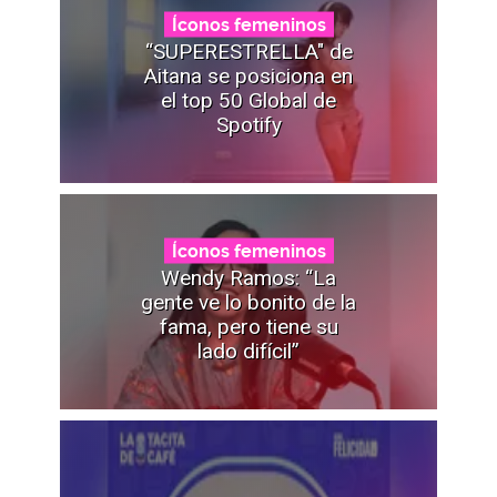
Íconos femeninos
“SUPERESTRELLA" de
Aitana se posiciona en
el top 50 Global de
Spotify
Íconos femeninos
Wendy Ramos: “La
gente ve lo bonito de la
fama, pero tiene su
lado difícil”