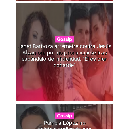
Gossip
Janet Barboza arremetre contra Jesús
Alzamora por no pronunciarse tras
escándalo de infidelidad: "Él es bien
cobarde"
Gossip
Pamela López no