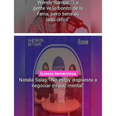
Wendy Ramos: “La
gente ve lo bonito de la
fama, pero tiene su
lado difícil”
Íconos femeninos
Natalia Salas: “No estoy dispuesta a
negociar mi paz mental”