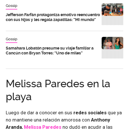
Gossip
Jefferson Farfán protagoniza emotivo reencuentro
con sus hijos y les regala zapatillas: "Mi mundo"
Gossip
Samahara Lobatón presume su viaje familiar a
Cancún con Bryan Torres: “Uno de miles”
Melissa Paredes en la
playa
Luego de dar a conocer en sus
redes sociales
que ya
no mantiene una relación amorosa con
Anthony
Aranda
,
Melissa Paredes
no dudó en acudir a las