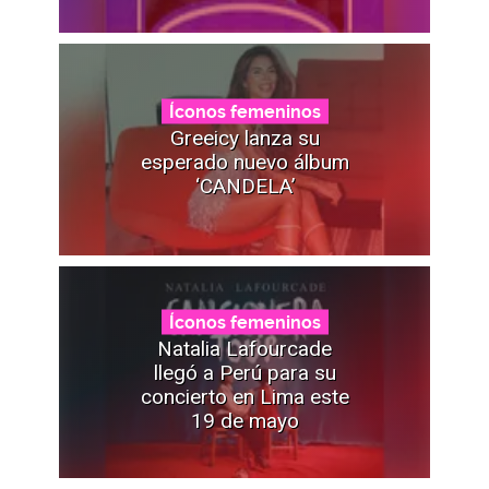
Íconos femeninos
Greeicy lanza su
esperado nuevo álbum
‘CANDELA’
Íconos femeninos
Natalia Lafourcade
llegó a Perú para su
concierto en Lima este
19 de mayo