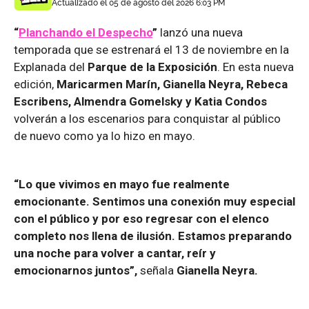
Actualizado el 05 de agosto del 2026 6:03 PM
“
Planchando el Despecho
”
lanzó una nueva
temporada que se estrenará el 13 de noviembre en la
Explanada del
Parque de la Exposición
. En esta nueva
edición,
Maricarmen Marín, Gianella Neyra, Rebeca
Escribens, Almendra Gomelsky y Katia Condos
volverán a los escenarios para conquistar al público
de nuevo como ya lo hizo en mayo.
“Lo que vivimos en mayo fue realmente
emocionante. Sentimos una conexión muy especial
con el público y por eso regresar con el elenco
completo nos llena de ilusión. Estamos preparando
una noche para volver a cantar, reír y
emocionarnos juntos”,
señala
Gianella Neyra.