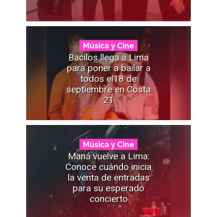
Música y Cine
Bacilos llega a Lima
para poner a bailar a
todos el18 de
septiembre en Costa
21
Música y Cine
Maná vuelve a Lima:
Conoce cuándo inicia
la venta de entradas
para su esperado
concierto