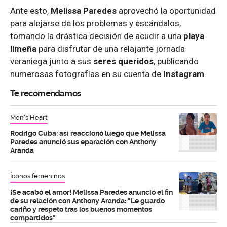
Ante esto,
Melissa Paredes
aprovechó la oportunidad
para alejarse de los problemas y escándalos,
tomando la drástica decisión de acudir a una
playa
limeña
para disfrutar de una relajante jornada
veraniega junto a sus
seres
queridos
, publicando
numerosas fotografías en su cuenta de
Instagram
.
Te recomendamos
Men's Heart
Rodrigo Cuba: así reaccionó luego que Melissa
Paredes anunció sus eparación con Anthony
Aranda
Íconos femeninos
¡Se acabó el amor! Melissa Paredes anunció el fin
de su relación con Anthony Aranda: "Le guardo
cariño y respeto tras los buenos momentos
compartidos"