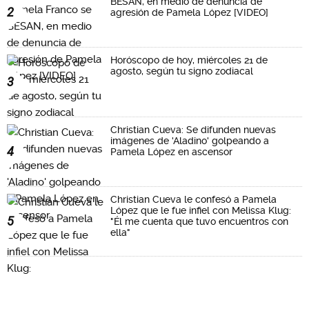
BESAN, en medio de denuncia de
2
agresión de Pamela López [VIDEO]
Horóscopo de hoy, miércoles 21 de
agosto, según tu signo zodiacal
3
Christian Cueva: Se difunden nuevas
imágenes de 'Aladino' golpeando a
4
Pamela López en ascensor
Christian Cueva le confesó a Pamela
López que le fue infiel con Melissa Klug:
5
"Él me cuenta que tuvo encuentros con
ella"