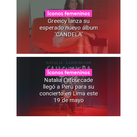
Íconos femeninos
Greeicy lanza su
esperado nuevo álbum
‘CANDELA’
Íconos femeninos
Natalia Lafourcade
llegó a Perú para su
concierto en Lima este
19 de mayo