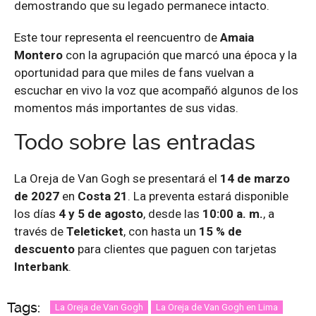
demostrando que su legado permanece intacto.
Este tour representa el reencuentro de
Amaia
Montero
con la agrupación que marcó una época y la
oportunidad para que miles de fans vuelvan a
escuchar en vivo la voz que acompañó algunos de los
momentos más importantes de sus vidas.
Todo sobre las entradas
La Oreja de Van Gogh se presentará el
14 de marzo
de 2027
en
Costa 21
. La preventa estará disponible
los días
4 y 5 de agosto
, desde las
10:00 a. m.
, a
través de
Teleticket
, con hasta un
15 % de
descuento
para clientes que paguen con tarjetas
Interbank
.
Tags:
La Oreja de Van Gogh
La Oreja de Van Gogh en Lima