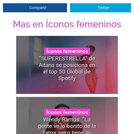
Compartir
Twitter
Mas en Íconos femeninos
Íconos femeninos
“SUPERESTRELLA" de
Aitana se posiciona en
el top 50 Global de
Spotify
Íconos femeninos
Wendy Ramos: “La
gente ve lo bonito de la
fama, pero tiene su