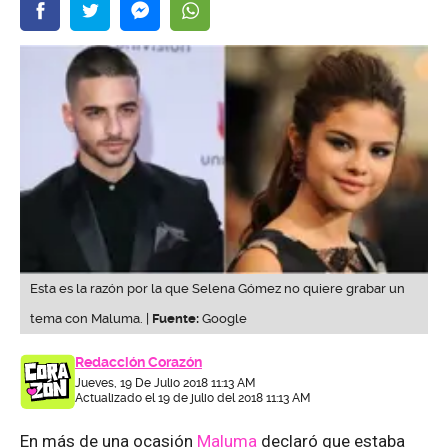
Esta es la razón por la que Selena Gómez no quiere grabar un
tema con Maluma. |
Fuente:
Google
Redacción Corazón
Jueves, 19 De Julio 2018 11:13 AM
Actualizado el 19 de julio del 2018 11:13 AM
En más de una ocasión
Maluma
declaró que estaba