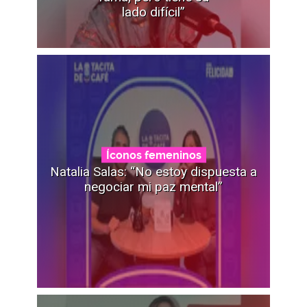
lado difícil”
Íconos femeninos
Natalia Salas: “No estoy dispuesta a
negociar mi paz mental”