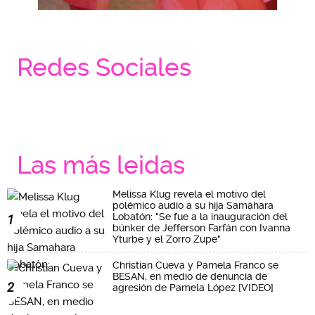
Redes Sociales
Las más leidas
Melissa Klug revela el motivo del
polémico audio a su hija Samahara
Lobatón: "Se fue a la inauguración del
1
búnker de Jefferson Farfán con Ivanna
Yturbe y el Zorro Zupe"
Christian Cueva y Pamela Franco se
BESAN, en medio de denuncia de
2
agresión de Pamela López [VIDEO]