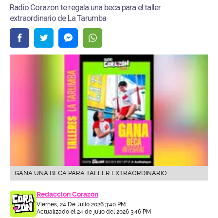
Radio Corazon te regala una beca para el taller
extraordinario de La Tarumba
GANA UNA BECA PARA TALLER EXTRAORDINARIO
Redacción Corazón
Viernes, 24 De Julio 2026 3:40 PM
Actualizado el 24 de julio del 2026 3:46 PM