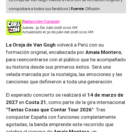
conquistará a todos sus fanáticos |
Fuente:
Difusión
Redacción Corazón
Jueves, 30 De Julio 2026 10:00 AM
Actualizado el 30 de julio del 2026 10:02 AM
La Oreja de Van Gogh
volverá a Perú con su
formación original, encabezada por
Amaia Montero
,
para reencontrarse con el público que ha acompañado
su historia desde sus primeros éxitos. Será una
velada marcada por la nostalgia, las emociones y las
canciones que definieron a toda una generación.
El esperado concierto se realizará el
14 de marzo de
2027
en
Costa 21
, como parte de la gira internacional
"Tantas Cosas que Contar Tour 2026"
. Tras
conquistar España con funciones completamente
agotadas, la banda emprende este recorrido que
celebra el regreso de
Amaia Montero
, un