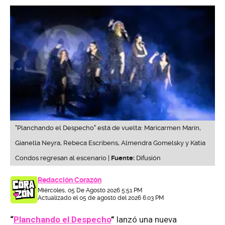
"Planchando el Despecho" está de vuelta: Maricarmen Marín,
Gianella Neyra, Rebeca Escribens, Almendra Gomelsky y Katia
Condos regresan al escenario |
Fuente:
Difusión
Redacción Corazón
Miércoles, 05 De Agosto 2026 5:51 PM
Actualizado el 05 de agosto del 2026 6:03 PM
“
Planchando el Despecho
”
lanzó una nueva