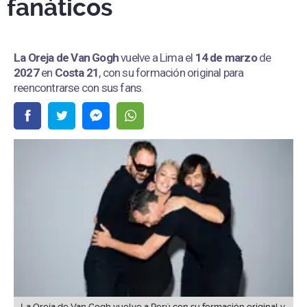
fanáticos
La Oreja de Van Gogh
vuelve a Lima el
14 de marzo
de
2027
en
Costa 21
, con su formación original para
reencontrarse con sus fans.
La Oreja de Van Gogh vuelve a Perú con su formación original y