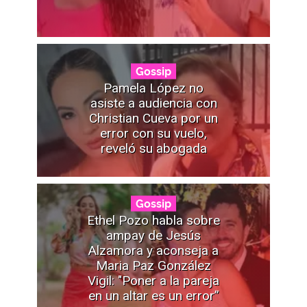
Gossip
Pamela López no
asiste a audiencia con
Christian Cueva por un
error con su vuelo,
reveló su abogada
Gossip
Ethel Pozo habla sobre
ampay de Jesús
Alzamora y aconseja a
Maria Paz González
Vigil: "Poner a la pareja
en un altar es un error”