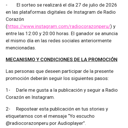
-
El sorteo se realizará el día 27 de julio de 2026
en las plataformas digitales de Instagram de Radio
Corazón
(
https://www.instagram.com/radiocorazonperu/
) y
entre las 12:00 y 20:00 horas. El ganador se anuncia
el mismo día en las redes sociales anteriormente
mencionadas.
MECANISMO Y CONDICIONES DE LA PROMOCIÓN
Las personas que deseen participar de la presente
promoción deberán seguir los siguientes pasos:
1-
Darle me gusta a la publicación y seguir a Radio
Corazón en Instagram.
2-
Repostear esta publicación en tus stories y
etiquetarnos con el mensaje “Yo escucho
@radiocorazonperu por Audioplayer”.