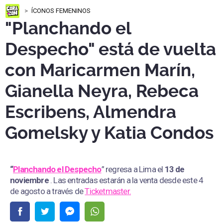
ÍCONOS FEMENINOS
"Planchando el
Despecho" está de vuelta
con Maricarmen Marín,
Gianella Neyra, Rebeca
Escribens, Almendra
Gomelsky y Katia Condos
“
Planchando el Despecho
” regresa a Lima el
13 de
noviembre
. Las entradas estarán a la venta desde este 4
de agosto a través de
Ticketmaster.