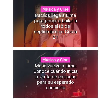
Música y Cine
Bacilos llega a Lima
para poner a bailar a
todos el18 de
septiembre en Costa
21
Música y Cine
Maná vuelve a Lima:
Conoce cuándo inicia
la venta de entradas
para su esperado
concierto