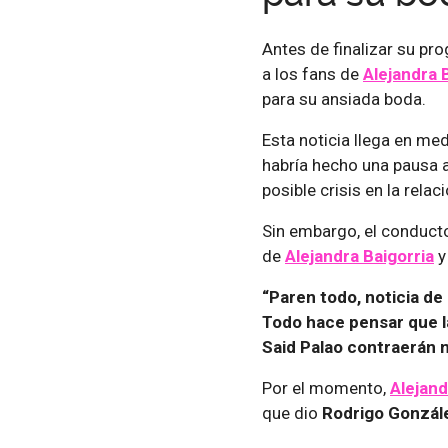
Antes de finalizar su pr
a los fans de
Alejandra 
para su ansiada boda.
Esta noticia llega en m
habría hecho una pausa 
posible crisis en la relaci
Sin embargo, el conducto
de
Alejandra Baigorria
y
“Paren todo, noticia d
Todo hace pensar que la
Said Palao contraerán n
Por el momento,
Alejand
que dio
Rodrigo Gonzál