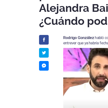
Alejandra Bai
¿Cuándo podr
Rodrigo González
habló c
entrever que ya habría fecha