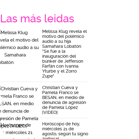
Las más leidas
Melissa Klug revela el
motivo del polémico
audio a su hija
Samahara Lobatón:
"Se fue a la
inauguración del
búnker de Jefferson
Farfán con Ivanna
Yturbe y el Zorro
Zupe"
Christian Cueva y
Pamela Franco se
BESAN, en medio de
denuncia de agresión
de Pamela López
[VIDEO]
Horóscopo de hoy,
miércoles 21 de
agosto, según tu signo
zodiacal