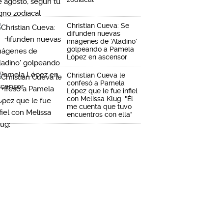
Christian Cueva: Se
difunden nuevas
imágenes de 'Aladino'
golpeando a Pamela
López en ascensor
Christian Cueva le
confesó a Pamela
López que le fue infiel
con Melissa Klug: "Él
me cuenta que tuvo
encuentros con ella"