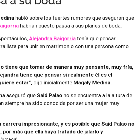
a a su boda
edina
habló sobre los fuertes rumores que aseguran que
aigorria
habrían puesto pausa a sus planes de boda.
spectáculos,
Alejandra Baigorria
tenía que pensar
tra lista para unir en matrimonio con una persona como
no tiene que tomar de manera muy pensante, muy fría,
ejandra tiene que pensar si realmente él es el
uiere estar”,
dijo inicialmente
Magaly Medina.
na
aseguró que
Said Palao
no se encuentra a la altura de
en siempre ha sido conocida por ser una mujer muy
 carrera impresionante, y es posible que Said Palao no
s, por más que ella haya tratado de jalarlo y
'urraca'.