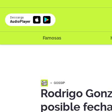
Descarga
AudioPlayer
Famosas
GOSSIP
Rodrigo Gonz
posible fech