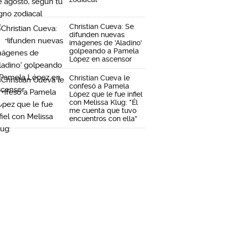
Christian Cueva: Se
difunden nuevas
imágenes de 'Aladino'
golpeando a Pamela
López en ascensor
Christian Cueva le
confesó a Pamela
López que le fue infiel
con Melissa Klug: "Él
me cuenta que tuvo
encuentros con ella"