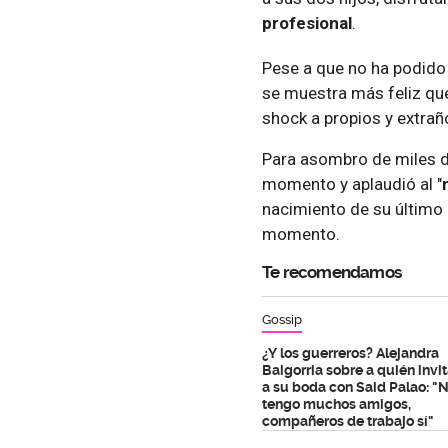
profesional
.
Pese a que no ha podido 
se muestra más feliz q
shock a propios y extraño
Para asombro de miles d
momento y aplaudió al "
nacimiento de su último
momento.
Te recomendamos
Gossip
¿Y los guerreros? Alejandra
Baigorria sobre a quién invi
a su boda con Said Palao: "
tengo muchos amigos,
compañeros de trabajo sí"