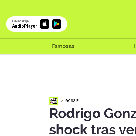
Descarga
AudioPlayer
Famosas
GOSSIP
Rodrigo Gonz
shock tras ve