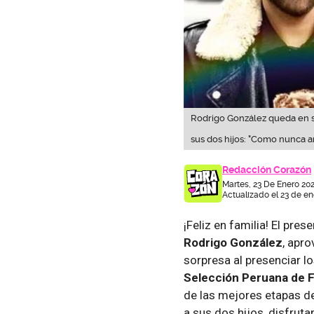
Rodrigo González queda en s
sus dos hijos: "Como nunca a
Redacción Corazón
Martes, 23 De Enero 20
Actualizado el 23 de en
¡Feliz en familia! El pr
Rodrigo González
, apr
sorpresa al presenciar l
Selección Peruana de F
de las mejores etapas d
a sus dos hijos, disfrut