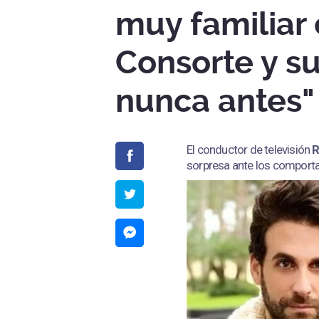
muy familiar
Consorte y su
nunca antes"
El conductor de televisión
R
sorpresa ante los compor