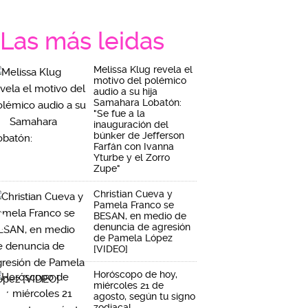
Las más leidas
Melissa Klug revela el
motivo del polémico
audio a su hija
Samahara Lobatón:
"Se fue a la
inauguración del
búnker de Jefferson
Farfán con Ivanna
Yturbe y el Zorro
Zupe"
Christian Cueva y
Pamela Franco se
BESAN, en medio de
denuncia de agresión
de Pamela López
[VIDEO]
Horóscopo de hoy,
miércoles 21 de
agosto, según tu signo
zodiacal