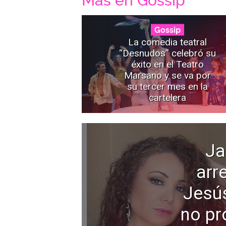
Mas en Gossip
Gossip
La comedia teatral
“Desnudos” celebró su
éxito en el Teatro
Marsano y se va por
su tercer mes en la
cartelera
Ja
arr
Jesú
no pr