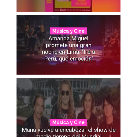
Música y Cine
Amanda Miguel
promete una gran
noche en Lima: "Iré a
Perú, qué emoción"
Música y Cine
Maná vuelve a encabezar el show de
medio tiempo del Mundial