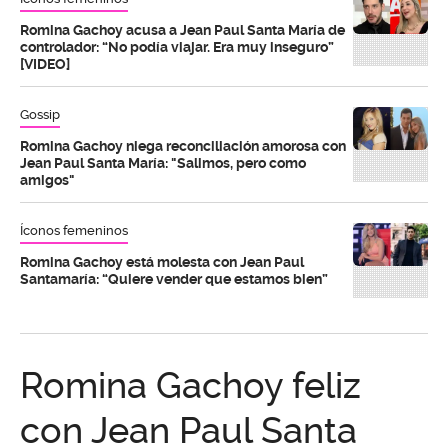
Romina Gachoy acusa a Jean Paul Santa María de
controlador: “No podía viajar. Era muy inseguro”
[VIDEO]
Gossip
Romina Gachoy niega reconciliación amorosa con
Jean Paul Santa María: "Salimos, pero como
amigos"
Íconos femeninos
Romina Gachoy está molesta con Jean Paul
Santamaría: “Quiere vender que estamos bien”
Romina Gachoy feliz
con Jean Paul Santa