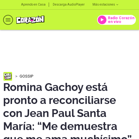
Aprendo en Casa
Descarga AudioPlayer
Más estaciones
Radio Corazón
en vivo
GOSSIP
Romina Gachoy está
pronto a reconciliarse
con Jean Paul Santa
María: “Me demuestra