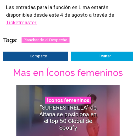
Las entradas para la función en Lima estarán
disponibles desde este 4 de agosto a través de
Ticketmaster.
Tags:
Planchando el Despecho
Compartir
Twitter
Mas en Íconos femeninos
Íconos femeninos
“SUPERESTRELLA" de
Aitana se posiciona en
el top 50 Global de
Spotify