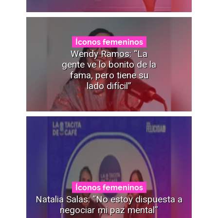
Íconos femeninos
Wendy Ramos: “La
gente ve lo bonito de la
fama, pero tiene su
lado difícil”
Íconos femeninos
Natalia Salas: “No estoy dispuesta a
negociar mi paz mental”