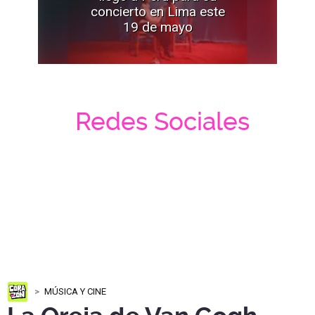
concierto en Lima este
19 de mayo
Redes Sociales
MÚSICA Y CINE