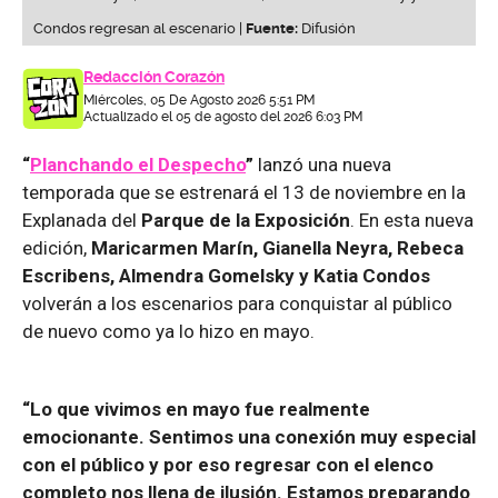
Condos regresan al escenario |
Fuente:
Difusión
Redacción Corazón
Miércoles, 05 De Agosto 2026 5:51 PM
Actualizado el 05 de agosto del 2026 6:03 PM
“
Planchando el Despecho
”
lanzó una nueva
temporada que se estrenará el 13 de noviembre en la
Explanada del
Parque de la Exposición
. En esta nueva
edición,
Maricarmen Marín, Gianella Neyra, Rebeca
Escribens, Almendra Gomelsky y Katia Condos
volverán a los escenarios para conquistar al público
de nuevo como ya lo hizo en mayo.
“Lo que vivimos en mayo fue realmente
emocionante. Sentimos una conexión muy especial
con el público y por eso regresar con el elenco
completo nos llena de ilusión. Estamos preparando