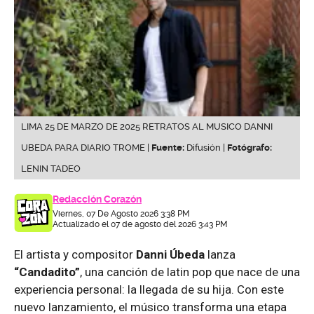
LIMA 25 DE MARZO DE 2025 RETRATOS AL MUSICO DANNI
UBEDA PARA DIARIO TROME |
Fuente:
Difusión |
Fotógrafo:
LENIN TADEO
Redacción Corazón
Viernes, 07 De Agosto 2026 3:38 PM
Actualizado el 07 de agosto del 2026 3:43 PM
El artista y compositor
Danni Úbeda
lanza
“Candadito”
, una canción de latin pop que nace de una
experiencia personal: la llegada de su hija. Con este
nuevo lanzamiento, el músico transforma una etapa