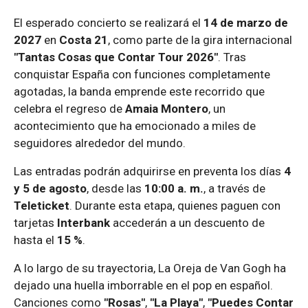
El esperado concierto se realizará el
14 de marzo de
2027
en
Costa 21
, como parte de la gira internacional
"Tantas Cosas que Contar Tour 2026"
. Tras
conquistar España con funciones completamente
agotadas, la banda emprende este recorrido que
celebra el regreso de
Amaia Montero
, un
acontecimiento que ha emocionado a miles de
seguidores alrededor del mundo.
Las entradas podrán adquirirse en preventa los días
4
y 5 de agosto
, desde las
10:00 a. m.
, a través de
Teleticket
. Durante esta etapa, quienes paguen con
tarjetas
Interbank
accederán a un descuento de
hasta el
15 %
.
A lo largo de su trayectoria, La Oreja de Van Gogh ha
dejado una huella imborrable en el pop en español.
Canciones como
"Rosas"
,
"La Playa"
,
"Puedes Contar