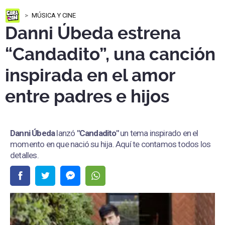
MÚSICA Y CINE
Danni Úbeda estrena
“Candadito”, una canción
inspirada en el amor
entre padres e hijos
Danni Úbeda
lanzó
"Candadito"
un tema inspirado en el
momento en que nació su hija. Aquí te contamos todos los
detalles.