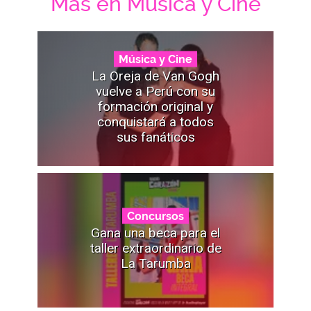
Mas en Música y Cine
Música y Cine
La Oreja de Van Gogh
vuelve a Perú con su
formación original y
conquistará a todos
sus fanáticos
Concursos
Gana una beca para el
taller extraordinario de
La Tarumba