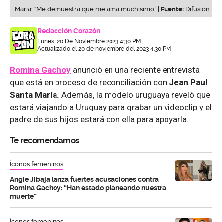
María: “Me demuestra que me ama muchísimo” |
Fuente:
Difusión
Redacción Corazón
Lunes, 20 De Noviembre 2023 4:30 PM
Actualizado el 20 de noviembre del 2023 4:30 PM
Romina Gachoy
anunció en una reciente entrevista
que está en proceso de reconciliación con
Jean Paul
Santa María.
Además, la modelo uruguaya reveló que
estará viajando a Uruguay para grabar un videoclip y el
padre de sus hijos estará con ella para apoyarla.
Te recomendamos
Íconos femeninos
Angie Jibaja lanza fuertes acusaciones contra
Romina Gachoy: “Han estado planeando nuestra
muerte”
Íconos femeninos