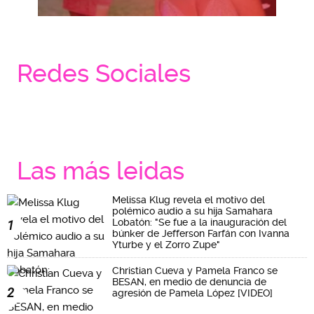
Redes Sociales
Las más leidas
Melissa Klug revela el motivo del
polémico audio a su hija Samahara
Lobatón: "Se fue a la inauguración del
1
búnker de Jefferson Farfán con Ivanna
Yturbe y el Zorro Zupe"
Christian Cueva y Pamela Franco se
BESAN, en medio de denuncia de
2
agresión de Pamela López [VIDEO]