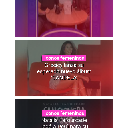
Íconos femeninos
Greeicy lanza su
esperado nuevo álbum
‘CANDELA’
Íconos femeninos
Natalia Lafourcade
llegó a Perú para su