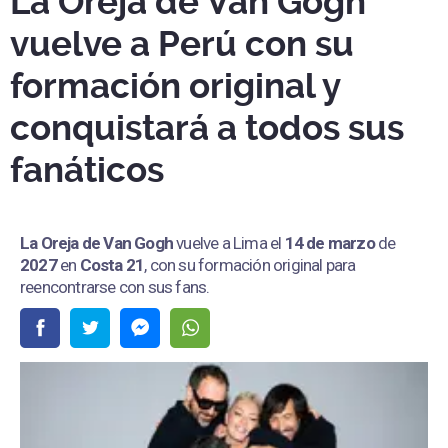
La Oreja de Van Gogh
vuelve a Perú con su
formación original y
conquistará a todos sus
fanáticos
La Oreja de Van Gogh
vuelve a Lima el
14 de marzo
de
2027
en
Costa 21
, con su formación original para
reencontrarse con sus fans.