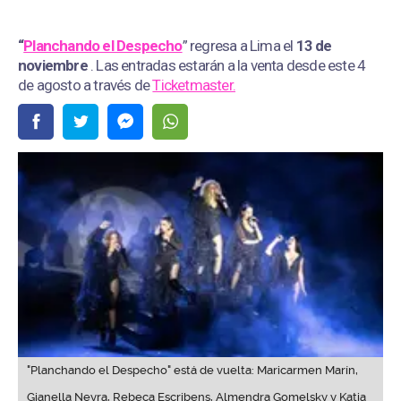
“
Planchando el Despecho
” regresa a Lima el
13 de
noviembre
. Las entradas estarán a la venta desde este 4
de agosto a través de
Ticketmaster.
"Planchando el Despecho" está de vuelta: Maricarmen Marín,
Gianella Neyra, Rebeca Escribens, Almendra Gomelsky y Katia