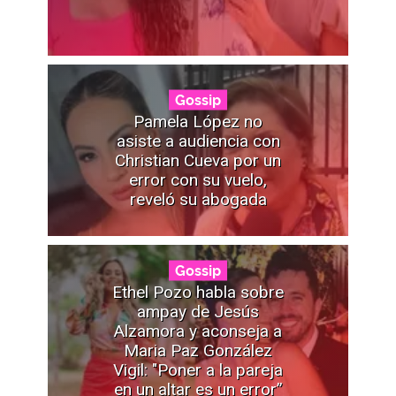
Gossip
Pamela López no
asiste a audiencia con
Christian Cueva por un
error con su vuelo,
reveló su abogada
Gossip
Ethel Pozo habla sobre
ampay de Jesús
Alzamora y aconseja a
Maria Paz González
Vigil: "Poner a la pareja
en un altar es un error”