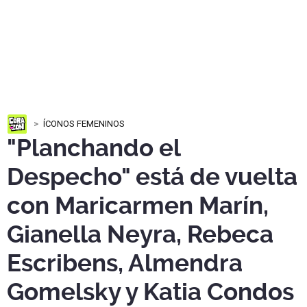
ÍCONOS FEMENINOS
"Planchando el
Despecho" está de vuelta
con Maricarmen Marín,
Gianella Neyra, Rebeca
Escribens, Almendra
Gomelsky y Katia Condos