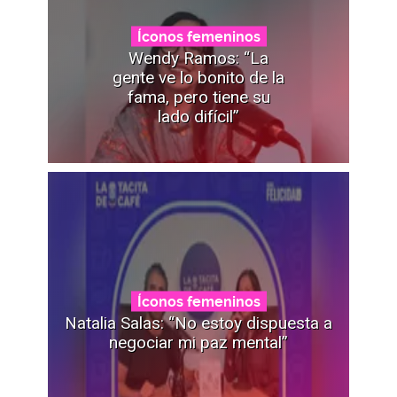
Íconos femeninos
Wendy Ramos: “La
gente ve lo bonito de la
fama, pero tiene su
lado difícil”
Íconos femeninos
Natalia Salas: “No estoy dispuesta a
negociar mi paz mental”