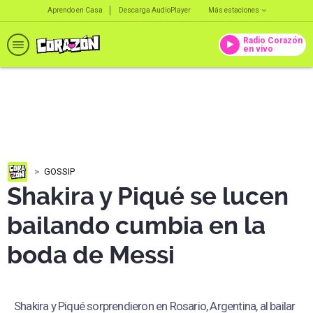
Aprendo en Casa
Descarga AudioPlayer
Más estaciones
Radio Corazón
en vivo
GOSSIP
Shakira y Piqué se lucen
bailando cumbia en la
boda de Messi
Shakira y Piqué sorprendieron en Rosario, Argentina, al bailar