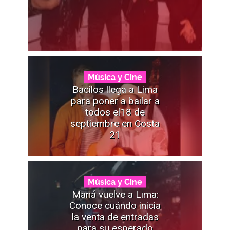
Música y Cine
Bacilos llega a Lima
para poner a bailar a
todos el18 de
septiembre en Costa
21
Música y Cine
Maná vuelve a Lima:
Conoce cuándo inicia
la venta de entradas
para su esperado