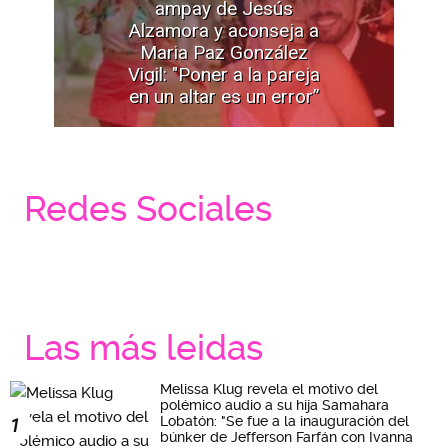
ampay de Jesús
Alzamora y aconseja a
Maria Paz González
Vigil: "Poner a la pareja
en un altar es un error”
Redes Sociales
Las más leidas
Melissa Klug revela el motivo del
polémico audio a su hija Samahara
Lobatón: "Se fue a la inauguración del
1
búnker de Jefferson Farfán con Ivanna