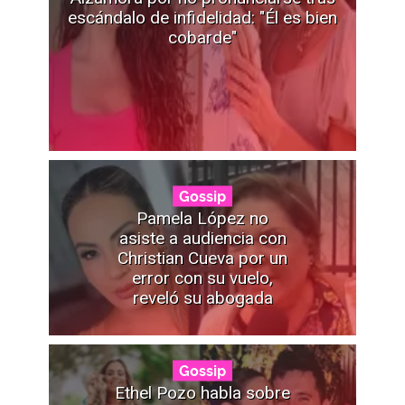
escándalo de infidelidad: "Él es bien
cobarde"
Gossip
Pamela López no
asiste a audiencia con
Christian Cueva por un
error con su vuelo,
reveló su abogada
Gossip
Ethel Pozo habla sobre