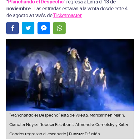
“
Planchando el Despecho
” regresa a Lima el
13 de
noviembre
. Las entradas estarán a la venta desde este 4
de agosto a través de
Ticketmaster.
"Planchando el Despecho" está de vuelta: Maricarmen Marín,
Gianella Neyra, Rebeca Escribens, Almendra Gomelsky y Katia
Condos regresan al escenario |
Fuente:
Difusión