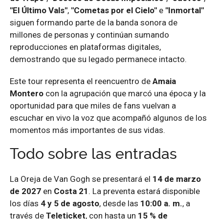
"El Último Vals"
,
"Cometas por el Cielo"
e
"Inmortal"
siguen formando parte de la banda sonora de
millones de personas y continúan sumando
reproducciones en plataformas digitales,
demostrando que su legado permanece intacto.
Este tour representa el reencuentro de
Amaia
Montero
con la agrupación que marcó una época y la
oportunidad para que miles de fans vuelvan a
escuchar en vivo la voz que acompañó algunos de los
momentos más importantes de sus vidas.
Todo sobre las entradas
La Oreja de Van Gogh se presentará el
14 de marzo
de 2027
en
Costa 21
. La preventa estará disponible
los días
4 y 5 de agosto
, desde las
10:00 a. m.
, a
través de
Teleticket
, con hasta un
15 % de