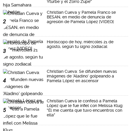
Yturbe y el Zorro Zupe"
Christian Cueva y Pamela Franco se
BESAN, en medio de denuncia de
2
agresión de Pamela López [VIDEO]
Horóscopo de hoy, miércoles 21 de
agosto, según tu signo zodiacal
3
Christian Cueva: Se difunden nuevas
imágenes de 'Aladino' golpeando a
4
Pamela López en ascensor
Christian Cueva le confesó a Pamela
López que le fue infiel con Melissa Klug:
5
"Él me cuenta que tuvo encuentros con
ella"