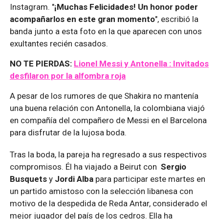
Instagram. "
¡Muchas Felicidades! Un honor poder
acompañarlos en este gran momento
", escribió la
banda junto a esta foto en la que aparecen con unos
exultantes recién casados.
NO TE PIERDAS:
Lionel Messi y Antonella : Invitados
desfilaron por la alfombra roja
A pesar de los rumores de que Shakira no mantenía
una buena relación con Antonella, la colombiana viajó
en compañía del compañero de Messi en el Barcelona
para disfrutar de la lujosa boda.
Tras la boda, la pareja ha regresado a sus respectivos
compromisos. Él ha viajado a Beirut con
Sergio
Busquets
y
Jordi Alba
para participar este martes en
un partido amistoso con la selección libanesa con
motivo de la despedida de Reda Antar, considerado el
mejor jugador del país de los cedros. Ella ha