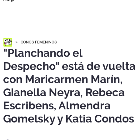
ÍCONOS FEMENINOS
"Planchando el
Despecho" está de vuelta
con Maricarmen Marín,
Gianella Neyra, Rebeca
Escribens, Almendra
Gomelsky y Katia Condos