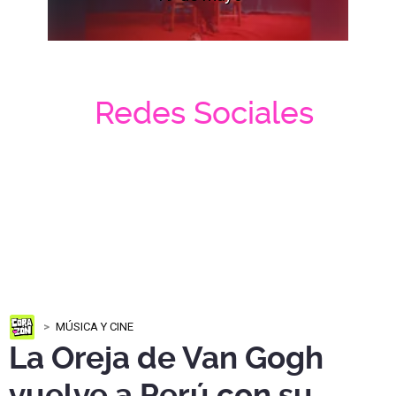
Redes Sociales
MÚSICA Y CINE
La Oreja de Van Gogh
vuelve a Perú con su