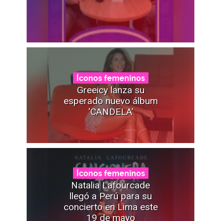
Íconos femeninos
Greeicy lanza su
esperado nuevo álbum
‘CANDELA’
Íconos femeninos
Natalia Lafourcade
llegó a Perú para su
concierto en Lima este
19 de mayo