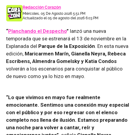
Redacción Corazón
Miércoles, 05 De Agosto 2026 5:51 PM
Actualizado el 05 de agosto del 2026 6:03 PM
“
Planchando el Despecho
”
lanzó una nueva
temporada que se estrenará el 13 de noviembre en la
Explanada del
Parque de la Exposición
. En esta nueva
edición,
Maricarmen Marín, Gianella Neyra, Rebeca
Escribens, Almendra Gomelsky y Katia Condos
volverán a los escenarios para conquistar al público
de nuevo como ya lo hizo en mayo.
“Lo que vivimos en mayo fue realmente
emocionante. Sentimos una conexión muy especial
con el público y por eso regresar con el elenco
completo nos llena de ilusión. Estamos preparando
una noche para volver a cantar, reír y
emocionarnos juntos”,
señala
Gianella Neyra.