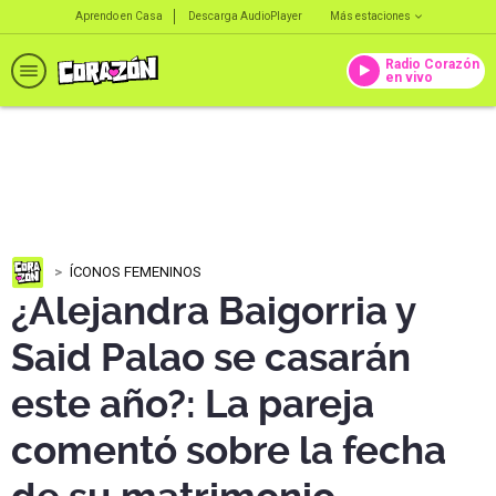
Aprendo en Casa
Descarga AudioPlayer
Más estaciones
Radio Corazón
en vivo
ÍCONOS FEMENINOS
¿Alejandra Baigorria y
Said Palao se casarán
este año?: La pareja
comentó sobre la fecha