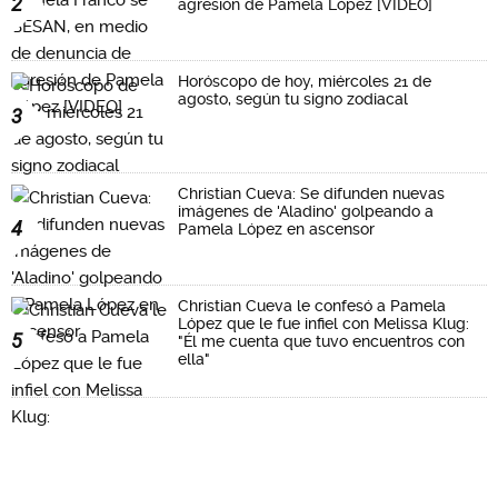
2
agresión de Pamela López [VIDEO]
Horóscopo de hoy, miércoles 21 de
agosto, según tu signo zodiacal
3
Christian Cueva: Se difunden nuevas
imágenes de 'Aladino' golpeando a
4
Pamela López en ascensor
Christian Cueva le confesó a Pamela
López que le fue infiel con Melissa Klug:
5
"Él me cuenta que tuvo encuentros con
ella"