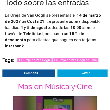
Todo sobre las entradas
La Oreja de Van Gogh se presentará el
14 de marzo
de 2027
en
Costa 21
. La preventa estará disponible
los días
4 y 5 de agosto
, desde las
10:00 a. m.
, a
través de
Teleticket
, con hasta un
15 % de
descuento
para clientes que paguen con tarjetas
Interbank
.
Tags:
La Oreja de Van Gogh
La Oreja de Van Gogh en Lima
Compartir
Twitter
Mas en Música y Cine