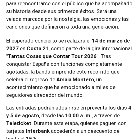
para reencontrarse con el público que ha acompañado
su historia desde sus primeros éxitos. Será una
velada marcada por la nostalgia, las emociones y las
canciones que definieron a toda una generación.
El esperado concierto se realizará el
14 de marzo de
2027
en
Costa 21
, como parte de la gira internacional
"Tantas Cosas que Contar Tour 2026"
. Tras
conquistar España con funciones completamente
agotadas, la banda emprende este recorrido que
celebra el regreso de
Amaia Montero
, un
acontecimiento que ha emocionado a miles de
seguidores alrededor del mundo.
Las entradas podrán adquirirse en preventa los días
4
y 5 de agosto
, desde las
10:00 a. m.
, a través de
Teleticket
. Durante esta etapa, quienes paguen con
tarjetas
Interbank
accederán a un descuento de
hasta el
15 %
.