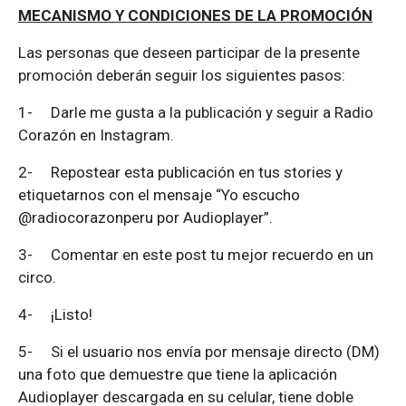
MECANISMO Y CONDICIONES DE LA PROMOCIÓN
Las personas que deseen participar de la presente
promoción deberán seguir los siguientes pasos:
1-
Darle me gusta a la publicación y seguir a Radio
Corazón en Instagram.
2-
Repostear esta publicación en tus stories y
etiquetarnos con el mensaje “Yo escucho
@radiocorazonperu por Audioplayer”.
3-
Comentar en este post tu mejor recuerdo en un
circo.
4-
¡Listo!
5-
Si el usuario nos envía por mensaje directo (DM)
una foto que demuestre que tiene la aplicación
Audioplayer descargada en su celular, tiene doble