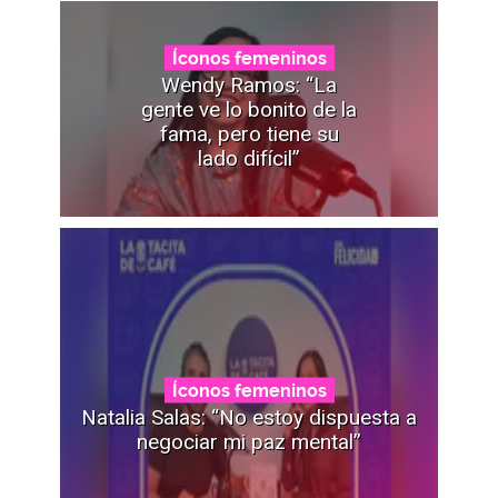
Íconos femeninos
Wendy Ramos: “La
gente ve lo bonito de la
fama, pero tiene su
lado difícil”
Íconos femeninos
Natalia Salas: “No estoy dispuesta a
negociar mi paz mental”