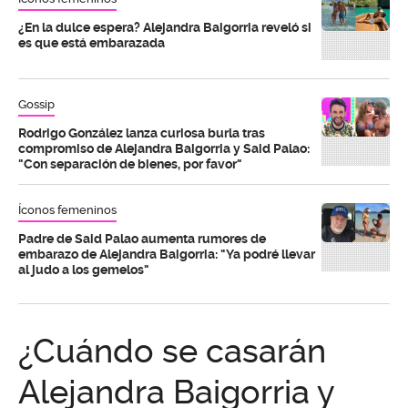
¿En la dulce espera? Alejandra Baigorria reveló si
es que está embarazada
Gossip
Rodrigo González lanza curiosa burla tras
compromiso de Alejandra Baigorria y Said Palao:
"Con separación de bienes, por favor"
Íconos femeninos
Padre de Said Palao aumenta rumores de
embarazo de Alejandra Baigorria: "Ya podré llevar
al judo a los gemelos"
¿Cuándo se casarán
Alejandra Baigorria y