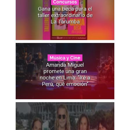
Concursos
Gana una beca para el
taller extraordinario de
La Tarumba
Música y Cine
Amanda Miguel
promete una gran
noche en Lima: "Iré a
Perú, qué emoción"