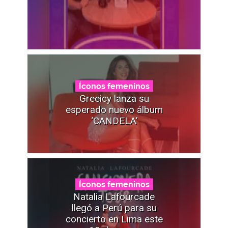
Íconos femeninos
Greeicy lanza su
esperado nuevo álbum
‘CANDELA’
Íconos femeninos
Natalia Lafourcade
llegó a Perú para su
concierto en Lima este