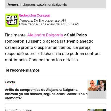
Fuente:
Instagram: @alejandrabaigorria
Redacción Corazón
Viernes, 12 De Enero 2024 11:14 AM
Actualizado el 12 de enero del 2024 11:14 AM
Finalmente,
Alejandra Baigorria
y
Said Palao
rompieron su silencio acerca si tienen planeado
casarse pronto o esperar un tiempo. La pareja
respondió sobre la fecha en la que podrían contraer
matrimonio. Conoce todos los detalles.
Te recomendamos
Gossip
Anillo de compromiso de Alejandra Baigorria
costaría 30 mil dólares, según Carlos Cacho: “Es un
diamante”
Íconos femeninos