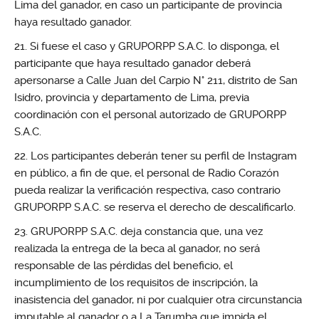
Lima del ganador, en caso un participante de provincia
haya resultado ganador.
Si fuese el caso y GRUPORPP S.A.C. lo disponga, el
participante que haya resultado ganador deberá
apersonarse a Calle Juan del Carpio N° 211, distrito de San
Isidro, provincia y departamento de Lima, previa
coordinación con el personal autorizado de GRUPORPP
S.A.C.
Los participantes deberán tener su perfil de Instagram
en público, a fin de que, el personal de Radio Corazón
pueda realizar la verificación respectiva, caso contrario
GRUPORPP S.A.C. se reserva el derecho de descalificarlo.
GRUPORPP S.A.C. deja constancia que, una vez
realizada la entrega de la beca al ganador, no será
responsable de las pérdidas del beneficio, el
incumplimiento de los requisitos de inscripción, la
inasistencia del ganador, ni por cualquier otra circunstancia
imputable al ganador o a La Tarumba que impida el