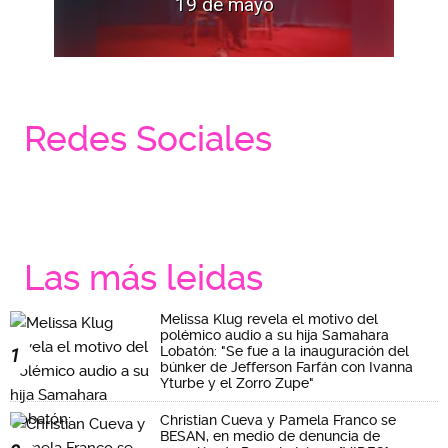
19 de mayo
Redes Sociales
Las más leidas
Melissa Klug revela el motivo del
polémico audio a su hija Samahara
Lobatón: "Se fue a la inauguración del
1
búnker de Jefferson Farfán con Ivanna
Yturbe y el Zorro Zupe"
Christian Cueva y Pamela Franco se
BESAN, en medio de denuncia de