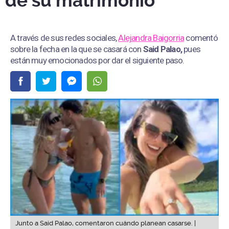
de su matrimonio
A través de sus redes sociales,
Alejandra Baigorria
comentó
sobre la fecha en la que se casará con
Said Palao,
pues
están muy emocionados por dar el siguiente paso.
Junto a Said Palao, comentaron cuándo planean casarse. |