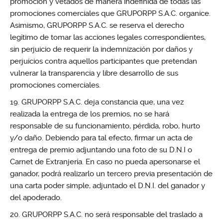
promoción y vetados de manera indefinida de todas las
promociones comerciales que GRUPORPP S.A.C. organice.
Asimismo, GRUPORPP S.A.C. se reserva el derecho
legítimo de tomar las acciones legales correspondientes,
sin perjuicio de requerir la indemnización por daños y
perjuicios contra aquellos participantes que pretendan
vulnerar la transparencia y libre desarrollo de sus
promociones comerciales.
GRUPORPP S.A.C. deja constancia que, una vez
realizada la entrega de los premios, no se hará
responsable de su funcionamiento, pérdida, robo, hurto
y/o daño. Debiendo para tal efecto, firmar un acta de
entrega de premio adjuntando una foto de su D.N.I o
Carnet de Extranjería. En caso no pueda apersonarse el
ganador, podrá realizarlo un tercero previa presentación de
una carta poder simple, adjuntado el D.N.I. del ganador y
del apoderado.
GRUPORPP S.A.C. no será responsable del traslado a