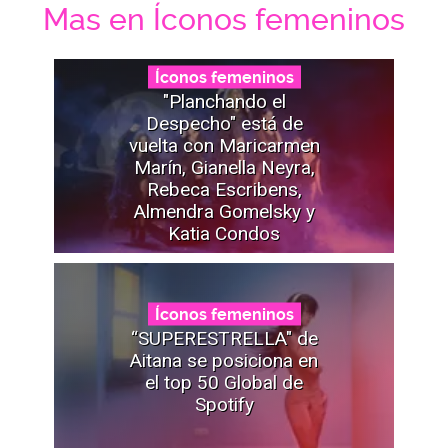
Mas en Íconos femeninos
Íconos femeninos
"Planchando el
Despecho" está de
vuelta con Maricarmen
Marín, Gianella Neyra,
Rebeca Escribens,
Almendra Gomelsky y
Katia Condos
Íconos femeninos
“SUPERESTRELLA" de
Aitana se posiciona en
el top 50 Global de
Spotify