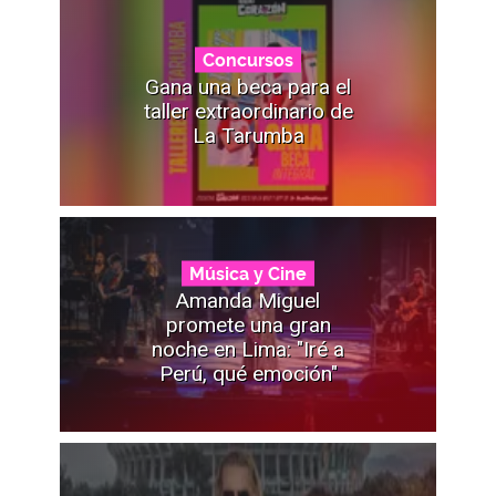
Concursos
Gana una beca para el
taller extraordinario de
La Tarumba
Música y Cine
Amanda Miguel
promete una gran
noche en Lima: "Iré a
Perú, qué emoción"