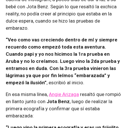
bebé con Jota Benz. Según lo que resaltó la exchica
reality, no podía creer al principio que estaba en la
dulce espera, cuando se hizo las pruebas de
embarazo.
“Veo como vas creciendo dentro de mí y siempre
recuerdo como empezó toda esta aventura.
Cuando papi y yo nos hicimos la 1ra prueba en
Aruba y no lo creíamos. Luego vino la 2da prueba y
entramos en duda. Con la 3ra prueba vinieron las
lágrimas ya que por fin leímos “embarazada” y
empezó la ilusión”
, escribió al inicio.
En esa misma línea,
Angie Arizaga
resaltó que rompió
en llanto junto con
Jota Benz
, luego de realizar la
primera ecografía y confirmar que sí estaba
embarazada:
“Luego vino la primera ecografía y eras un frijolito