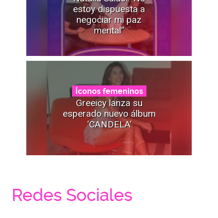
estoy dispuesta a
negociar mi paz
mental”
Íconos femeninos
Greeicy lanza su
esperado nuevo álbum
‘CANDELA’
Redes Sociales