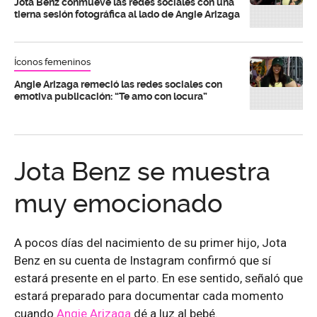
Jota Benz conmueve las redes sociales con una
tierna sesión fotográfica al lado de Angie Arizaga
Íconos femeninos
Angie Arizaga remeció las redes sociales con
emotiva publicación: “Te amo con locura”
Jota Benz se muestra
muy emocionado
A pocos días del nacimiento de su primer hijo, Jota
Benz en su cuenta de Instagram confirmó que sí
estará presente en el parto. En ese sentido, señaló que
estará preparado para documentar cada momento
cuando
Angie Arizaga
dé a luz al bebé.