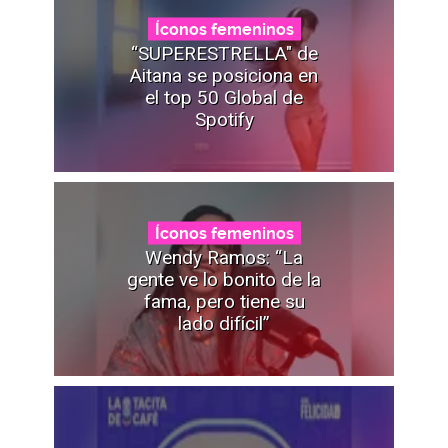
Íconos femeninos
“SUPERESTRELLA" de
Aitana se posiciona en
el top 50 Global de
Spotify
Íconos femeninos
Wendy Ramos: “La
gente ve lo bonito de la
fama, pero tiene su
lado difícil”