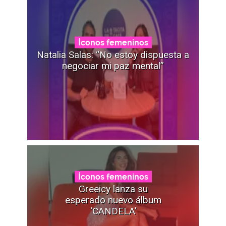
Íconos femeninos
Natalia Salas: “No estoy dispuesta a
negociar mi paz mental”
Íconos femeninos
Greeicy lanza su
esperado nuevo álbum
‘CANDELA’