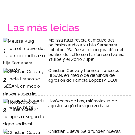
Las más leidas
Melissa Klug revela el motivo del
polémico audio a su hija Samahara
Lobatón: "Se fue a la inauguración del
1
búnker de Jefferson Farfán con Ivanna
Yturbe y el Zorro Zupe"
Christian Cueva y Pamela Franco se
BESAN, en medio de denuncia de
2
agresión de Pamela López [VIDEO]
Horóscopo de hoy, miércoles 21 de
agosto, según tu signo zodiacal
3
Christian Cueva: Se difunden nuevas