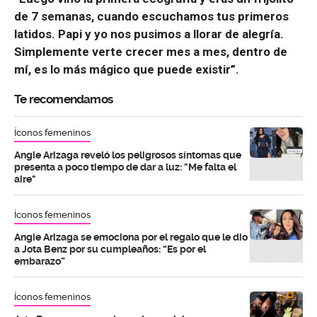
de 7 semanas, cuando escuchamos tus primeros
latidos. Papi y yo nos pusimos a llorar de alegría.
Simplemente verte crecer mes a mes, dentro de
mí, es lo más mágico que puede existir”.
Te recomendamos
Íconos femeninos
Angie Arizaga reveló los peligrosos síntomas que
presenta a poco tiempo de dar a luz: "Me falta el
aire"
Íconos femeninos
Angie Arizaga se emociona por el regalo que le dio
a Jota Benz por su cumpleaños: “Es por el
embarazo”
Íconos femeninos