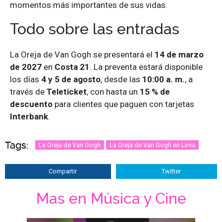
momentos más importantes de sus vidas.
Todo sobre las entradas
La Oreja de Van Gogh se presentará el
14 de marzo
de 2027
en
Costa 21
. La preventa estará disponible
los días
4 y 5 de agosto
, desde las
10:00 a. m.
, a
través de
Teleticket
, con hasta un
15 % de
descuento
para clientes que paguen con tarjetas
Interbank
.
Tags:
La Oreja de Van Gogh
La Oreja de Van Gogh en Lima
Compartir
Twitter
Mas en Música y Cine