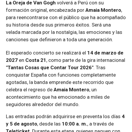
La Oreja de Van Gogh
volverá a Perú con su
formación original, encabezada por
Amaia Montero
,
para reencontrarse con el público que ha acompañado
su historia desde sus primeros éxitos. Será una
velada marcada por la nostalgia, las emociones y las
canciones que definieron a toda una generación.
El esperado concierto se realizará el
14 de marzo de
2027
en
Costa 21
, como parte de la gira internacional
"Tantas Cosas que Contar Tour 2026"
. Tras
conquistar España con funciones completamente
agotadas, la banda emprende este recorrido que
celebra el regreso de
Amaia Montero
, un
acontecimiento que ha emocionado a miles de
seguidores alrededor del mundo.
Las entradas podrán adquirirse en preventa los días
4
y 5 de agosto
, desde las
10:00 a. m.
, a través de
Teleticket
. Durante esta etapa, quienes paguen con