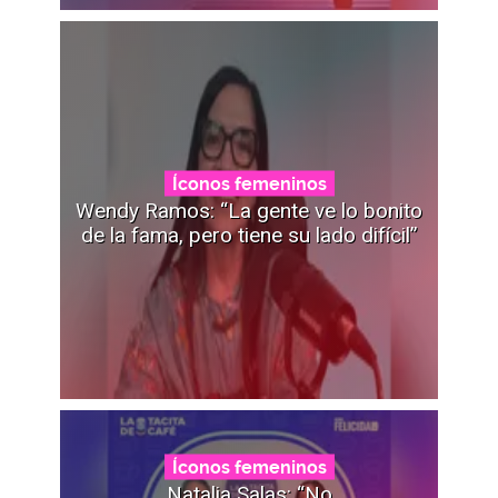
Íconos femeninos
Wendy Ramos: “La gente ve lo bonito
de la fama, pero tiene su lado difícil”
Íconos femeninos
Natalia Salas: “No