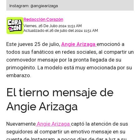
Instagram: @angiearizaga
Redacción Corazón
Viernes, 26 De Julio 2024 11:51 AM
Actualizado el 26 de julio del 2024 11:51 AM
Este jueves 25 de julio,
Angie Arizaga
emocionó a
todos sus fanáticos en redes sociales, al compartir un
conmovedor mensaje por la pronta llegada de su
primogénito. La modelo está muy emocionada por su
embarazo.
El tierno mensaje de
Angie Arizaga
Nuevamente
Angie Arizaga
captó la atención de sus
seguidores al compartir un emotivo mensaje en su
cuenta de Instagram, a pocos días de dar a luz a su