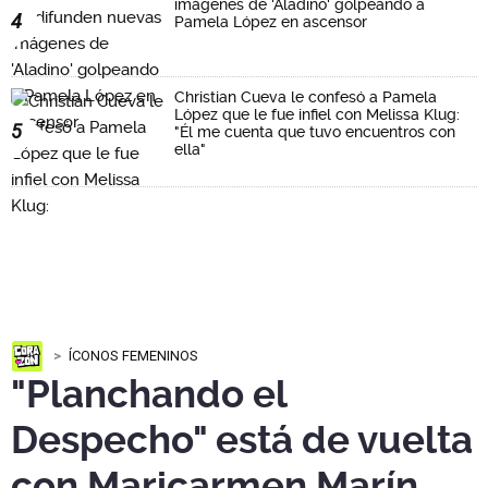
imágenes de 'Aladino' golpeando a
4
Pamela López en ascensor
Christian Cueva le confesó a Pamela
López que le fue infiel con Melissa Klug:
5
"Él me cuenta que tuvo encuentros con
ella"
ÍCONOS FEMENINOS
"Planchando el
Despecho" está de vuelta
con Maricarmen Marín,