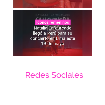
Íconos femeninos
Natalia Lafourcade
llegó a Perú para su
concierto en Lima este
19 de mayo
Redes Sociales