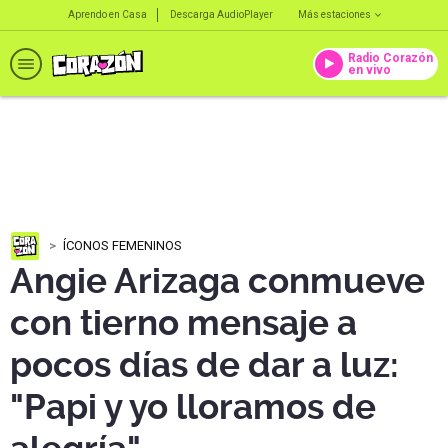
Aprendo en Casa
Descarga AudioPlayer
Más estaciones
Radio Corazón
en vivo
ÍCONOS FEMENINOS
Angie Arizaga conmueve
con tierno mensaje a
pocos días de dar a luz:
"Papi y yo lloramos de