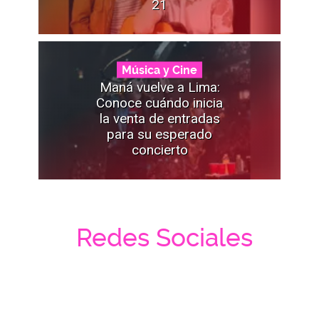
21
Música y Cine
Maná vuelve a Lima:
Conoce cuándo inicia
la venta de entradas
para su esperado
concierto
Redes Sociales