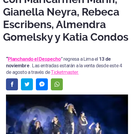
Gianella Neyra, Rebeca
Escribens, Almendra
Gomelsky y Katia Condos
“
Planchando el Despecho
” regresa a Lima el
13 de
noviembre
. Las entradas estarán a la venta desde este 4
de agosto a través de
Ticketmaster.