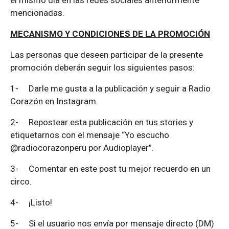
mencionadas.
MECANISMO Y CONDICIONES DE LA PROMOCIÓN
Las personas que deseen participar de la presente
promoción deberán seguir los siguientes pasos:
1-
Darle me gusta a la publicación y seguir a Radio
Corazón en Instagram.
2-
Repostear esta publicación en tus stories y
etiquetarnos con el mensaje “Yo escucho
@radiocorazonperu por Audioplayer”.
3-
Comentar en este post tu mejor recuerdo en un
circo.
4-
¡Listo!
5-
Si el usuario nos envía por mensaje directo (DM)