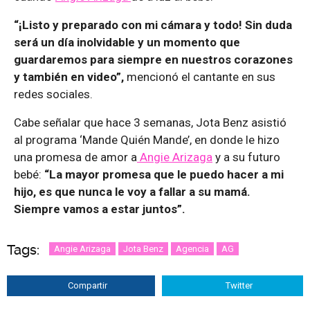
“¡Listo y preparado con mi cámara y todo! Sin duda
será un día inolvidable y un momento que
guardaremos para siempre en nuestros corazones
y también en video”,
mencionó el cantante en sus
redes sociales.
Cabe señalar que hace 3 semanas, Jota Benz asistió
al programa ‘Mande Quién Mande’, en donde le hizo
una promesa de amor a
Angie Arizaga
y a su futuro
bebé:
“La mayor promesa que le puedo hacer a mi
hijo, es que nunca le voy a fallar a su mamá.
Siempre vamos a estar juntos”.
Tags:
Angie Arizaga
Jota Benz
Agencia
AG
Compartir
Twitter