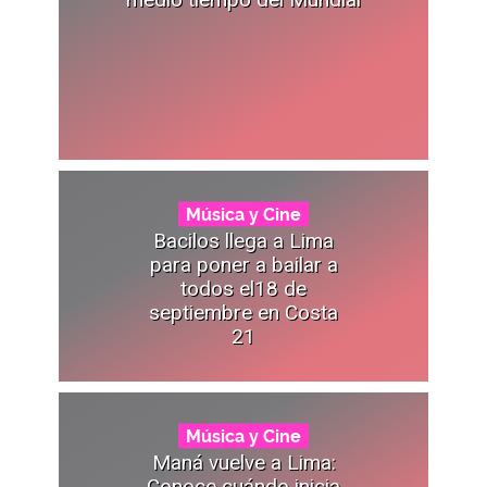
Música y Cine
Bacilos llega a Lima
para poner a bailar a
todos el18 de
septiembre en Costa
21
Música y Cine
Maná vuelve a Lima:
Conoce cuándo inicia