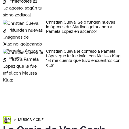
3
Christian Cueva: Se difunden nuevas
imágenes de 'Aladino' golpeando a
4
Pamela López en ascensor
Christian Cueva le confesó a Pamela
López que le fue infiel con Melissa Klug:
5
"Él me cuenta que tuvo encuentros con
ella"
MÚSICA Y CINE