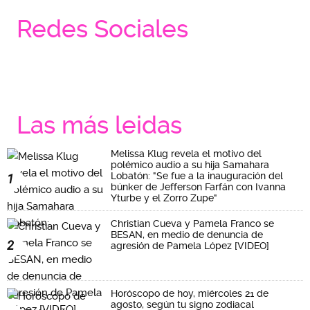
Redes Sociales
Las más leidas
Melissa Klug revela el motivo del
polémico audio a su hija Samahara
Lobatón: "Se fue a la inauguración del
1
búnker de Jefferson Farfán con Ivanna
Yturbe y el Zorro Zupe"
Christian Cueva y Pamela Franco se
BESAN, en medio de denuncia de
2
agresión de Pamela López [VIDEO]
Horóscopo de hoy, miércoles 21 de
agosto, según tu signo zodiacal