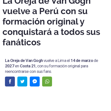
La Oreja de Van Gogh
vuelve a Perú con su
formación original y
conquistará a todos sus
fanáticos
La Oreja de Van Gogh
vuelve a Lima el
14 de marzo
de
2027
en
Costa 21
, con su formación original para
reencontrarse con sus fans.