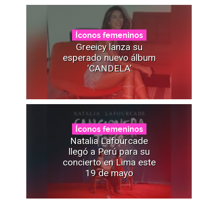
Íconos femeninos
Greeicy lanza su
esperado nuevo álbum
‘CANDELA’
Íconos femeninos
Natalia Lafourcade
llegó a Perú para su
concierto en Lima este
19 de mayo