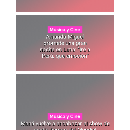
Música y Cine
Amanda Miguel
promete una gran
noche en Lima: "Iré a
Perú, qué emoción"
Música y Cine
Maná vuelve a encabezar el show de
medio tiempo del Mundial