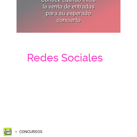
la venta de entradas
para su esperado
concierto
Redes Sociales
CONCURSOS