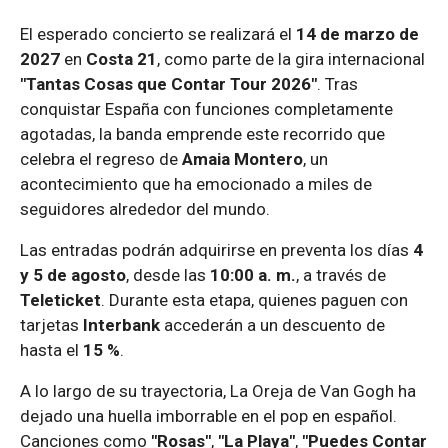
El esperado concierto se realizará el
14 de marzo de
2027
en
Costa 21
, como parte de la gira internacional
"Tantas Cosas que Contar Tour 2026"
. Tras
conquistar España con funciones completamente
agotadas, la banda emprende este recorrido que
celebra el regreso de
Amaia Montero
, un
acontecimiento que ha emocionado a miles de
seguidores alrededor del mundo.
Las entradas podrán adquirirse en preventa los días
4
y 5 de agosto
, desde las
10:00 a. m.
, a través de
Teleticket
. Durante esta etapa, quienes paguen con
tarjetas
Interbank
accederán a un descuento de
hasta el
15 %
.
A lo largo de su trayectoria, La Oreja de Van Gogh ha
dejado una huella imborrable en el pop en español.
Canciones como
"Rosas"
,
"La Playa"
,
"Puedes Contar