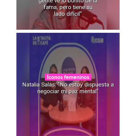
gente ve lo bonito de la
fama, pero tiene su
lado difícil”
Íconos femeninos
Natalia Salas: “No estoy dispuesta a
negociar mi paz mental”