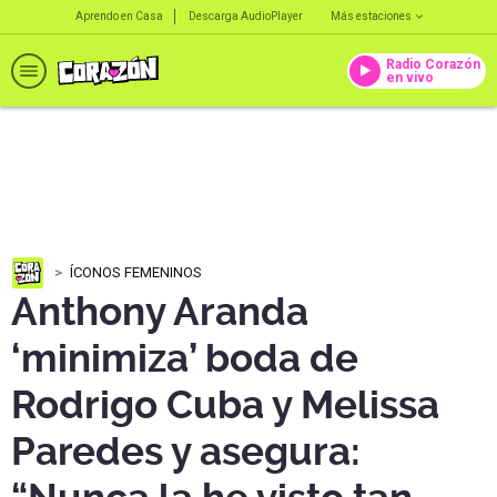
Aprendo en Casa
Descarga AudioPlayer
Más estaciones
Radio Corazón
en vivo
ÍCONOS FEMENINOS
Anthony Aranda
‘minimiza’ boda de
Rodrigo Cuba y Melissa
Paredes y asegura: