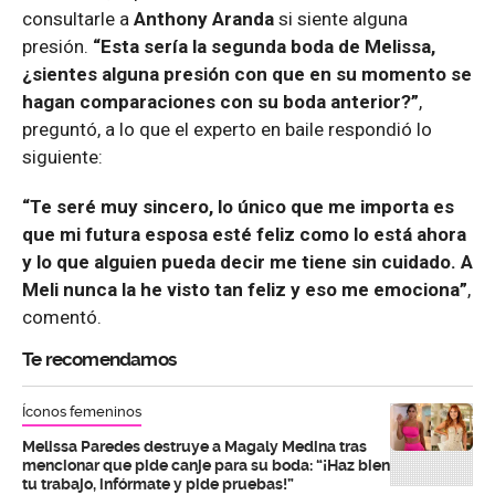
consultarle a
Anthony Aranda
si siente alguna
presión.
“Esta sería la segunda boda de Melissa,
¿sientes alguna presión con que en su momento se
hagan comparaciones con su boda anterior?”
,
preguntó, a lo que el experto en baile respondió lo
siguiente:
“Te seré muy sincero, lo único que me importa es
que mi futura esposa esté feliz como lo está ahora
y lo que alguien pueda decir me tiene sin cuidado. A
Meli nunca la he visto tan feliz y eso me emociona”
,
comentó.
Te recomendamos
Íconos femeninos
Melissa Paredes destruye a Magaly Medina tras
mencionar que pide canje para su boda: “¡Haz bien
tu trabajo, infórmate y pide pruebas!”