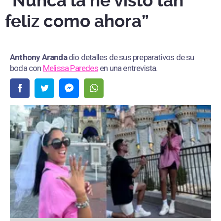
“Nunca la he visto tan
feliz como ahora”
Anthony Aranda
dio detalles de sus preparativos de su
boda con
Melissa Paredes
en una entrevista.