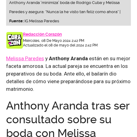
Anthony Aranda ‘minimiza’ boda de Rodrigo Cuba y Melissa
Paredes y asegura: “Nunca la he visto tan feliz como ahora” |
Fuente:
IG Melissa Paredes
Redacción Corazón
Miércoles, 08 De Mayo 2024 2:42 PM
Actualizado el 08 de mayo del 2024 2:42 PM
Melissa Paredes
y
Anthony Aranda
están en su mejor
faceta amorosa. La actual pareja se encuentra en los
preparativos de su boda. Ante ello, el bailarín dio
detalles de cómo viene preparándose para su próximo
matrimonio.
Anthony Aranda tras ser
consultado sobre su
boda con Melissa