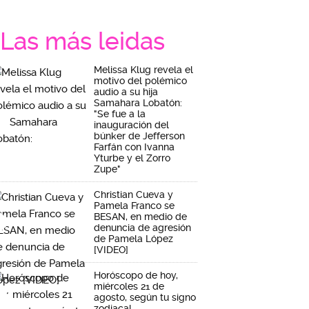
Las más leidas
Melissa Klug revela el
motivo del polémico
audio a su hija
Samahara Lobatón:
"Se fue a la
inauguración del
búnker de Jefferson
Farfán con Ivanna
Yturbe y el Zorro
Zupe"
Christian Cueva y
Pamela Franco se
BESAN, en medio de
denuncia de agresión
de Pamela López
[VIDEO]
Horóscopo de hoy,
miércoles 21 de
agosto, según tu signo
zodiacal