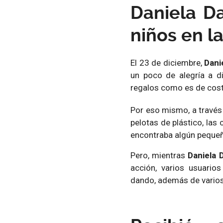
Daniela Da
niños en la
El 23 de diciembre,
Dani
un poco de alegría a di
regalos como es de cost
Por eso mismo, a través
pelotas de plástico, las
encontraba algún pequeño
Pero, mientras
Daniela 
acción, varios usuario
dando, además de varios