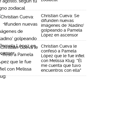
Christian Cueva: Se
difunden nuevas
imágenes de 'Aladino'
golpeando a Pamela
López en ascensor
Christian Cueva le
confesó a Pamela
López que le fue infiel
con Melissa Klug: "Él
me cuenta que tuvo
encuentros con ella"