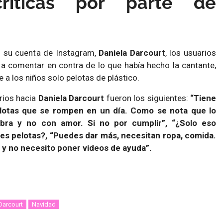
críticas por parte de
en su cuenta de Instagram,
Daniela Darcourt
, los usuarios
 comentar en contra de lo que había hecho la cantante,
 a los niños solo pelotas de plástico.
rios hacia
Daniela Darcourt
fueron los siguientes:
“Tiene
pelotas que se rompen en un día. Como se nota que lo
bra y no con amor. Si no por cumplir”, “¿Solo eso
les pelotas?, “Puedes dar más, necesitan ropa, comida.
 y no necesito poner videos de ayuda”.
Darcourt
Navidad