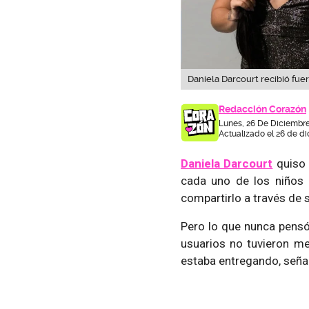
Daniela Darcourt recibió fuert
Redacción Corazón
Lunes, 26 De Diciembre
Actualizado el 26 de di
Daniela Darcourt
quiso 
cada uno de los niños 
compartirlo a través de 
Pero lo que nunca pens
usuarios no tuvieron me
estaba entregando, señal