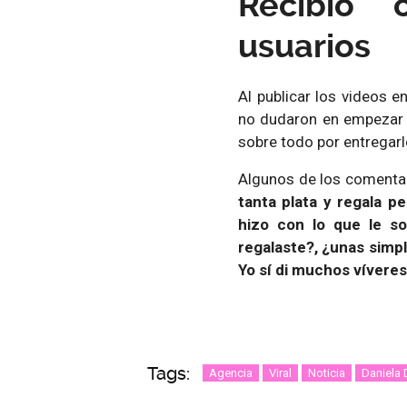
Recibió 
usuarios
Al publicar los videos 
no dudaron en empezar a
sobre todo por entregarle
Algunos de los comenta
tanta plata y regala 
hizo con lo que le so
regalaste?, ¿unas simp
Yo sí di muchos víveres
Tags:
Agencia
Viral
Noticia
Daniela 