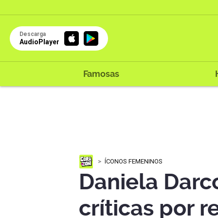
Descarga
AudioPlayer
Famosas
ÍCONOS FEMENINOS
Daniela Darco
críticas por 