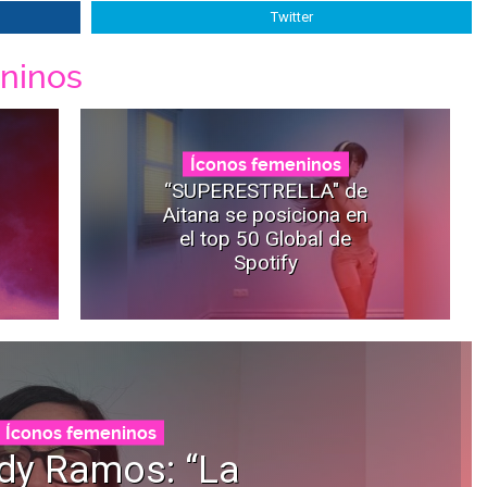
Twitter
ninos
Íconos femeninos
“SUPERESTRELLA" de
Aitana se posiciona en
el top 50 Global de
Spotify
Íconos femeninos
dy Ramos: “La