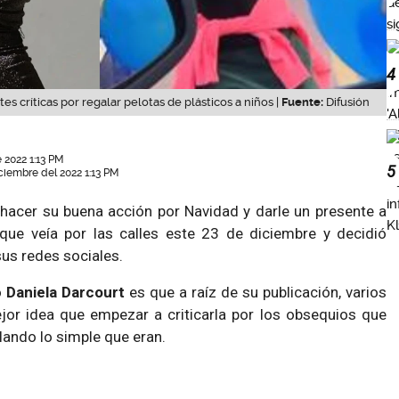
4
es críticas por regalar pelotas de plásticos a niños |
Fuente:
Difusión
 2022 1:13 PM
5
ciembre del 2022 1:13 PM
hacer su buena acción por Navidad y darle un presente a
que veía por las calles este 23 de diciembre y decidió
sus redes sociales.
ó
Daniela Darcourt
es que a raíz de su publicación, varios
jor idea que empezar a criticarla por los obsequios que
ando lo simple que eran.