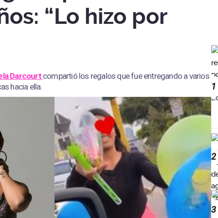
ños: “Lo hizo por
ela Darcourt
compartió los regalos que fue entregando a varios
1
as hacia ella.
2
3