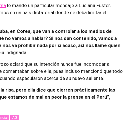
rna
le mandó un particular mensaje a Luciana Fuster,
os en un país dictatorial donde se deba limitar el
ba, en Corea, que van a controlar a los medios de
é no vamos a hablar? Si nos dan contenido, vamos a
 nos va prohibir nada por si acaso, así nos llame quien
bia indignada.
 Pozo aclaró que su intención nunca fue incomodar a
e comentaban sobre ella, pues incluso mencionó que todo
cuando especularon acerca de su nuevo saliente.
 risa, pero ella dice que cierren prácticamente las
que estamos de mal en peor la prensa en el Perú”,
ncia
AG