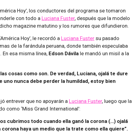
‘América Hoy’, los conductores del programa se tomaron
nderle con todo a
Luciana Fuster
, después que la modelo
dicho magazine matutino y los rumores que difundieron.
‘América Hoy’, le recordó a
Luciana Fuster
su pasado
mas de la farándula peruana, donde también especulaba
 En esa misma línea,
Edson Dávila
le mandó un misil a la
 las cosas como son. De verdad, Luciana, ojalá te dure
ue uno nunca debe perder la humildad, estoy bien
jó entrever que no apoyarán a
Luciana Fuster
, luego que la
do como ‘Miss Grand International’:
os cubrimos todo cuando ella ganó la corona (…) ojalá
 corona haya un medio que la trate como ella quiere”.