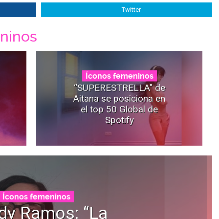
Twitter
ninos
Íconos femeninos
“SUPERESTRELLA" de
Aitana se posiciona en
el top 50 Global de
Spotify
Íconos femeninos
dy Ramos: “La