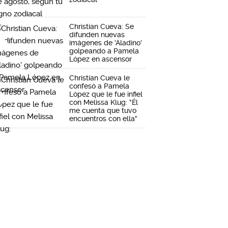
Christian Cueva: Se
difunden nuevas
imágenes de 'Aladino'
golpeando a Pamela
López en ascensor
Christian Cueva le
confesó a Pamela
López que le fue infiel
con Melissa Klug: "Él
me cuenta que tuvo
encuentros con ella"