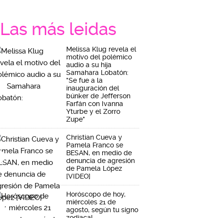
Las más leidas
Melissa Klug revela el
motivo del polémico
audio a su hija
Samahara Lobatón:
"Se fue a la
inauguración del
búnker de Jefferson
Farfán con Ivanna
Yturbe y el Zorro
Zupe"
Christian Cueva y
Pamela Franco se
BESAN, en medio de
denuncia de agresión
de Pamela López
[VIDEO]
Horóscopo de hoy,
miércoles 21 de
agosto, según tu signo
zodiacal