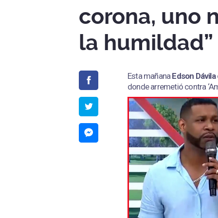
corona, uno 
la humildad”
Esta mañana
Edson Dávila
donde arremetió contra ‘Amé