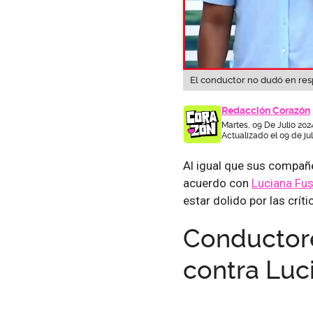
El conductor no dudó en res
Redacción Corazón
Martes, 09 De Julio 202
Actualizado el 09 de ju
Al igual que sus compañ
acuerdo con
Luciana Fu
estar dolido por las crí
Conductore
contra Luc