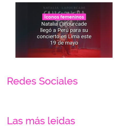
Íconos femeninos
Natalia Lafourcade
llegó a Perú para su
concierto en Lima este
19 de mayo
Redes Sociales
Las más leidas