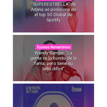
“SUPERESTRELLA" de
Aitana se posiciona en
el top 50 Global de
Spotify
Íconos femeninos
Wendy Ramos: “La
gente ve lo bonito de la
fama, pero tiene su
lado difícil”