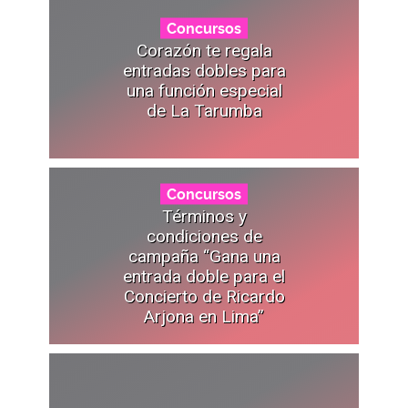
Concursos
Corazón te regala
entradas dobles para
una función especial
de La Tarumba
Concursos
Términos y
condiciones de
campaña “Gana una
entrada doble para el
Concierto de Ricardo
Arjona en Lima”