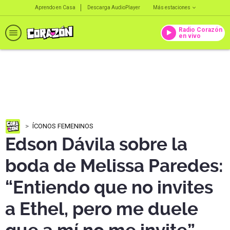
Aprendo en Casa
Descarga AudioPlayer
Más estaciones
Radio Corazón
en vivo
ÍCONOS FEMENINOS
Edson Dávila sobre la
boda de Melissa Paredes:
“Entiendo que no invites
a Ethel, pero me duele