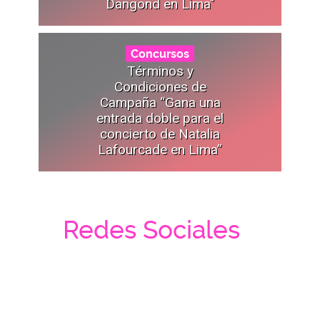
Dangond en Lima"
Concursos
Términos y
Condiciones de
Campaña “Gana una
entrada doble para el
concierto de Natalia
Lafourcade en Lima”
Redes Sociales