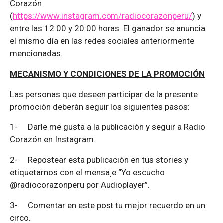
Corazón
(
https://www.instagram.com/radiocorazonperu/
) y
entre las 12:00 y 20:00 horas. El ganador se anuncia
el mismo día en las redes sociales anteriormente
mencionadas.
MECANISMO Y CONDICIONES DE LA PROMOCIÓN
Las personas que deseen participar de la presente
promoción deberán seguir los siguientes pasos:
1-
Darle me gusta a la publicación y seguir a Radio
Corazón en Instagram.
2-
Repostear esta publicación en tus stories y
etiquetarnos con el mensaje “Yo escucho
@radiocorazonperu por Audioplayer”.
3-
Comentar en este post tu mejor recuerdo en un
circo.