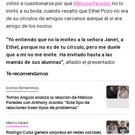
volvió a cuestionarse por qué
Melissa Paredes
no lo
invitó a su boda, cuando resaltó que Ethel Pozo no era
de su círculos de amigos cercanos aunque él sí era
amigo de los novios.
“Yo entiendo que no la invites a la señora Janet, a
Ethel, porque no es de tu círculo, pero me duele
que a mí no me invite. Ha invitado hasta a las
mamás de sus alumnas”,
añadió el presentador.
Te recomendamos
Íconos femeninos
Tomás Angulo analiza la relación de Melissa
Paredes con Anthony Aranda: “Este tipo de
relaciones traen tipos de problemas”
Men's Heart
Rodrigo Cuba genera sorpresa en redes sociales