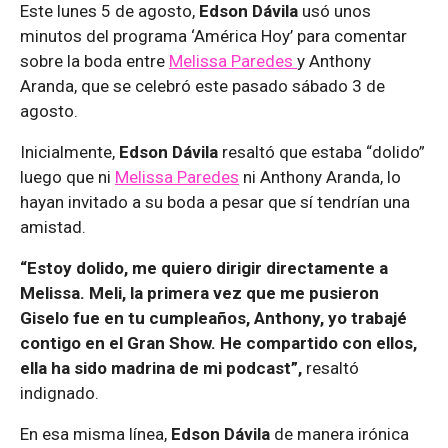
Este lunes 5 de agosto,
Edson Dávila
usó unos
minutos del programa ‘América Hoy’ para comentar
sobre la boda entre
Melissa Paredes
y Anthony
Aranda, que se celebró este pasado sábado 3 de
agosto.
Inicialmente,
Edson Dávila
resaltó que estaba “dolido”
luego que ni
Melissa Paredes
ni Anthony Aranda, lo
hayan invitado a su boda a pesar que sí tendrían una
amistad.
“Estoy dolido, me quiero dirigir directamente a
Melissa. Meli, la primera vez que me pusieron
Giselo fue en tu cumpleaños, Anthony, yo trabajé
contigo en el Gran Show. He compartido con ellos,
ella ha sido madrina de mi podcast”,
resaltó
indignado.
En esa misma línea,
Edson Dávila
de manera irónica