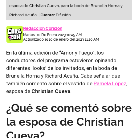
esposa de Christian Cueva, para la boda de Brunella Horna y
Richard Acuña. |
Fuente:
Difusión
Redacción Corazón
Martes, 10 De Enero 2023 10:45 AM
Actualizado el 10 de enero del 2023 11:20 AM
En la última edición de “Amor y Fuego”, los
conductores del programa estuvieron opinando
diferentes ‘looks’ de los invitados, en la boda de
Brunella Horna y Richard Acuña. Cabe señalar que
también comentó sobre el vestido de
Pamela López
,
esposa de
Christian Cueva
.
¿Qué se comentó sobre
la esposa de Christian
Cueva?