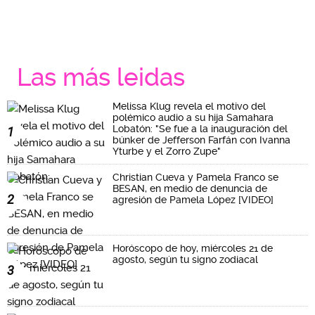
Las más leidas
Melissa Klug revela el motivo del
polémico audio a su hija Samahara
Lobatón: "Se fue a la inauguración del
1
búnker de Jefferson Farfán con Ivanna
Yturbe y el Zorro Zupe"
Christian Cueva y Pamela Franco se
BESAN, en medio de denuncia de
2
agresión de Pamela López [VIDEO]
Horóscopo de hoy, miércoles 21 de
agosto, según tu signo zodiacal
3