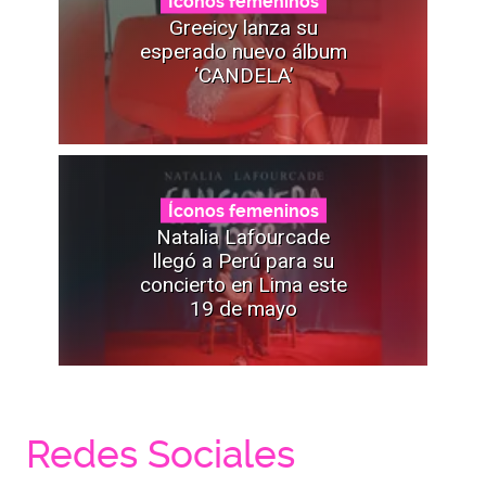
Íconos femeninos
Greeicy lanza su
esperado nuevo álbum
‘CANDELA’
Íconos femeninos
Natalia Lafourcade
llegó a Perú para su
concierto en Lima este
19 de mayo
Redes Sociales