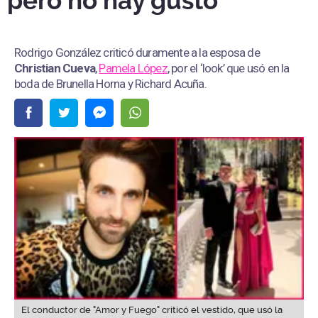
pero no hay gusto”
Rodrigo González criticó duramente a la esposa de
Christian Cueva
,
Pamela López
, por el ‘look’ que usó en la
boda de Brunella Horna y Richard Acuña.
El conductor de "Amor y Fuego" criticó el vestido, que usó la