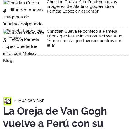
Christian Cueva: Se difunden nuevas
imágenes de 'Aladino' golpeando a
4
Pamela López en ascensor
Christian Cueva le confesó a Pamela
López que le fue infiel con Melissa Klug:
5
"Él me cuenta que tuvo encuentros con
ella"
MÚSICA Y CINE
La Oreja de Van Gogh
vuelve a Perú con su