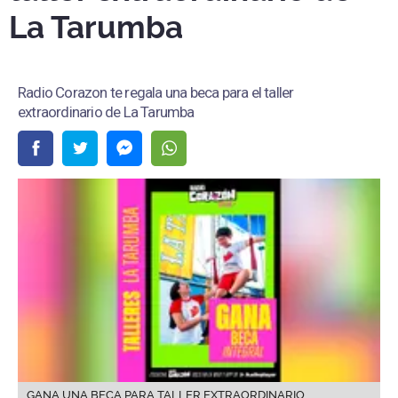
La Tarumba
Radio Corazon te regala una beca para el taller
extraordinario de La Tarumba
GANA UNA BECA PARA TALLER EXTRAORDINARIO