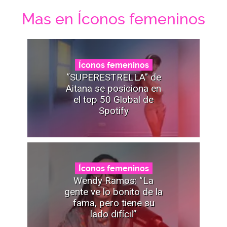
Mas en Íconos femeninos
Íconos femeninos
“SUPERESTRELLA" de
Aitana se posiciona en
el top 50 Global de
Spotify
Íconos femeninos
Wendy Ramos: “La
gente ve lo bonito de la
fama, pero tiene su
lado difícil”