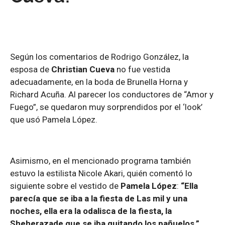
Según los comentarios de Rodrigo González, la
esposa de
Christian Cueva
no fue vestida
adecuadamente, en la boda de Brunella Horna y
Richard Acuña. Al parecer los conductores de “Amor y
Fuego”, se quedaron muy sorprendidos por el ‘look’
que usó Pamela López.
Asimismo, en el mencionado programa también
estuvo la estilista Nicole Akari, quién comentó lo
siguiente sobre el vestido de
Pamela López
:
“Ella
parecía que se iba a la fiesta de Las mil y una
noches, ella era la odalisca de la fiesta, la
Sheherazade que se iba quitando los pañuelos.”