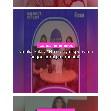
Íconos femeninos
Natalia Salas: “No estoy dispuesta a
negociar mi paz mental”