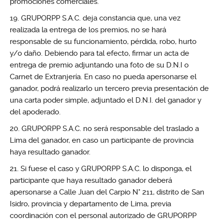
promociones comerciales.
GRUPORPP S.A.C. deja constancia que, una vez
realizada la entrega de los premios, no se hará
responsable de su funcionamiento, pérdida, robo, hurto
y/o daño. Debiendo para tal efecto, firmar un acta de
entrega de premio adjuntando una foto de su D.N.I o
Carnet de Extranjería. En caso no pueda apersonarse el
ganador, podrá realizarlo un tercero previa presentación de
una carta poder simple, adjuntado el D.N.I. del ganador y
del apoderado.
GRUPORPP S.A.C. no será responsable del traslado a
Lima del ganador, en caso un participante de provincia
haya resultado ganador.
Si fuese el caso y GRUPORPP S.A.C. lo disponga, el
participante que haya resultado ganador deberá
apersonarse a Calle Juan del Carpio N° 211, distrito de San
Isidro, provincia y departamento de Lima, previa
coordinación con el personal autorizado de GRUPORPP