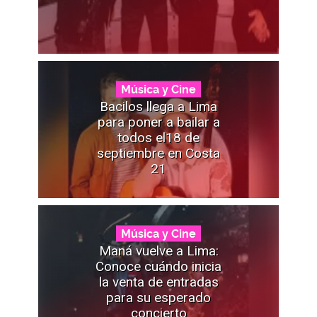
Música y Cine
Bacilos llega a Lima
para poner a bailar a
todos el18 de
septiembre en Costa
21
Música y Cine
Maná vuelve a Lima:
Conoce cuándo inicia
la venta de entradas
para su esperado
concierto