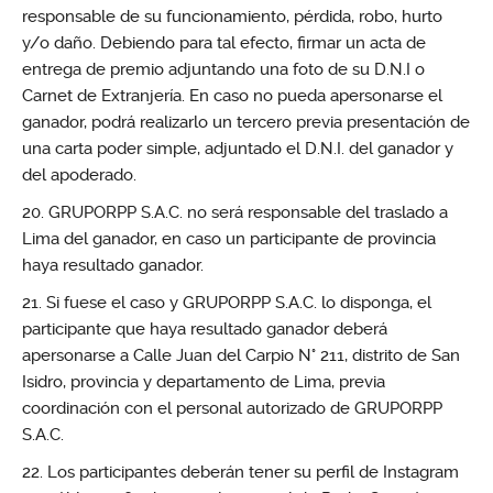
responsable de su funcionamiento, pérdida, robo, hurto
y/o daño. Debiendo para tal efecto, firmar un acta de
entrega de premio adjuntando una foto de su D.N.I o
Carnet de Extranjería. En caso no pueda apersonarse el
ganador, podrá realizarlo un tercero previa presentación de
una carta poder simple, adjuntado el D.N.I. del ganador y
del apoderado.
GRUPORPP S.A.C. no será responsable del traslado a
Lima del ganador, en caso un participante de provincia
haya resultado ganador.
Si fuese el caso y GRUPORPP S.A.C. lo disponga, el
participante que haya resultado ganador deberá
apersonarse a Calle Juan del Carpio N° 211, distrito de San
Isidro, provincia y departamento de Lima, previa
coordinación con el personal autorizado de GRUPORPP
S.A.C.
Los participantes deberán tener su perfil de Instagram