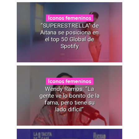
Íconos femeninos
“SUPERESTRELLA" de
Aitana se posiciona en
el top 50 Global de
Spotify
Íconos femeninos
Wendy Ramos: “La
gente ve lo bonito de la
fama, pero tiene su
lado difícil”