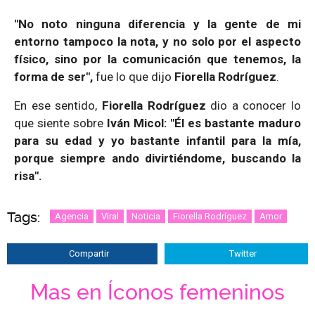
"No noto ninguna diferencia y la gente de mi
entorno tampoco la nota, y no solo por el aspecto
físico, sino por la comunicación que tenemos, la
forma de ser",
fue lo que dijo
Fiorella Rodríguez
.
En ese sentido,
Fiorella Rodríguez
dio a conocer lo
que siente sobre
Iván Micol: "Él es bastante maduro
para su edad y yo bastante infantil para la mía,
porque siempre ando divirtiéndome, buscando la
risa".
Tags:
Agencia
Viral
Noticia
Fiorella Rodríguez
Amor
Compartir
Twitter
Mas en Íconos femeninos