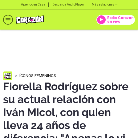
Aprendo en Casa
Descarga AudioPlayer
Más estaciones
Radio Corazón
en vivo
ÍCONOS FEMENINOS
Fiorella Rodríguez sobre
su actual relación con
Iván Micol, con quien
lleva 24 años de