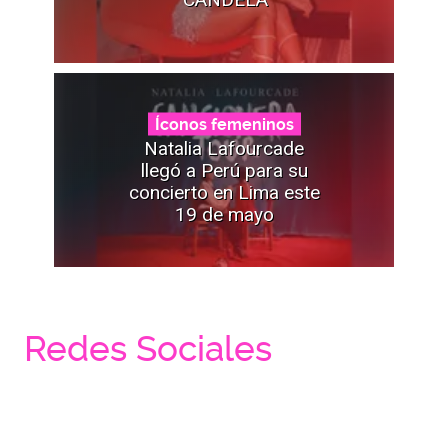
Íconos femeninos
Natalia Lafourcade
llegó a Perú para su
concierto en Lima este
19 de mayo
Redes Sociales