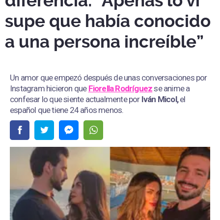
diferencia: "Apenas lo vi
supe que había conocido
a una persona increíble”
Un amor que empezó después de unas conversaciones por
Instagram hicieron que
Fiorella Rodríguez
se anime a
confesar lo que siente actualmente por
Iván Micol,
el
español que tiene 24 años menos.