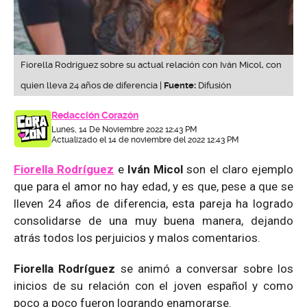
Fiorella Rodríguez sobre su actual relación con Iván Micol, con
quien lleva 24 años de diferencia |
Fuente:
Difusión
Redacción Corazón
Lunes, 14 De Noviembre 2022 12:43 PM
Actualizado el 14 de noviembre del 2022 12:43 PM
Fiorella Rodríguez
e
Iván Micol
son el claro ejemplo
que para el amor no hay edad, y es que, pese a que se
lleven 24 años de diferencia, esta pareja ha logrado
consolidarse de una muy buena manera, dejando
atrás todos los perjuicios y malos comentarios.
Fiorella Rodríguez
se animó a conversar sobre los
inicios de su relación con el joven español y como
poco a poco fueron logrando enamorarse.