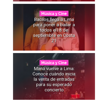
Música y Cine
Bacilos llega a Lima
para poner a bailar a
todos el18 de
septiembre en Costa
21
Música y Cine
Maná vuelve a Lima:
Conoce cuándo inicia
la venta de entradas
para su esperado
concierto