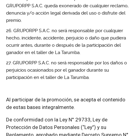
GRUPORPP S.A.C. queda exonerado de cualquier reclamo,
denuncia y/o acción legal derivada del uso o disfrute del
premio.
GRUPORPP S.A.C. no será responsable por cualquier
hecho, incidente, accidente, perjuicio o daño que pudiera
ocurrir antes, durante o después de la participación del
ganador en el taller de La Tarumba.
GRUPORPP S.A.C. no será responsable por los daños o
perjuicios ocasionados por el ganador durante su
participación en el taller de La Tarumba.
Al participar de la promoción, se acepta el contenido
de estas bases integralmente.
De conformidad con la Ley N° 29733, Ley de
Protección de Datos Personales (“Ley”) y su
Reglamento, aprobado mediante Decreto Supremo N°