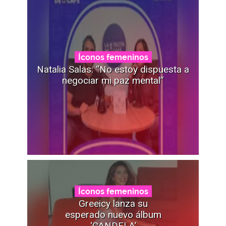
Íconos femeninos
Natalia Salas: “No estoy dispuesta a
negociar mi paz mental”
Íconos femeninos
Greeicy lanza su
esperado nuevo álbum
‘CANDELA’