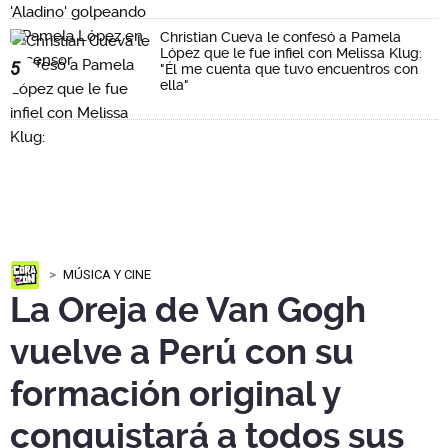
Christian Cueva le confesó a Pamela
López que le fue infiel con Melissa Klug:
5
"Él me cuenta que tuvo encuentros con
ella"
MÚSICA Y CINE
La Oreja de Van Gogh
vuelve a Perú con su
formación original y
conquistará a todos sus