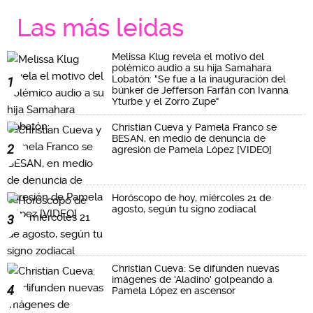
Las más leidas
Melissa Klug revela el motivo del
polémico audio a su hija Samahara
Lobatón: "Se fue a la inauguración del
1
búnker de Jefferson Farfán con Ivanna
Yturbe y el Zorro Zupe"
Christian Cueva y Pamela Franco se
BESAN, en medio de denuncia de
2
agresión de Pamela López [VIDEO]
Horóscopo de hoy, miércoles 21 de
agosto, según tu signo zodiacal
3
Christian Cueva: Se difunden nuevas
imágenes de 'Aladino' golpeando a
4
Pamela López en ascensor