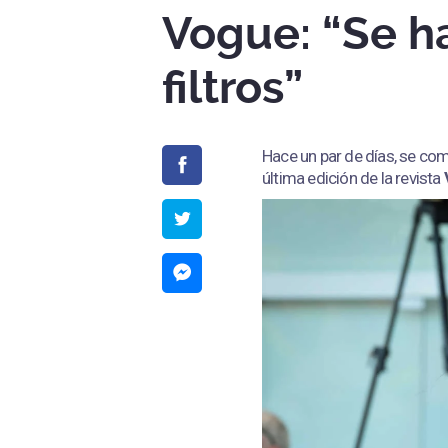
Vogue: “Se h
filtros”
Hace un par de días, se co
última edición de la revista