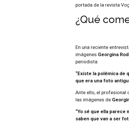
portada de la revista V
¿Qué comen
En una reciente entrevis
imágenes
Georgina Rod
periodista:
“Existe la polémica de
que era una foto antigu
Ante ello, el profesional
las imágenes de
Georgi
“Yo sé que ella parece
saben que van a ser fot