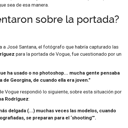
ogue sea de esa manera.
taron sobre la portada?
ta a José Santana, el fotógrafo que habría capturado las
ríguez
para la portada de Vogue, fue cuestionado por un
 que ha usado o no photoshop... mucha gente pensaba
a de Georgina, de cuando ella era joven.”
 de Vogue respondió lo siguiente, sobre esta situación por
na Rodríguez
:
 más delgada (...) muchas veces las modelos, cuando
ografiadas, se preparan para el ‘shooting’”.