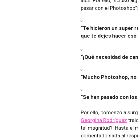
luce. Por ello, incluso a
pasar con el Photoshop”
“Te hicieron un super r
que te dejes hacer eso 
“¡Qué necesidad de camb
“Mucho Photoshop, no 
“Se han pasado con los 
Por ello, comenzó a surg
Georgina Rodríguez
trai
tal magnitud?. Hasta el 
comentado nada al respe