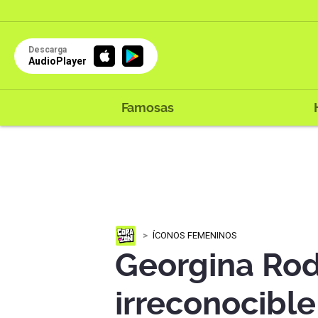
Descarga
AudioPlayer
Famosas
ÍCONOS FEMENINOS
Georgina Rod
irreconocible