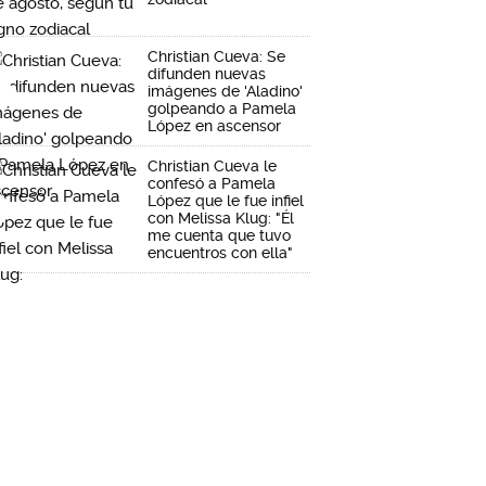
Christian Cueva: Se
difunden nuevas
imágenes de 'Aladino'
golpeando a Pamela
López en ascensor
Christian Cueva le
confesó a Pamela
López que le fue infiel
con Melissa Klug: "Él
me cuenta que tuvo
encuentros con ella"