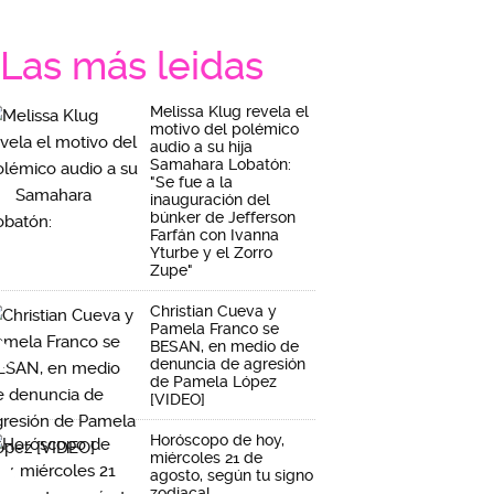
Las más leidas
Melissa Klug revela el
motivo del polémico
audio a su hija
Samahara Lobatón:
"Se fue a la
inauguración del
búnker de Jefferson
Farfán con Ivanna
Yturbe y el Zorro
Zupe"
Christian Cueva y
Pamela Franco se
BESAN, en medio de
denuncia de agresión
de Pamela López
[VIDEO]
Horóscopo de hoy,
miércoles 21 de
agosto, según tu signo
zodiacal