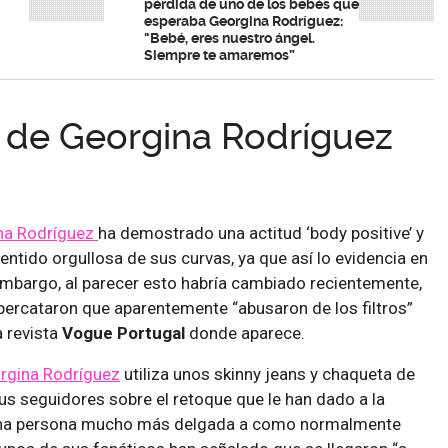
pérdida de uno de los bebés que
esperaba Georgina Rodríguez:
"Bebé, eres nuestro ángel.
Siempre te amaremos”
 de Georgina Rodríguez
na Rodríguez
ha demostrado una actitud ‘body positive’ y
ntido orgullosa de sus curvas, ya que así lo evidencia en
embargo, al parecer esto habría cambiado recientemente,
percataron que aparentemente “abusaron de los filtros”
a revista
Vogue Portugal
donde aparece.
rgina Rodríguez
utiliza unos skinny jeans y chaqueta de
sus seguidores sobre el retoque que le han dado a la
una persona mucho más delgada a como normalmente