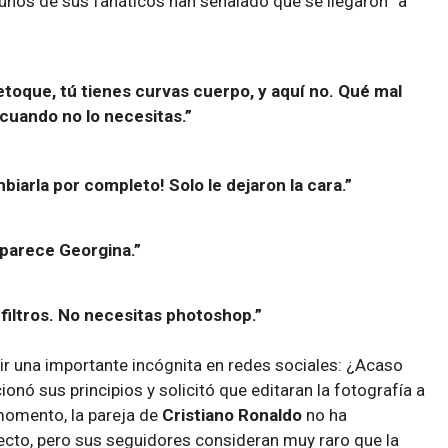
lgunos de sus fanáticos han señalado que se llegaron “a
:
etoque, tú tienes curvas cuerpo, y aquí no. Qué mal
cuando no lo necesitas.”
iarla por completo! Solo le dejaron la cara.”
parece Georgina.”
filtros. No necesitas photoshop.”
ir una importante incógnita en redes sociales: ¿Acaso
cionó sus principios y solicitó que editaran la fotografía a
momento, la pareja de
Cristiano Ronaldo
no ha
cto, pero sus seguidores consideran muy raro que la