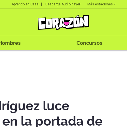
Más estaciones
Aprendo en Casa
Descarga AudioPlayer
Hombres
Concursos
ríguez luce
 en la portada de