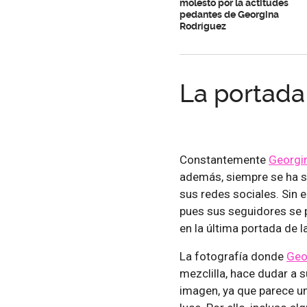
molesto por la actitudes
pedantes de Georgina
Rodríguez
La portada
Constantemente
Georgi
además, siempre se ha se
sus redes sociales. Sin 
pues sus seguidores se 
en la última portada de l
La fotografía donde
Geo
mezclilla, hace dudar a 
imagen, ya que parece 