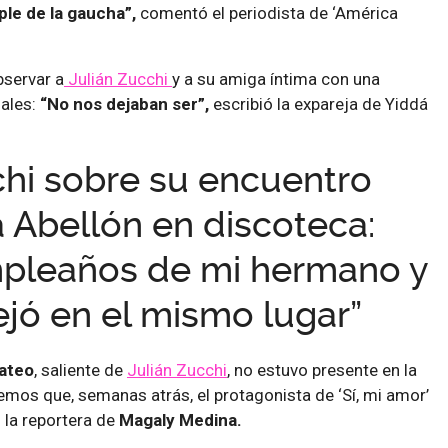
le de la gaucha”,
comentó el periodista de ‘América
bservar a
Julián Zucchi
y a su amiga íntima con una
iales:
“No nos dejaban ser”,
escribió la expareja de Yiddá
chi sobre su encuentro
 Abellón en discoteca:
mpleaños de mi hermano y
tejó en el mismo lugar”
Mateo
, saliente de
Julián Zucchi
, no estuvo presente en la
mos que, semanas atrás, el protagonista de ‘Sí, mi amor’
n la reportera de
Magaly Medina.