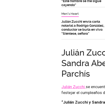
“Este hombre se me sigue
cayendo”
Men's Heart
Julián Zucchi envía carta
notarial a Rodrigo González,
conductor se burla en vivo:
“Siéntese, señora”
Julián Zucc
Sandra Abe
Parchís
Julián Zucchi
se encuentr
festejar el cumpleaños 
“Julián Zucchi y Sandra