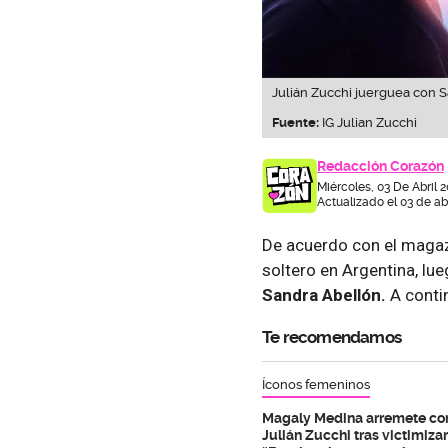
Julián Zucchi juerguea con S
Fuente:
IG Julian Zucchi
Redacción Corazón
Miércoles, 03 De Abril 
Actualizado el 03 de ab
De acuerdo con el magaz
soltero en Argentina, lue
Sandra Abellón.
A contin
Te recomendamos
Íconos femeninos
Magaly Medina arremete co
Julián Zucchi tras victimizar