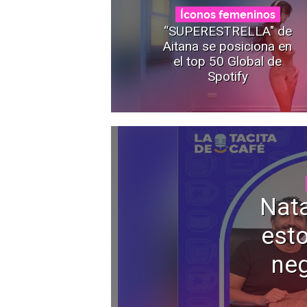
Íconos femeninos
“SUPERESTRELLA" de
Aitana se posiciona en
el top 50 Global de
Spotify
Nata
esto
neg