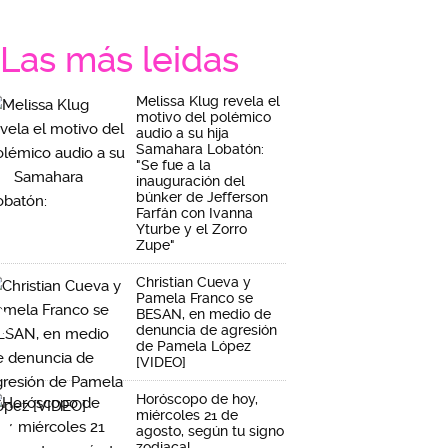
Las más leidas
Melissa Klug revela el
motivo del polémico
audio a su hija
Samahara Lobatón:
"Se fue a la
inauguración del
búnker de Jefferson
Farfán con Ivanna
Yturbe y el Zorro
Zupe"
Christian Cueva y
Pamela Franco se
BESAN, en medio de
denuncia de agresión
de Pamela López
[VIDEO]
Horóscopo de hoy,
miércoles 21 de
agosto, según tu signo
zodiacal