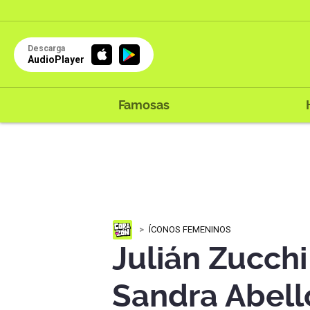
Descarga
AudioPlayer
Famosas
ÍCONOS FEMENINOS
Julián Zucch
Sandra Abelló