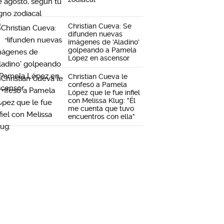
Christian Cueva: Se
difunden nuevas
imágenes de 'Aladino'
golpeando a Pamela
López en ascensor
Christian Cueva le
confesó a Pamela
López que le fue infiel
con Melissa Klug: "Él
me cuenta que tuvo
encuentros con ella"