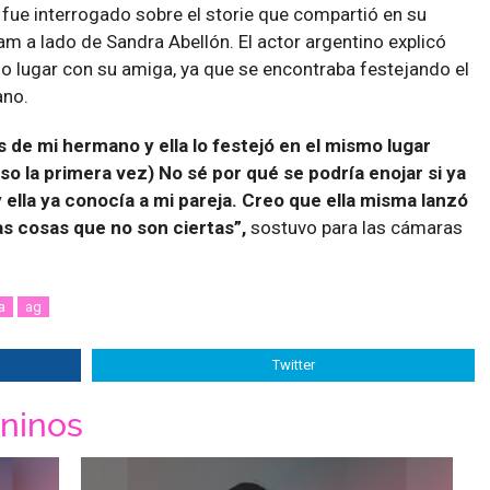
fue interrogado sobre el storie que compartió en su
am a lado de Sandra Abellón. El actor argentino explicó
o lugar con su amiga, ya que se encontraba festejando el
ano.
 de mi hermano y ella lo festejó en el mismo lugar
so la primera vez) No sé por qué se podría enojar si ya
lla ya conocía a mi pareja. Creo que ella misma lanzó
 cosas que no son ciertas”,
sostuvo para las cámaras
a
ag
Twitter
ninos