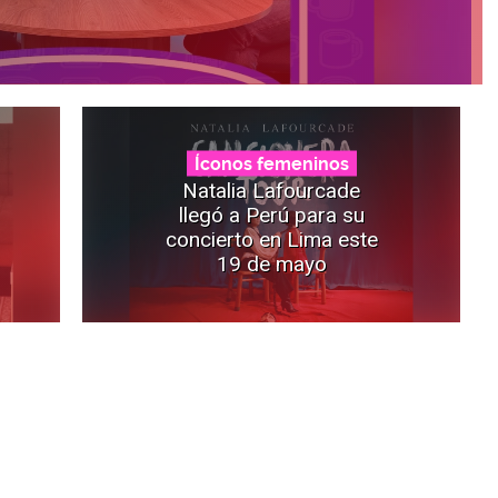
Íconos femeninos
Natalia Lafourcade
llegó a Perú para su
concierto en Lima este
19 de mayo