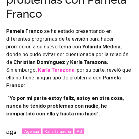
problemas con Pamela
Franco
Pamela Franco
se ha estado presentando en
diferentes programas de televisión para hacer
promoción a su nuevo tema con
Yolanda Medina,
donde no pudo evitar ser cuestionada por la relación
de
Christian Domínguez
y
Karla Tarazona.
Sin embargo,
Karla Tarazona
, por su parte, reveló que
ella no tiene ningún tipo de problema con
Pamela
Franco:
“Yo por mi parte estoy feliz, estoy en otra cosa,
nunca he tenido problemas con nadie, he
compartido con ella y hasta mis hijos”.
Tags:
Agencia
Karla Tarazona
AG