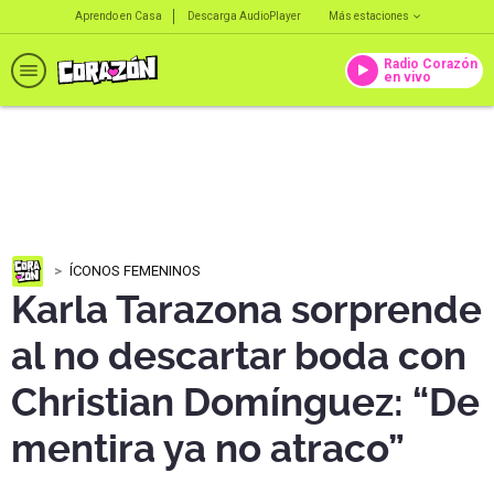
Aprendo en Casa
Descarga AudioPlayer
Más estaciones
Radio Corazón
en vivo
ÍCONOS FEMENINOS
Karla Tarazona sorprende
al no descartar boda con
Christian Domínguez: “De
mentira ya no atraco”