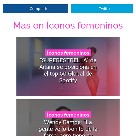
Compartir
Twitter
Mas en Íconos femeninos
Íconos femeninos
“SUPERESTRELLA" de
Aitana se posiciona en
el top 50 Global de
Spotify
Íconos femeninos
Wendy Ramos: “La
gente ve lo bonito de la
fama, pero tiene su