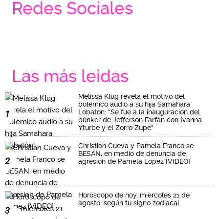
Redes Sociales
Las más leidas
Melissa Klug revela el motivo del
polémico audio a su hija Samahara
Lobatón: "Se fue a la inauguración del
1
búnker de Jefferson Farfán con Ivanna
Yturbe y el Zorro Zupe"
Christian Cueva y Pamela Franco se
BESAN, en medio de denuncia de
2
agresión de Pamela López [VIDEO]
Horóscopo de hoy, miércoles 21 de
agosto, según tu signo zodiacal
3