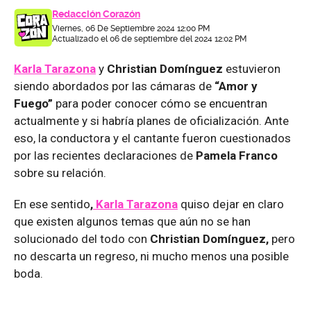
Redacción Corazón
Viernes, 06 De Septiembre 2024 12:00 PM
Actualizado el 06 de septiembre del 2024 12:02 PM
Karla Tarazona
y
Christian Domínguez
estuvieron
siendo abordados por las cámaras de
“Amor y
Fuego”
para poder conocer cómo se encuentran
actualmente y si habría planes de oficialización. Ante
eso, la conductora y el cantante fueron cuestionados
por las recientes declaraciones de
Pamela Franco
sobre su relación.
En ese sentido
,
Karla Tarazona
quiso dejar en claro
que existen algunos temas que aún no se han
solucionado del todo con
Christian Domínguez,
pero
no descarta un regreso, ni mucho menos una posible
boda.