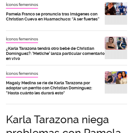
Íconos femeninos
Pamela Franco se pronuncia tras imágenes con
Christian Cueva en Huamachuco: “A ser fuertes”
Íconos femeninos
¿Karla Tarazona tendrá otro bebé de Christian
Domínguez?: ‘Metiche’ lanza particular comentario
en vivo
Íconos femeninos
Magaly Medina se ríe de Karla Tarazona por
adoptar un perrito con Christian Domínguez:
"Hasta cuánto les durará esto"
Karla Tarazona niega