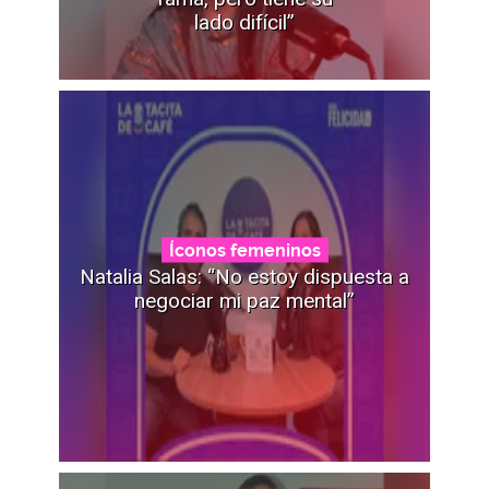
lado difícil”
Íconos femeninos
Natalia Salas: “No estoy dispuesta a
negociar mi paz mental”