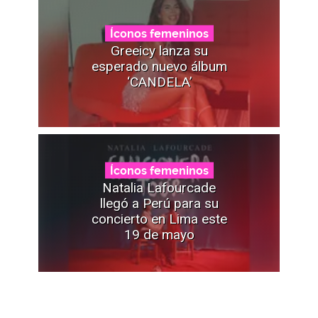
Íconos femeninos
Greeicy lanza su
esperado nuevo álbum
‘CANDELA’
Íconos femeninos
Natalia Lafourcade
llegó a Perú para su
concierto en Lima este
19 de mayo