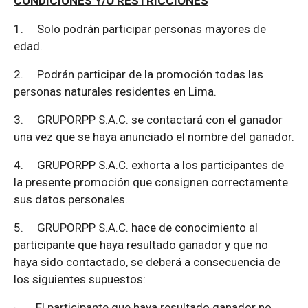
CONDICIONES Y/O RESTRICCIONES
1.
Solo podrán participar personas mayores de
edad.
2.
Podrán participar de la promoción todas las
personas naturales residentes en Lima.
3.
GRUPORPP S.A.C. se contactará con el ganador
una vez que se haya anunciado el nombre del ganador.
4.
GRUPORPP S.A.C. exhorta a los participantes de
la presente promoción que consignen correctamente
sus datos personales.
5.
GRUPORPP S.A.C. hace de conocimiento al
participante que haya resultado ganador y que no
haya sido contactado, se deberá a consecuencia de
los siguientes supuestos:
·
El participante que haya resultado ganador no