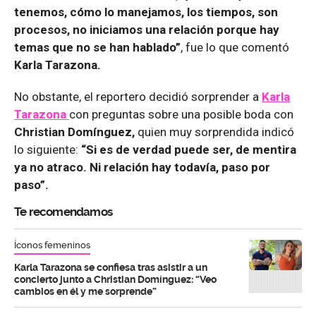
tenemos, cómo lo manejamos, los tiempos, son
procesos, no iniciamos una relación porque hay
temas que no se han hablado”
, fue lo que comentó
Karla Tarazona.
No obstante, el reportero decidió sorprender a
Karla
Tarazona
con preguntas sobre una posible boda con
Christian Domínguez,
quien muy sorprendida indicó
lo siguiente:
“Si es de verdad puede ser, de mentira
ya no atraco. Ni relación hay todavía, paso por
paso”.
Te recomendamos
Íconos femeninos
Karla Tarazona se confiesa tras asistir a un
concierto junto a Christian Domínguez: “Veo
cambios en él y me sorprende”