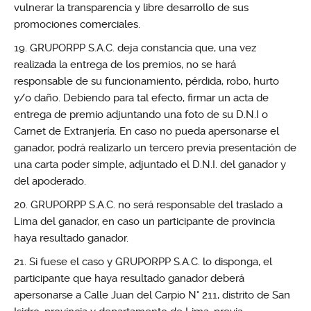
vulnerar la transparencia y libre desarrollo de sus
promociones comerciales.
GRUPORPP S.A.C. deja constancia que, una vez
realizada la entrega de los premios, no se hará
responsable de su funcionamiento, pérdida, robo, hurto
y/o daño. Debiendo para tal efecto, firmar un acta de
entrega de premio adjuntando una foto de su D.N.I o
Carnet de Extranjería. En caso no pueda apersonarse el
ganador, podrá realizarlo un tercero previa presentación de
una carta poder simple, adjuntado el D.N.I. del ganador y
del apoderado.
GRUPORPP S.A.C. no será responsable del traslado a
Lima del ganador, en caso un participante de provincia
haya resultado ganador.
Si fuese el caso y GRUPORPP S.A.C. lo disponga, el
participante que haya resultado ganador deberá
apersonarse a Calle Juan del Carpio N° 211, distrito de San