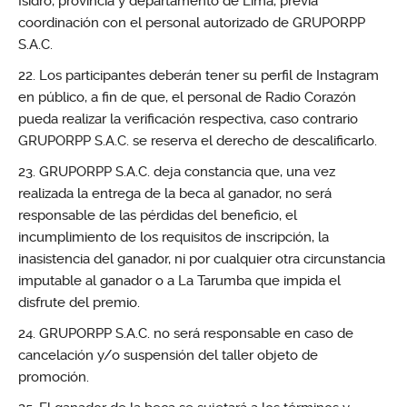
Isidro, provincia y departamento de Lima, previa
coordinación con el personal autorizado de GRUPORPP
S.A.C.
Los participantes deberán tener su perfil de Instagram
en público, a fin de que, el personal de Radio Corazón
pueda realizar la verificación respectiva, caso contrario
GRUPORPP S.A.C. se reserva el derecho de descalificarlo.
GRUPORPP S.A.C. deja constancia que, una vez
realizada la entrega de la beca al ganador, no será
responsable de las pérdidas del beneficio, el
incumplimiento de los requisitos de inscripción, la
inasistencia del ganador, ni por cualquier otra circunstancia
imputable al ganador o a La Tarumba que impida el
disfrute del premio.
GRUPORPP S.A.C. no será responsable en caso de
cancelación y/o suspensión del taller objeto de
promoción.