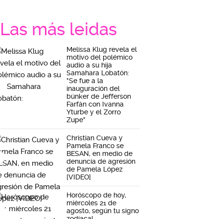
Las más leidas
Melissa Klug revela el
motivo del polémico
audio a su hija
Samahara Lobatón:
"Se fue a la
inauguración del
búnker de Jefferson
Farfán con Ivanna
Yturbe y el Zorro
Zupe"
Christian Cueva y
Pamela Franco se
BESAN, en medio de
denuncia de agresión
de Pamela López
[VIDEO]
Horóscopo de hoy,
miércoles 21 de
agosto, según tu signo
zodiacal