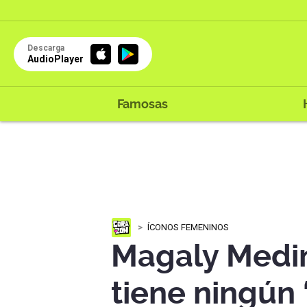
Descarga
AudioPlayer
Famosas
ÍCONOS FEMENINOS
Magaly Medin
tiene ningún 