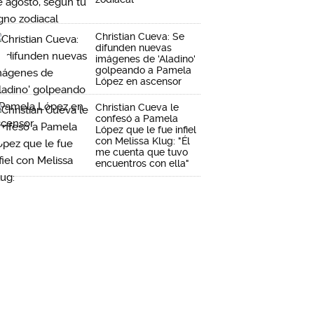
Christian Cueva: Se
difunden nuevas
imágenes de 'Aladino'
golpeando a Pamela
López en ascensor
Christian Cueva le
confesó a Pamela
López que le fue infiel
con Melissa Klug: "Él
me cuenta que tuvo
encuentros con ella"