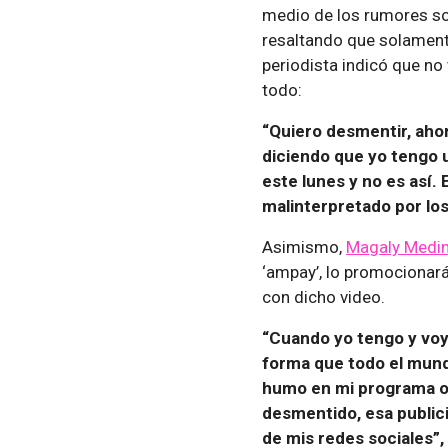
medio de los rumores so
resaltando que solament
periodista indicó que no
todo:
“Quiero desmentir, ahor
diciendo que yo tengo 
este lunes y no es así.
malinterpretado por los
Asimismo,
Magaly Medi
‘ampay’, lo promocionar
con dicho video.
“Cuando yo tengo y voy 
forma que todo el mund
humo en mi programa o 
desmentido, esa publici
de mis redes sociales”,