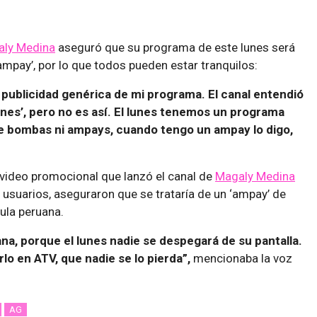
ly Medina
aseguró que su programa de este lunes será
ampay’, por lo que todos pueden estar tranquilos:
 publicidad genérica de mi programa. El canal entendió
unes’, pero no es así. El lunes tenemos un programa
de bombas ni ampays, cuando tengo un ampay lo digo,
 video promocional que lanzó el canal de
Magaly Medina
s usuarios, aseguraron que se trataría de un ‘ampay’ de
dula peruana.
ana, porque el lunes nadie se despegará de su pantalla.
lo en ATV, que nadie se lo pierda”,
mencionaba la voz
AG