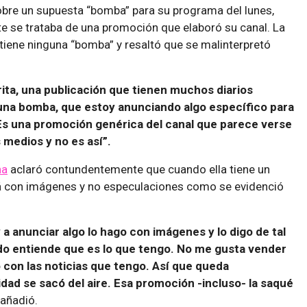
bre un supuesta “bomba” para su programa del lunes,
e se trataba de una promoción que elaboró su canal. La
 tiene ninguna “bomba” y resaltó que se malinterpretó
ita, una publicación que tienen muchos diarios
una bomba, que estoy anunciando algo específico para
 Es una promoción genérica del canal que parece verse
 medios y no es así”.
na
aclaró contundentemente que cuando ella tiene un
á con imágenes y no especulaciones como se evidenció
a anunciar algo lo hago con imágenes y lo digo de tal
o entiende que es lo que tengo. No me gusta vender
con las noticias que tengo. Así que queda
dad se sacó del aire. Esa promoción -incluso- la saqué
añadió.