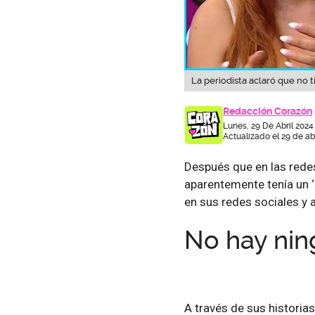
La periodista aclaró que no t
Redacción Corazón
Lunes, 29 De Abril 2024
Actualizado el 29 de ab
Después que en las rede
aparentemente tenía un ‘
en sus redes sociales y 
No hay nin
A través de sus historia