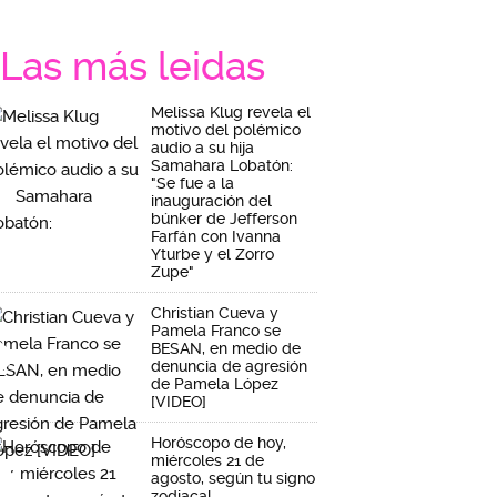
Las más leidas
Melissa Klug revela el
motivo del polémico
audio a su hija
Samahara Lobatón:
"Se fue a la
inauguración del
búnker de Jefferson
Farfán con Ivanna
Yturbe y el Zorro
Zupe"
Christian Cueva y
Pamela Franco se
BESAN, en medio de
denuncia de agresión
de Pamela López
[VIDEO]
Horóscopo de hoy,
miércoles 21 de
agosto, según tu signo
zodiacal