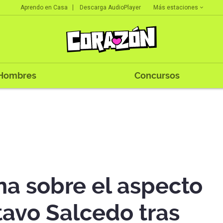
Más estaciones
Aprendo en Casa
Descarga AudioPlayer
Hombres
Concursos
a sobre el aspecto
tavo Salcedo tras