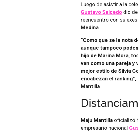
Luego de asistir a la cel
Gustavo Salcedo
dio de
reencuentro con su exe
Medina.
“Como que se le nota 
aunque tampoco podemo
hijo de Marina Mora, to
van como una pareja y vi
mejor estilo de Silvia C
encabezan el ranking”,
Mantilla
.
Distanciami
Maju Mantilla
oficializó
empresario nacional
Gus