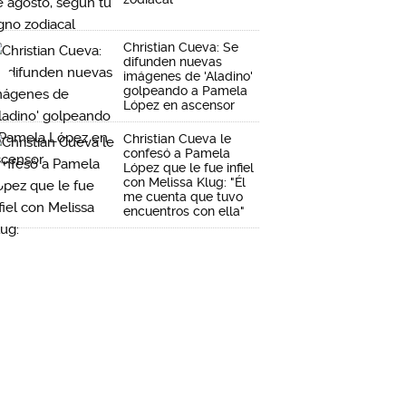
Christian Cueva: Se
difunden nuevas
imágenes de 'Aladino'
golpeando a Pamela
López en ascensor
Christian Cueva le
confesó a Pamela
López que le fue infiel
con Melissa Klug: "Él
me cuenta que tuvo
encuentros con ella"