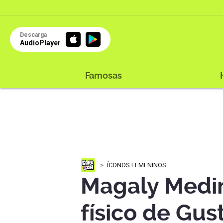
Descarga
AudioPlayer
Famosas
ÍCONOS FEMENINOS
Magaly Medin
físico de Gus