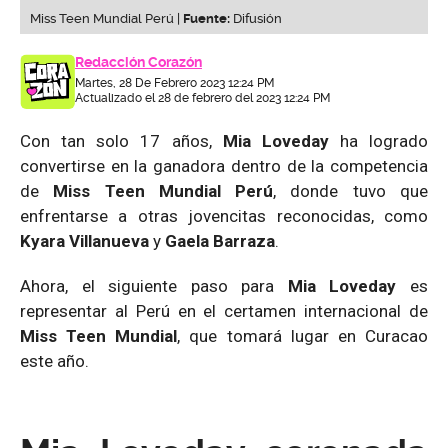
Miss Teen Mundial Perú |
Fuente:
Difusión
Redacción Corazón
Martes, 28 De Febrero 2023 12:24 PM
Actualizado el 28 de febrero del 2023 12:24 PM
Con tan solo 17 años,
Mia Loveday
ha logrado
convertirse en la ganadora dentro de la competencia
de
Miss Teen Mundial Perú
, donde tuvo que
enfrentarse a otras jovencitas reconocidas, como
Kyara Villanueva
y
Gaela Barraza
.
Ahora, el siguiente paso para
Mia Loveday
es
representar al Perú en el certamen internacional de
Miss Teen Mundial
, que tomará lugar en Curacao
este año.