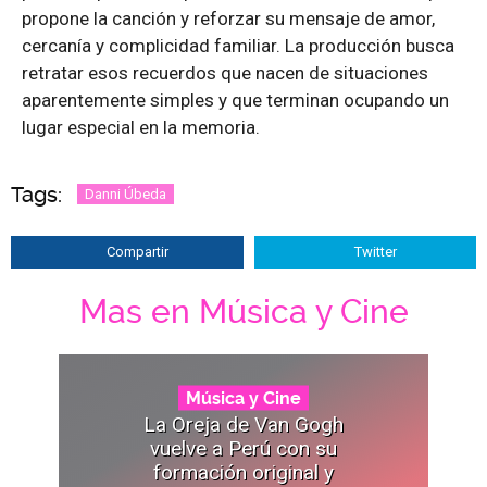
propone la canción y reforzar su mensaje de amor,
cercanía y complicidad familiar. La producción busca
retratar esos recuerdos que nacen de situaciones
aparentemente simples y que terminan ocupando un
lugar especial en la memoria.
Tags:
Danni Úbeda
Compartir
Twitter
Mas en Música y Cine
Música y Cine
La Oreja de Van Gogh
vuelve a Perú con su
formación original y