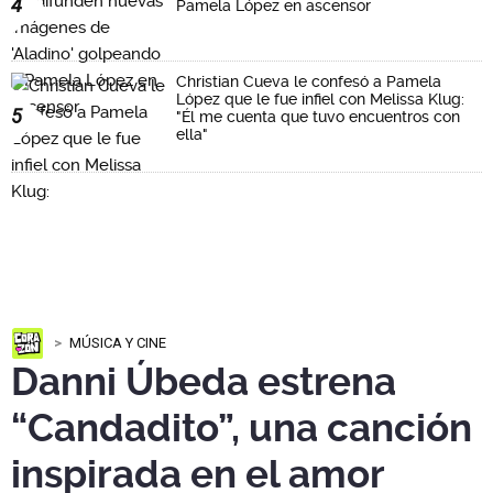
4
Pamela López en ascensor
Christian Cueva le confesó a Pamela
López que le fue infiel con Melissa Klug:
5
"Él me cuenta que tuvo encuentros con
ella"
MÚSICA Y CINE
Danni Úbeda estrena
“Candadito”, una canción
inspirada en el amor