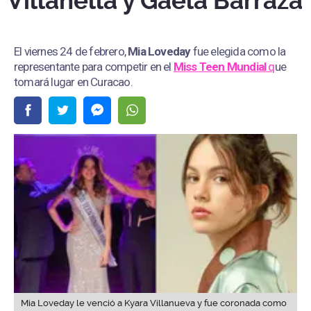
Villanella y Gaela Barraza
El viernes 24 de febrero,
Mia Loveday
fue elegida como la
representante para competir en el
Miss Teen Mundial
q
ue
tomará lugar en Curacao.
Mia Loveday le venció a Kyara Villanueva y fue coronada como