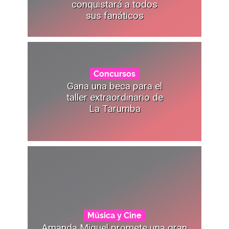
conquistará a todos
sus fanáticos
Concursos
Gana una beca para el
taller extraordinario de
La Tarumba
Música y Cine
Amanda Miguel promete una gran