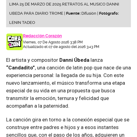
LIMA 25 DE MARZO DE 2025 RETRATOS AL MUSICO DANNI
UBEDA PARA DIARIO TROME |
Fuente:
Difusión |
Fotógrafo:
LENIN TADEO
Redacción Corazón
Viernes, 07 De Agosto 2026 3:38 PM
Actualizado el 07 de agosto del 2026 3:43 PM
El artista y compositor
Danni Úbeda
lanza
“Candadito”
, una canción de latin pop que nace de una
experiencia personal: la llegada de su hija. Con este
nuevo lanzamiento, el músico transforma una etapa
especial de su vida en una propuesta que busca
transmitir la emoción, ternura y felicidad que
acompañan a la paternidad.
La canción gira en torno a la conexión especial que se
construye entre padres e hijos y a esos instantes
sencillos que, con el paso de los años, adquieren un