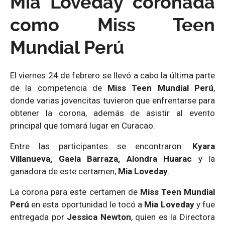
Mia Loveday coronada
como Miss Teen
Mundial Perú
El viernes 24 de febrero se llevó a cabo la última parte
de la competencia de
Miss Teen Mundial Perú
,
donde varias jovencitas tuvieron que enfrentarse para
obtener la corona, además de asistir al evento
principal que tomará lugar en Curacao.
Entre las participantes se encontraron:
Kyara
Villanueva, Gaela Barraza, Alondra Huarac
y la
ganadora de este certamen,
Mia Loveday
.
La corona para este certamen de
Miss Teen Mundial
Perú
en esta oportunidad le tocó a
Mia Loveday
y fue
entregada por
Jessica Newton
, quien es la Directora