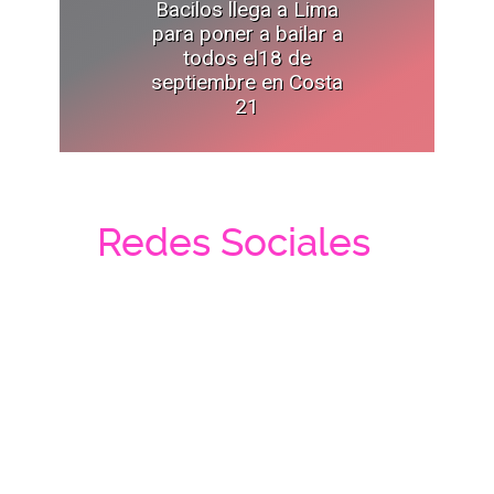
Bacilos llega a Lima
para poner a bailar a
todos el18 de
septiembre en Costa
21
Redes Sociales