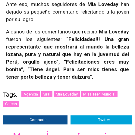
Ante eso, muchos seguidores de
Mia Loveday
han
dejado su pequeño comentario felicitando a la joven
por su logro.
Algunos de los comentarios que recibió
Mia Loveday
fueron los siguientes:
“Felicidades!!! Una gran
representante que mostrará al mundo la belleza
lozana, pura y natural que hay en la juventud del
Perú, orgullo ajeno”, “Felicitaciones eres muy
bonita”, “Tiene ángel. Para ser miss tienes que
tener porte belleza y tener dulzura”.
Tags:
Agencia
viral
Mia Loveday
Miss Teen Mundial
Chicas
Compartir
Twitter