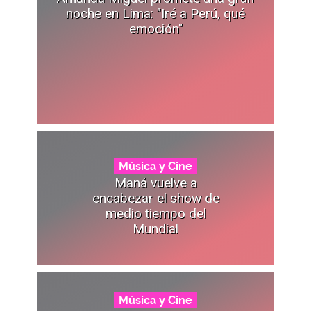
noche en Lima: "Iré a Perú, qué
emoción"
Música y Cine
Maná vuelve a
encabezar el show de
medio tiempo del
Mundial
Música y Cine