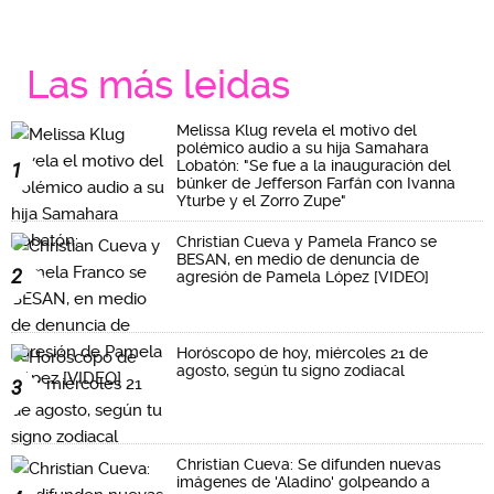
Las más leidas
Melissa Klug revela el motivo del
polémico audio a su hija Samahara
Lobatón: "Se fue a la inauguración del
1
búnker de Jefferson Farfán con Ivanna
Yturbe y el Zorro Zupe"
Christian Cueva y Pamela Franco se
BESAN, en medio de denuncia de
2
agresión de Pamela López [VIDEO]
Horóscopo de hoy, miércoles 21 de
agosto, según tu signo zodiacal
3
Christian Cueva: Se difunden nuevas
imágenes de 'Aladino' golpeando a