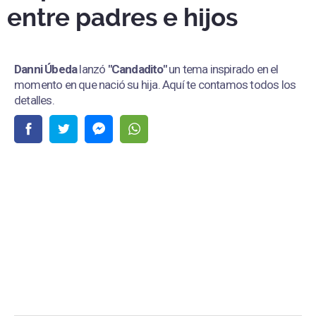
entre padres e hijos
Danni Úbeda
lanzó
"Candadito"
un tema inspirado en el
momento en que nació su hija. Aquí te contamos todos los
detalles.