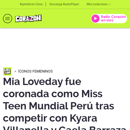
Aprendo en Casa
Descarga AudioPlayer
Más estaciones
Radio Corazón
en vivo
ÍCONOS FEMENINOS
Mia Loveday fue
coronada como Miss
Teen Mundial Perú tras
competir con Kyara