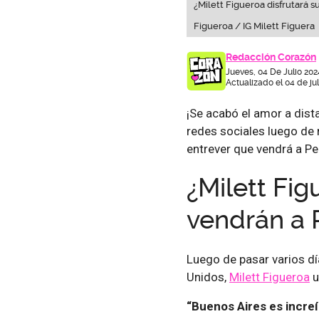
¿Milett Figueroa disfrutará s
Figueroa / IG Milett Figuera
Redacción Corazón
Jueves, 04 De Julio 202
Actualizado el 04 de ju
¡Se acabó el amor a dist
redes sociales luego de
entrever que vendrá a Pe
¿Milett Fig
vendrán a 
Luego de pasar varios dí
Unidos,
Milett Figueroa
u
“Buenos Aires es increí