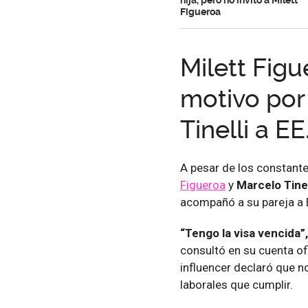
Figueroa
Milett Fig
motivo por
Tinelli a E
A pesar de los constant
Figueroa
y
Marcelo Tinel
acompañó a su pareja a
“Tengo la visa vencida”,
consultó en su cuenta of
influencer declaró que n
laborales que cumplir.