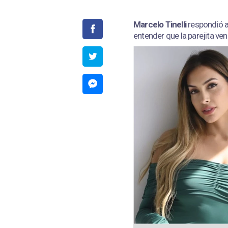
Marcelo Tinelli
respondió a
entender que la parejita ven