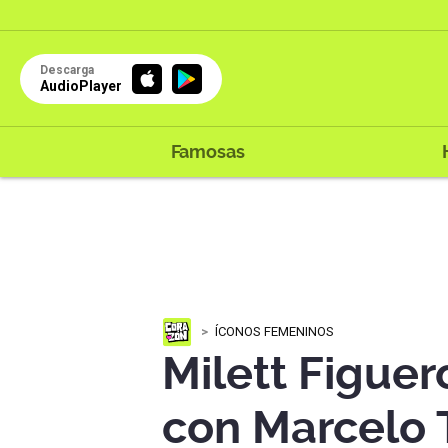
Descarga
AudioPlayer
Famosas
ÍCONOS FEMENINOS
Milett Figuero
con Marcelo T