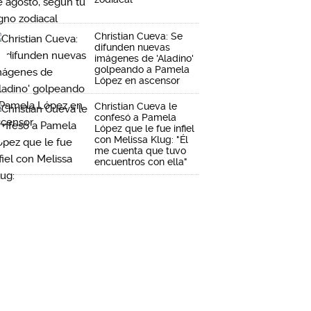
Christian Cueva: Se
difunden nuevas
imágenes de 'Aladino'
golpeando a Pamela
López en ascensor
Christian Cueva le
confesó a Pamela
López que le fue infiel
con Melissa Klug: "Él
me cuenta que tuvo
encuentros con ella"