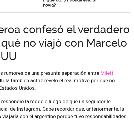
novia?
ueroa confesó el verdadero
 qué no viajó con Marcelo
E.UU
es rumores de una presunta separación entre
Milett
li
, la también actriz reveló el real motivo por qué no
 Estados Unidos.
respondió la modelo luego de que un seguidor le
icial de Instagram. Cabe recordar que, anteriormente, la
o viajaría con el argentino porque tuvo responsabilidades