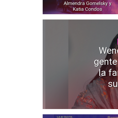
Almendra Gomelsky y
Katia Condos
Wen
gente
la f
su