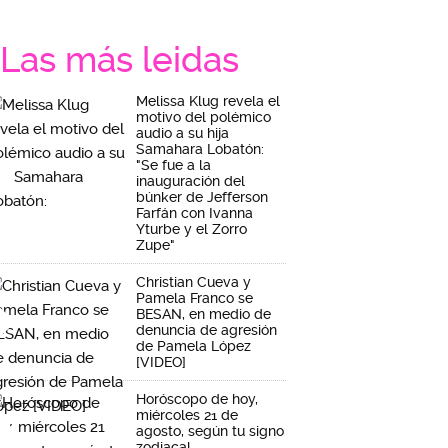
Las más leidas
Melissa Klug revela el
motivo del polémico
audio a su hija
Samahara Lobatón:
"Se fue a la
inauguración del
búnker de Jefferson
Farfán con Ivanna
Yturbe y el Zorro
Zupe"
Christian Cueva y
Pamela Franco se
BESAN, en medio de
denuncia de agresión
de Pamela López
[VIDEO]
Horóscopo de hoy,
miércoles 21 de
agosto, según tu signo
zodiacal