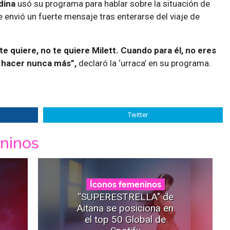
dina
usó su programa para hablar sobre la situación de
le envió un fuerte mensaje tras enterarse del viaje de
.
 quiere, no te quiere Milett. Cuando para él, no eres
 a hacer nunca más”,
declaró la ‘urraca’ en su programa.
Twitter
ninos
Íconos femeninos
“SUPERESTRELLA" de
Aitana se posiciona en
el top 50 Global de