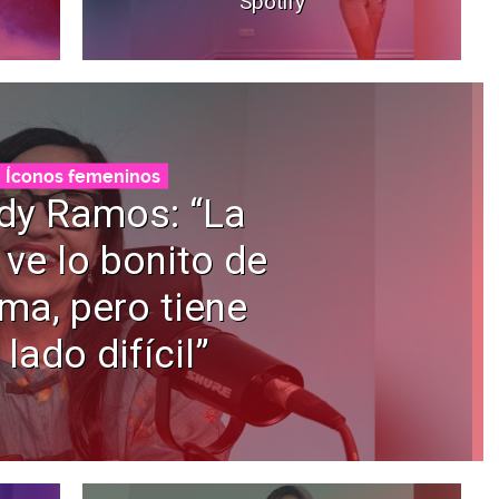
Spotify
Íconos femeninos
dy Ramos: “La
 ve lo bonito de
ama, pero tiene
 lado difícil”