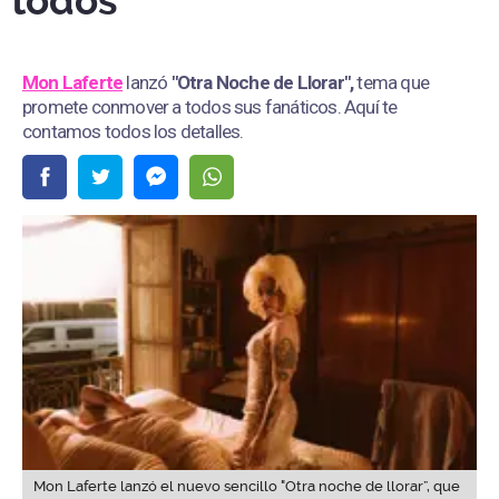
todos
Mon Laferte
lanzó
"Otra Noche de Llorar",
tema que
promete conmover a todos sus fanáticos. Aquí te
contamos todos los detalles.
Mon Laferte lanzó el nuevo sencillo "Otra noche de llorar”, que