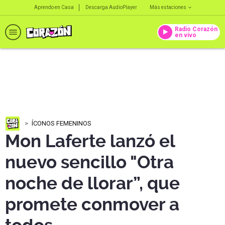
Aprendo en Casa
Descarga AudioPlayer
Más estaciones
Radio Corazón
en vivo
ÍCONOS FEMENINOS
Mon Laferte lanzó el
nuevo sencillo "Otra
noche de llorar”, que
promete conmover a