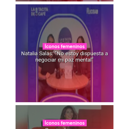
Íconos femeninos
Natalia Salas: “No estoy dispuesta a
negociar mi paz mental”
Íconos femeninos