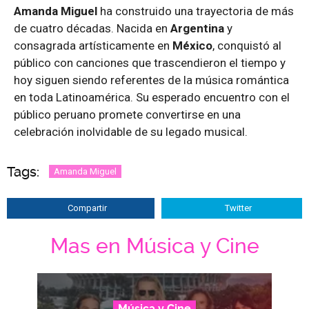
Amanda Miguel
ha construido una trayectoria de más
de cuatro décadas. Nacida en
Argentina
y
consagrada artísticamente en
México
, conquistó al
público con canciones que trascendieron el tiempo y
hoy siguen siendo referentes de la música romántica
en toda Latinoamérica. Su esperado encuentro con el
público peruano promete convertirse en una
celebración inolvidable de su legado musical.
Tags:
Amanda Miguel
Compartir
Twitter
Mas en Música y Cine
Música y Cine