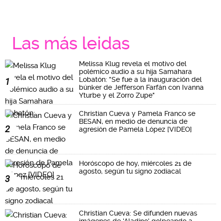
Las más leidas
Melissa Klug revela el motivo del
polémico audio a su hija Samahara
Lobatón: "Se fue a la inauguración del
1
búnker de Jefferson Farfán con Ivanna
Yturbe y el Zorro Zupe"
Christian Cueva y Pamela Franco se
BESAN, en medio de denuncia de
2
agresión de Pamela López [VIDEO]
Horóscopo de hoy, miércoles 21 de
agosto, según tu signo zodiacal
3
Christian Cueva: Se difunden nuevas