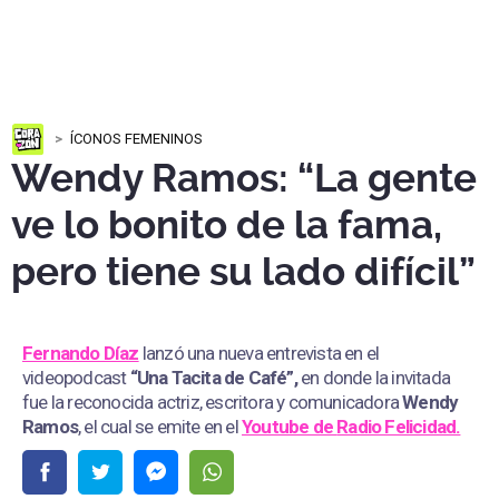
ÍCONOS FEMENINOS
Wendy Ramos: “La gente
ve lo bonito de la fama,
pero tiene su lado difícil”
Fernando Díaz
lanzó una nueva entrevista en el
videopodcast
“Una Tacita de Café”,
en donde la invitada
fue la reconocida actriz, escritora y comunicadora
Wendy
Ramos
, el cual se emite en el
Youtube de
Radio Felicidad.