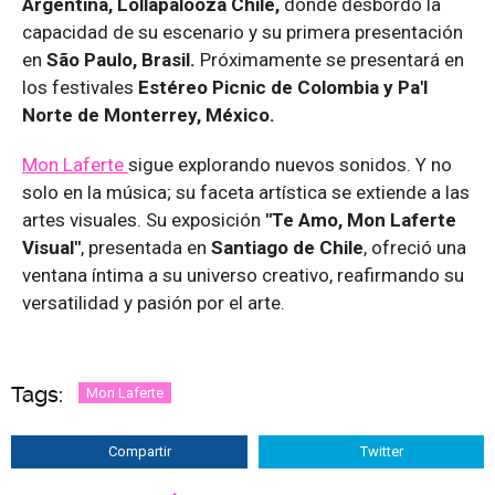
Argentina, Lollapalooza Chile,
donde desbordó la
capacidad de su escenario y su primera presentación
en
São Paulo, Brasil.
Próximamente se presentará en
los festivales
Estéreo Picnic de Colombia y Pa'l
Norte de Monterrey, México.
Mon Laferte
sigue explorando nuevos sonidos. Y no
solo en la música; su faceta artística se extiende a las
artes visuales. Su exposición
"Te Amo, Mon Laferte
Visual"
, presentada en
Santiago de Chile
, ofreció una
ventana íntima a su universo creativo, reafirmando su
versatilidad y pasión por el arte.
Tags:
Mon Laferte
Compartir
Twitter