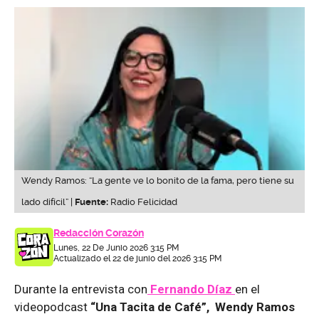
Wendy Ramos: “La gente ve lo bonito de la fama, pero tiene su
lado difícil” |
Fuente:
Radio Felicidad
Redacción Corazón
Lunes, 22 De Junio 2026 3:15 PM
Actualizado el 22 de junio del 2026 3:15 PM
Durante la entrevista con
Fernando Díaz
en el
videopodcast
“Una Tacita de Café”, Wendy Ramos