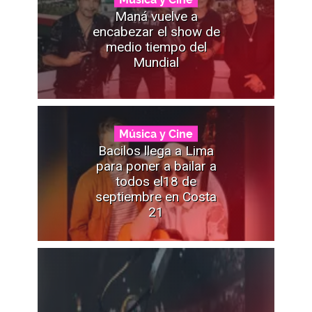
Maná vuelve a
encabezar el show de
medio tiempo del
Mundial
Música y Cine
Bacilos llega a Lima
para poner a bailar a
todos el18 de
septiembre en Costa
21