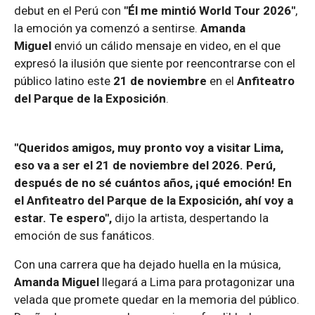
debut en el Perú con
"Él me mintió World Tour 2026"
,
la emoción ya comenzó a sentirse.
Amanda
Miguel
envió un cálido mensaje en video, en el que
expresó la ilusión que siente por reencontrarse con el
público latino este
21 de noviembre
en el
Anfiteatro
del Parque de la Exposición
.
"Queridos amigos, muy pronto voy a visitar Lima,
eso va a ser el 21 de noviembre del 2026. Perú,
después de no sé cuántos años, ¡qué emoción! En
el Anfiteatro del Parque de la Exposición, ahí voy a
estar. Te espero",
dijo la artista, despertando la
emoción de sus fanáticos.
Con una carrera que ha dejado huella en la música,
Amanda Miguel
llegará a Lima para protagonizar una
velada que promete quedar en la memoria del público.