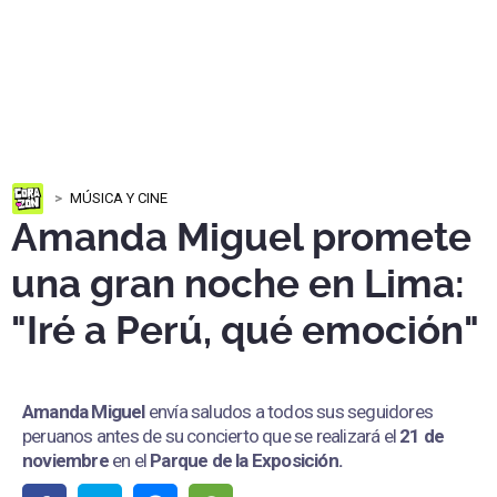
MÚSICA Y CINE
Amanda Miguel promete
una gran noche en Lima:
"Iré a Perú, qué emoción"
Amanda Miguel
envía saludos a todos sus seguidores
peruanos antes de su concierto que se realizará el
21 de
noviembre
en el
Parque de la Exposición.