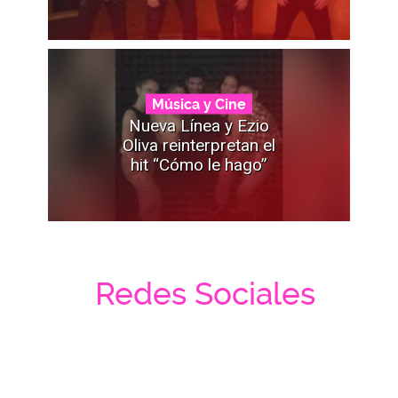
Música y Cine
Nueva Línea y Ezio
Oliva reinterpretan el
hit “Cómo le hago”
Redes Sociales