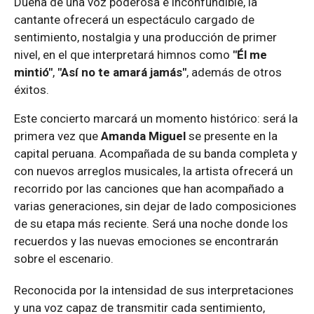
Dueña de una voz poderosa e inconfundible, la
cantante ofrecerá un espectáculo cargado de
sentimiento, nostalgia y una producción de primer
nivel, en el que interpretará himnos como
"Él me
mintió"
,
"Así no te amará jamás"
, además de otros
éxitos.
Este concierto marcará un momento histórico: será la
primera vez que
Amanda Miguel
se presente en la
capital peruana. Acompañada de su banda completa y
con nuevos arreglos musicales, la artista ofrecerá un
recorrido por las canciones que han acompañado a
varias generaciones, sin dejar de lado composiciones
de su etapa más reciente. Será una noche donde los
recuerdos y las nuevas emociones se encontrarán
sobre el escenario.
Reconocida por la intensidad de sus interpretaciones
y una voz capaz de transmitir cada sentimiento,