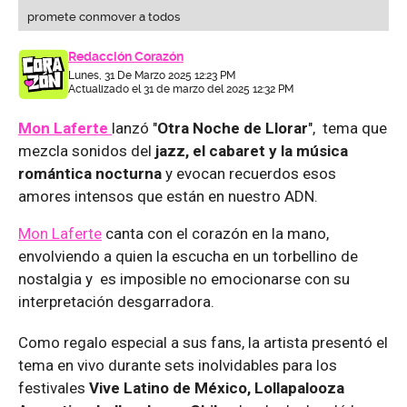
promete conmover a todos
Redacción Corazón
Lunes, 31 De Marzo 2025 12:23 PM
Actualizado el 31 de marzo del 2025 12:32 PM
Mon Laferte
lanzó "
Otra Noche de Llorar
", tema que
mezcla sonidos del
jazz, el cabaret y la música
romántica nocturna
y evocan recuerdos esos
amores intensos que están en nuestro ADN.
Mon Laferte
canta con el corazón en la mano,
envolviendo a quien la escucha en un torbellino de
nostalgia y es imposible no emocionarse con su
interpretación desgarradora.
Como regalo especial a sus fans, la artista presentó el
tema en vivo durante sets inolvidables para los
festivales
Vive Latino de México, Lollapalooza