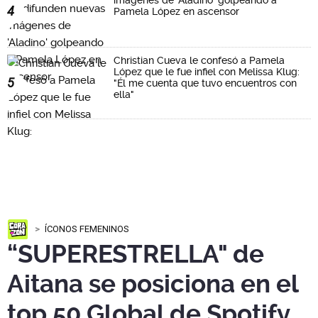
imágenes de 'Aladino' golpeando a
4
Pamela López en ascensor
Christian Cueva le confesó a Pamela
López que le fue infiel con Melissa Klug:
5
"Él me cuenta que tuvo encuentros con
ella"
ÍCONOS FEMENINOS
“SUPERESTRELLA" de
Aitana se posiciona en el
top 50 Global de Spotify