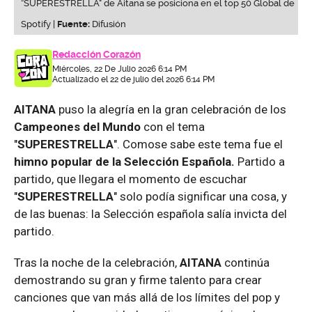
“SUPERESTRELLA" de Aitana se posiciona en el top 50 Global de
Spotify |
Fuente:
Difusión
Redacción Corazón
Miércoles, 22 De Julio 2026 6:14 PM
Actualizado el 22 de julio del 2026 6:14 PM
AITANA
puso la alegría en la gran celebración de los
Campeones del Mundo
con el tema
"
SUPERESTRELLA
". Comose sabe este tema fue el
himno popular de la Selección Española.
Partido a
partido, que llegara el momento de escuchar
"
SUPERESTRELLA
" solo podía significar una cosa, y
de las buenas: la Selección española salía invicta del
partido.
Tras la noche de la celebración,
AITANA
continúa
demostrando su gran y firme talento para crear
canciones que van más allá de los límites del pop y