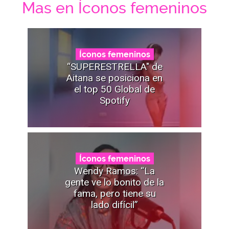
Mas en Íconos femeninos
Íconos femeninos
“SUPERESTRELLA" de
Aitana se posiciona en
el top 50 Global de
Spotify
Íconos femeninos
Wendy Ramos: “La
gente ve lo bonito de la
fama, pero tiene su
lado difícil”