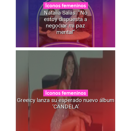
Íconos femeninos
Natalia Salas: “No
estoy dispuesta a
negociar mi paz
mental”
Íconos femeninos
Greeicy lanza su esperado nuevo álbum
‘CANDELA’