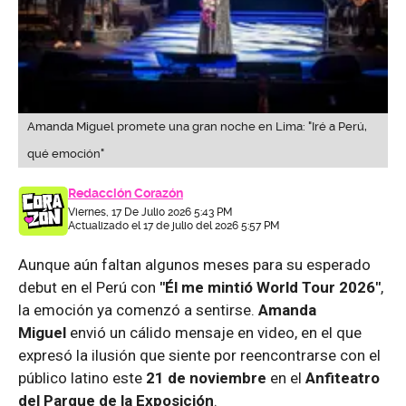
Amanda Miguel promete una gran noche en Lima: "Iré a Perú,
qué emoción"
Redacción Corazón
Viernes, 17 De Julio 2026 5:43 PM
Actualizado el 17 de julio del 2026 5:57 PM
Aunque aún faltan algunos meses para su esperado
debut en el Perú con
"Él me mintió World Tour 2026"
,
la emoción ya comenzó a sentirse.
Amanda
Miguel
envió un cálido mensaje en video, en el que
expresó la ilusión que siente por reencontrarse con el
público latino este
21 de noviembre
en el
Anfiteatro
del Parque de la Exposición
.