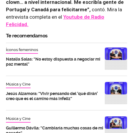
clown… a nivel internacional. Me escribía gente de
Portugal y Canadá para felicitarme”,
contó. Mira la
entrevista completa en el
Youtube de
Radio
Felicidad.
Te recomendamos
Íconos femeninos
Natalia Salas: “No estoy dispuesta a negociar mi
paz mental”
Música y Cine
Jesús Alzamora: “Vivir pensando del ‘qué dirán’
creo que es el camino más infeliz”
Música y Cine
Guillermo Dávila: “Cambiaría muchas cosas de mi
pasado”