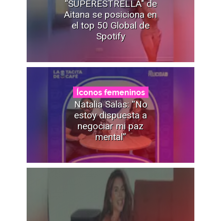
“SUPERESTRELLA" de
Aitana se posiciona en
el top 50 Global de
Spotify
Íconos femeninos
Natalia Salas: “No
estoy dispuesta a
negociar mi paz
mental”