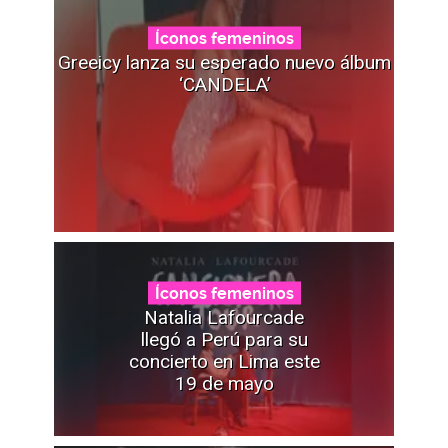
Íconos femeninos
Greeicy lanza su esperado nuevo álbum
‘CANDELA’
Íconos femeninos
Natalia Lafourcade
llegó a Perú para su
concierto en Lima este
19 de mayo