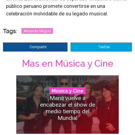
público peruano promete convertirse en una
celebración inolvidable de su legado musical.
Tags:
Amanda Miguel
Compartir
Twitter
Mas en Música y Cine
Música y Cine
Maná vuelve a
encabezar el show de
medio tiempo del
Mundial