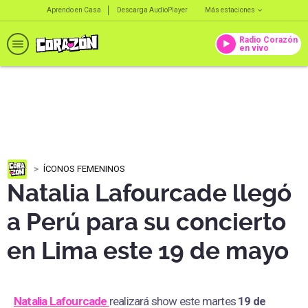
Aprendo en Casa
Descarga AudioPlayer
Más estaciones
Radio Corazón
en vivo
ÍCONOS FEMENINOS
Natalia Lafourcade llegó
a Perú para su concierto
en Lima este 19 de mayo
Natalia Lafourcade
realizará show este martes
19 de