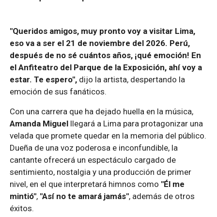
"Queridos amigos, muy pronto voy a visitar Lima,
eso va a ser el 21 de noviembre del 2026. Perú,
después de no sé cuántos años, ¡qué emoción! En
el Anfiteatro del Parque de la Exposición, ahí voy a
estar. Te espero",
dijo la artista, despertando la
emoción de sus fanáticos.
Con una carrera que ha dejado huella en la música,
Amanda Miguel
llegará a Lima para protagonizar una
velada que promete quedar en la memoria del público.
Dueña de una voz poderosa e inconfundible, la
cantante ofrecerá un espectáculo cargado de
sentimiento, nostalgia y una producción de primer
nivel, en el que interpretará himnos como
"Él me
mintió"
,
"Así no te amará jamás"
, además de otros
éxitos.