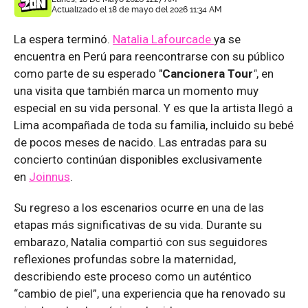
Actualizado el 18 de mayo del 2026 11:34 AM
La espera terminó.
Natalia Lafourcade
ya se
encuentra en Perú para reencontrarse con su público
como parte de su esperado "
Cancionera Tour
"
, en
una visita que también marca un momento muy
especial en su vida personal. Y es que la artista llegó a
Lima acompañada de toda su familia, incluido su bebé
de pocos meses de nacido. Las entradas para su
concierto continúan disponibles exclusivamente
en
Joinnus
.
Su regreso a los escenarios ocurre en una de las
etapas más significativas de su vida. Durante su
embarazo, Natalia compartió con sus seguidores
reflexiones profundas sobre la maternidad,
describiendo este proceso como un auténtico
“cambio de piel”, una experiencia que ha renovado su