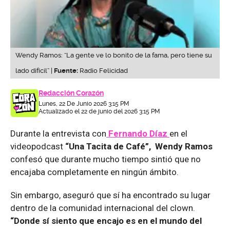
Wendy Ramos: “La gente ve lo bonito de la fama, pero tiene su
lado difícil” |
Fuente:
Radio Felicidad
Redacción Corazón
Lunes, 22 De Junio 2026 3:15 PM
Actualizado el 22 de junio del 2026 3:15 PM
Durante la entrevista con
Fernando Díaz
en el
videopodcast
“Una Tacita de Café”, Wendy Ramos
confesó que durante mucho tiempo sintió que no
encajaba completamente en ningún ámbito.
Sin embargo, aseguró que sí ha encontrado su lugar
dentro de la comunidad internacional del clown.
“Donde sí siento que encajo es en el mundo del