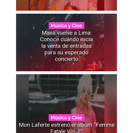
Música y Cine
Maná vuelve a Lima:
Conoce cuándo inicia
la venta de entradas
para su esperado
concierto
Música y Cine
Mon Laferte estrenó el álbum “Femme
Fatale Vol. 2”