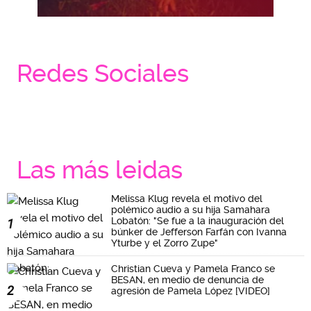
Redes Sociales
Las más leidas
Melissa Klug revela el motivo del
polémico audio a su hija Samahara
Lobatón: "Se fue a la inauguración del
1
búnker de Jefferson Farfán con Ivanna
Yturbe y el Zorro Zupe"
Christian Cueva y Pamela Franco se
BESAN, en medio de denuncia de
2
agresión de Pamela López [VIDEO]