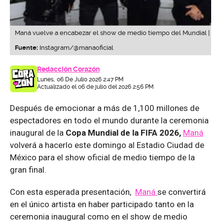
Maná vuelve a encabezar el show de medio tiempo del Mundial |
Fuente:
Instagram/@manaoficial
Redacción Corazón
Lunes, 06 De Julio 2026 2:47 PM
Actualizado el 06 de julio del 2026 2:56 PM
Después de emocionar a más de 1,100 millones de
espectadores en todo el mundo durante la ceremonia
inaugural de la
Copa Mundial de la FIFA 2026,
Maná
volverá a hacerlo este domingo al Estadio Ciudad de
México para el show oficial de medio tiempo de la
gran final.
Con esta esperada presentación,
Maná
se convertirá
en el único artista en haber participado tanto en la
ceremonia inaugural como en el show de medio