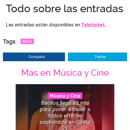
Todo sobre las entradas
Las entradas están disponibles en
Teleticket.
Tags:
Maná
Compartir
Twitter
Mas en Música y Cine
Música y Cine
Bacilos llega a Lima
para poner a bailar a
todos el18 de
septiembre en Costa
21