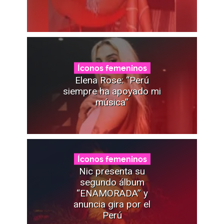
Íconos femeninos
Elena Rose: “Perú
siempre ha apoyado mi
música”
Íconos femeninos
Nic presenta su
segundo álbum
“ENAMORADA” y
anuncia gira por el
Perú