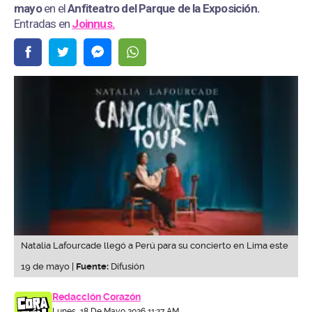
mayo
en el
Anfiteatro del Parque de la Exposición.
Entradas en
Joinnus.
Natalia Lafourcade llegó a Perú para su concierto en Lima este
19 de mayo |
Fuente:
Difusión
Redacción Corazón
Lunes, 18 De Mayo 2026 11:27 AM