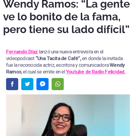
Wendy Ramos: “La gente
ve lo bonito de la fama,
pero tiene su lado difícil”
Fernando Díaz
lanzó una nueva entrevista en el
videopodcast
“Una Tacita de Café”,
en donde la invitada
fue la reconocida actriz, escritora y comunicadora
Wendy
Ramos
, el cual se emite en el
Youtube de
Radio Felicidad.