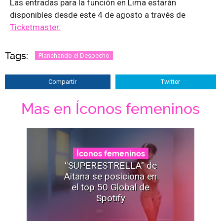
Las entradas para la función en Lima estarán
disponibles desde este 4 de agosto a través de
Ticketmaster.
Tags:
Planchando el Despecho
Compartir
Twitter
Mas en Íconos femeninos
Íconos femeninos
“SUPERESTRELLA" de
Aitana se posiciona en
el top 50 Global de
Spotify