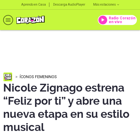
Aprendo en Casa
Descarga AudioPlayer
Más estaciones
Radio Corazón
en vivo
ÍCONOS FEMENINOS
Nicole Zignago estrena
“Feliz por ti” y abre una
nueva etapa en su estilo
musical