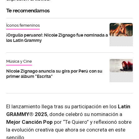
Te recomendamos
Íconos femeninos
¡Orgullo peruano!: Nicole Zignago fue nominada a
los Latin Grammy
Música y Cine
Nicole Zignago anuncia su gira por Perú con su
primer álbum "Escrita"
El lanzamiento llega tras su participación en los
Latin
GRAMMY® 2025
, donde celebró su nominación a
Mejor Canción Pop
por “Te Quiero” y reflexionó sobre
la evolución creativa que ahora se concreta en este
sencillo.