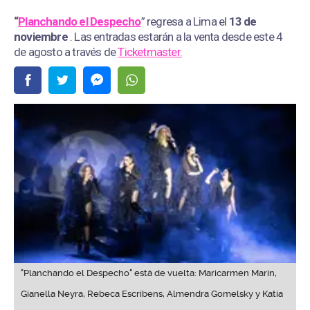
“
Planchando el Despecho
” regresa a Lima el
13 de
noviembre
. Las entradas estarán a la venta desde este 4
de agosto a través de
Ticketmaster.
"Planchando el Despecho" está de vuelta: Maricarmen Marín,
Gianella Neyra, Rebeca Escribens, Almendra Gomelsky y Katia