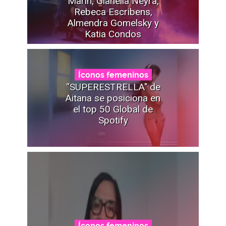
Marín, Gianella Neyra,
Rebeca Escribens,
Almendra Gomelsky y
Katia Condos
Íconos femeninos
“SUPERESTRELLA" de
Aitana se posiciona en
el top 50 Global de
Spotify
Íconos femeninos