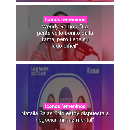
Íconos femeninos
Wendy Ramos: “La
gente ve lo bonito de la
fama, pero tiene su
lado difícil”
Íconos femeninos
Natalia Salas: “No estoy dispuesta a
negociar mi paz mental”