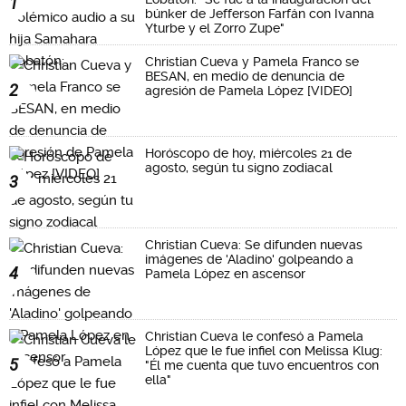
1
búnker de Jefferson Farfán con Ivanna
Yturbe y el Zorro Zupe"
Christian Cueva y Pamela Franco se
BESAN, en medio de denuncia de
2
agresión de Pamela López [VIDEO]
Horóscopo de hoy, miércoles 21 de
agosto, según tu signo zodiacal
3
Christian Cueva: Se difunden nuevas
imágenes de 'Aladino' golpeando a
4
Pamela López en ascensor
Christian Cueva le confesó a Pamela
López que le fue infiel con Melissa Klug:
5
"Él me cuenta que tuvo encuentros con
ella"