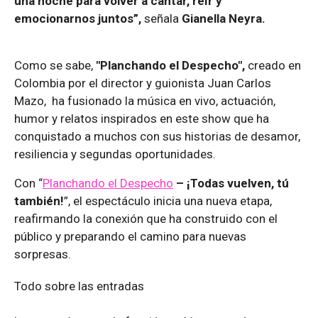
una noche para volver a cantar, reír y
emocionarnos juntos”,
señala
Gianella Neyra.
Como se sabe,
"Planchando el Despecho",
creado en
Colombia por el director y guionista Juan Carlos
Mazo, ha fusionado la música en vivo, actuación,
humor y relatos inspirados en este show que ha
conquistado a muchos con sus historias de desamor,
resiliencia y segundas oportunidades.
Con “
Planchando el Despecho
– ¡Todas vuelven, tú
también!
”, el espectáculo inicia una nueva etapa,
reafirmando la conexión que ha construido con el
público y preparando el camino para nuevas
sorpresas.
Todo sobre las entradas