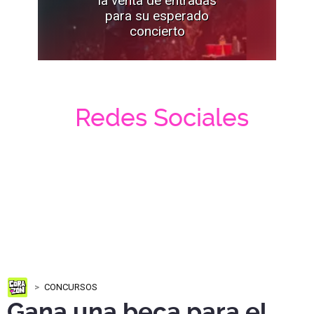
la venta de entradas
para su esperado
concierto
Redes Sociales
CONCURSOS
Gana una beca para el