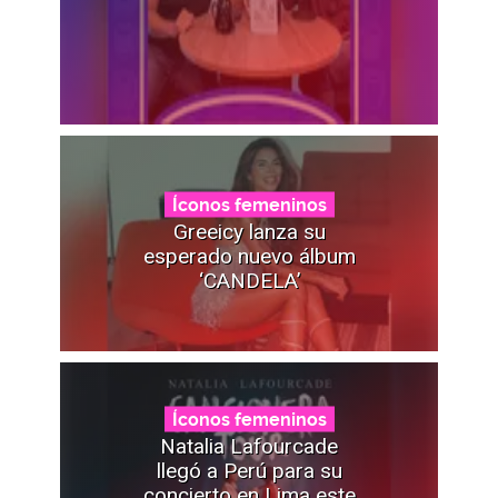
Íconos femeninos
Greeicy lanza su
esperado nuevo álbum
‘CANDELA’
Íconos femeninos
Natalia Lafourcade
llegó a Perú para su
concierto en Lima este