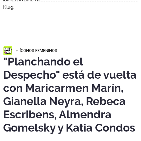
ÍCONOS FEMENINOS
"Planchando el
Despecho" está de vuelta
con Maricarmen Marín,
Gianella Neyra, Rebeca
Escribens, Almendra
Gomelsky y Katia Condos