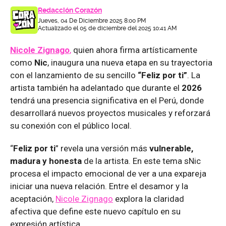
Redacción Corazón
Jueves, 04 De Diciembre 2025 8:00 PM
Actualizado el 05 de diciembre del 2025 10:41 AM
Nicole Zignago
,
quien ahora firma artísticamente
como
Nic
, inaugura una nueva etapa en su trayectoria
con el lanzamiento de su sencillo
“Feliz por ti”
. La
artista también ha adelantado que durante el
2026
tendrá una presencia significativa en el Perú, donde
desarrollará nuevos proyectos musicales y reforzará
su conexión con el público local.
“
Feliz por ti
” revela una versión más
vulnerable,
madura y honesta
de la artista. En este tema sNic
procesa el impacto emocional de ver a una expareja
iniciar una nueva relación. Entre el desamor y la
aceptación,
Nicole Zignago
explora la claridad
afectiva que define este nuevo capítulo en su
expresión artística.