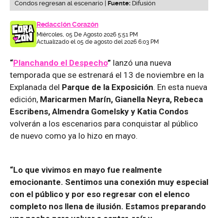
Condos regresan al escenario |
Fuente:
Difusión
Redacción Corazón
Miércoles, 05 De Agosto 2026 5:51 PM
Actualizado el 05 de agosto del 2026 6:03 PM
“
Planchando el Despecho
”
lanzó una nueva
temporada que se estrenará el 13 de noviembre en la
Explanada del
Parque de la Exposición
. En esta nueva
edición,
Maricarmen Marín, Gianella Neyra, Rebeca
Escribens, Almendra Gomelsky y Katia Condos
volverán a los escenarios para conquistar al público
de nuevo como ya lo hizo en mayo.
“Lo que vivimos en mayo fue realmente
emocionante. Sentimos una conexión muy especial
con el público y por eso regresar con el elenco
completo nos llena de ilusión. Estamos preparando