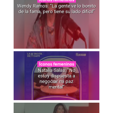
Wendy Ramos: “La gente ve lo bonito
de la fama, pero tiene su lado difícil”
Íconos femeninos
Natalia Salas: “No
estoy dispuesta a
negociar mi paz
mental”