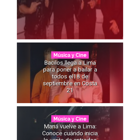
Música y Cine
Bacilos llega a Lima
para poner a bailar a
todos el18 de
septiembre en Costa
21
Música y Cine
Maná vuelve a Lima:
Conoce cuándo inicia