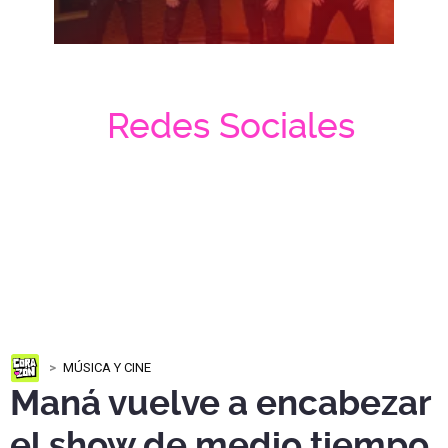
Redes Sociales
MÚSICA Y CINE
Maná vuelve a encabezar
el show de medio tiempo