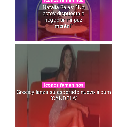
Íconos femeninos
Natalia Salas: “No
estoy dispuesta a
negociar mi paz
mental”
Íconos femeninos
Greeicy lanza su esperado nuevo álbum
‘CANDELA’