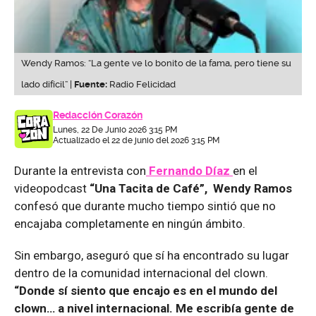
Wendy Ramos: “La gente ve lo bonito de la fama, pero tiene su
lado difícil” |
Fuente:
Radio Felicidad
Redacción Corazón
Lunes, 22 De Junio 2026 3:15 PM
Actualizado el 22 de junio del 2026 3:15 PM
Durante la entrevista con
Fernando Díaz
en el
videopodcast
“Una Tacita de Café”, Wendy Ramos
confesó que durante mucho tiempo sintió que no
encajaba completamente en ningún ámbito.
Sin embargo, aseguró que sí ha encontrado su lugar
dentro de la comunidad internacional del clown.
“Donde sí siento que encajo es en el mundo del
clown… a nivel internacional. Me escribía gente de