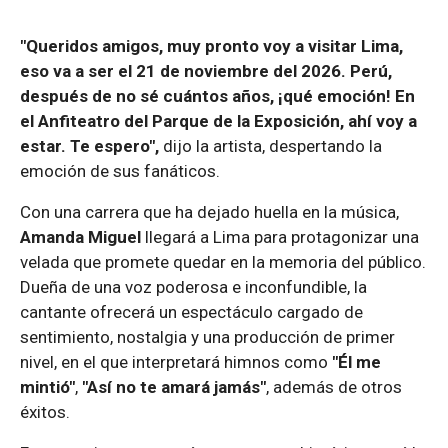
"Queridos amigos, muy pronto voy a visitar Lima,
eso va a ser el 21 de noviembre del 2026. Perú,
después de no sé cuántos años, ¡qué emoción! En
el Anfiteatro del Parque de la Exposición, ahí voy a
estar. Te espero",
dijo la artista, despertando la
emoción de sus fanáticos.
Con una carrera que ha dejado huella en la música,
Amanda Miguel
llegará a Lima para protagonizar una
velada que promete quedar en la memoria del público.
Dueña de una voz poderosa e inconfundible, la
cantante ofrecerá un espectáculo cargado de
sentimiento, nostalgia y una producción de primer
nivel, en el que interpretará himnos como
"Él me
mintió"
,
"Así no te amará jamás"
, además de otros
éxitos.