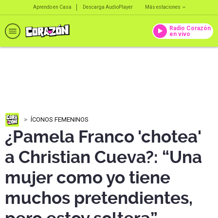
Aprendo en Casa
Descarga AudioPlayer
Más estaciones
Radio Corazón
en vivo
ÍCONOS FEMENINOS
¿Pamela Franco 'chotea'
a Christian Cueva?: “Una
mujer como yo tiene
muchos pretendientes,