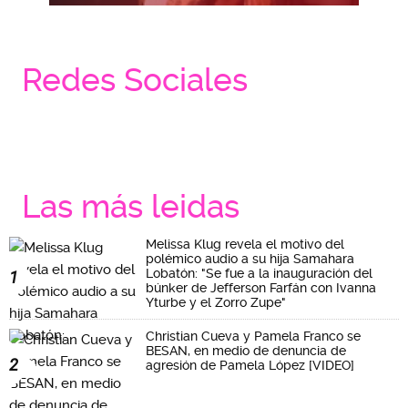
Redes Sociales
Las más leidas
Melissa Klug revela el motivo del
polémico audio a su hija Samahara
Lobatón: "Se fue a la inauguración del
1
búnker de Jefferson Farfán con Ivanna
Yturbe y el Zorro Zupe"
Christian Cueva y Pamela Franco se
BESAN, en medio de denuncia de
2
agresión de Pamela López [VIDEO]