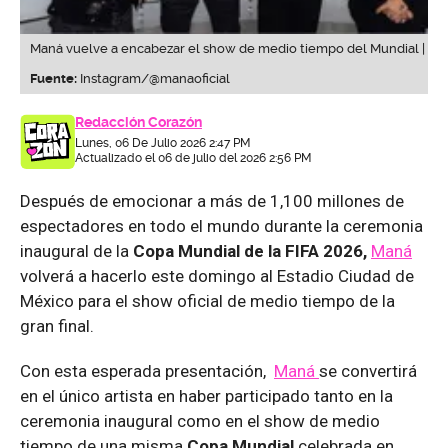
Maná vuelve a encabezar el show de medio tiempo del Mundial |
Fuente:
Instagram/@manaoficial
Redacción Corazón
Lunes, 06 De Julio 2026 2:47 PM
Actualizado el 06 de julio del 2026 2:56 PM
Después de emocionar a más de 1,100 millones de
espectadores en todo el mundo durante la ceremonia
inaugural de la
Copa Mundial de la FIFA 2026,
Maná
volverá a hacerlo este domingo al Estadio Ciudad de
México para el show oficial de medio tiempo de la
gran final.
Con esta esperada presentación,
Maná
se convertirá
en el único artista en haber participado tanto en la
ceremonia inaugural como en el show de medio
tiempo de una misma
Copa Mundial
celebrada en