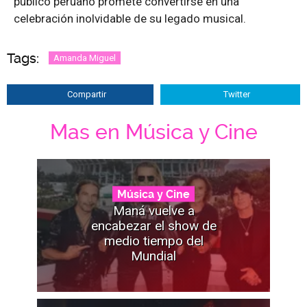
público peruano promete convertirse en una
celebración inolvidable de su legado musical.
Tags:
Amanda Miguel
Compartir
Twitter
Mas en Música y Cine
Música y Cine
Maná vuelve a
encabezar el show de
medio tiempo del
Mundial