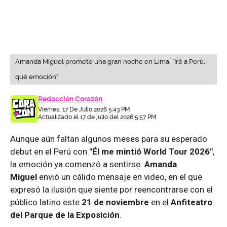
Amanda Miguel promete una gran noche en Lima: "Iré a Perú,
qué emoción"
Redacción Corazón
Viernes, 17 De Julio 2026 5:43 PM
Actualizado el 17 de julio del 2026 5:57 PM
Aunque aún faltan algunos meses para su esperado
debut en el Perú con
"Él me mintió World Tour 2026"
,
la emoción ya comenzó a sentirse.
Amanda
Miguel
envió un cálido mensaje en video, en el que
expresó la ilusión que siente por reencontrarse con el
público latino este
21 de noviembre
en el
Anfiteatro
del Parque de la Exposición
.