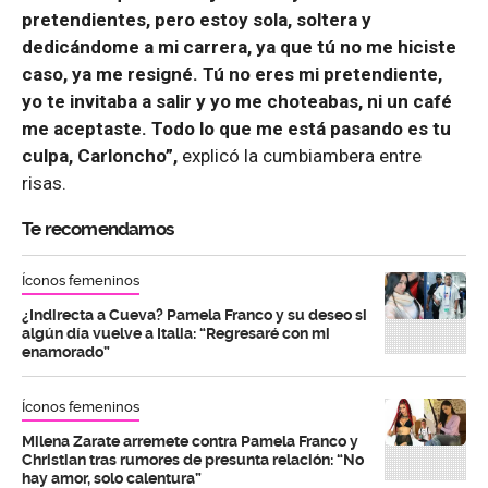
pretendientes, pero estoy sola, soltera y
dedicándome a mi carrera, ya que tú no me hiciste
caso, ya me resigné. Tú no eres mi pretendiente,
yo te invitaba a salir y yo me choteabas, ni un café
me aceptaste. Todo lo que me está pasando es tu
culpa, Carloncho”,
explicó la cumbiambera entre
risas.
Te recomendamos
Íconos femeninos
¿Indirecta a Cueva? Pamela Franco y su deseo si
algún día vuelve a Italia: “Regresaré con mi
enamorado”
Íconos femeninos
Milena Zarate arremete contra Pamela Franco y
Christian tras rumores de presunta relación: “No
hay amor, solo calentura”