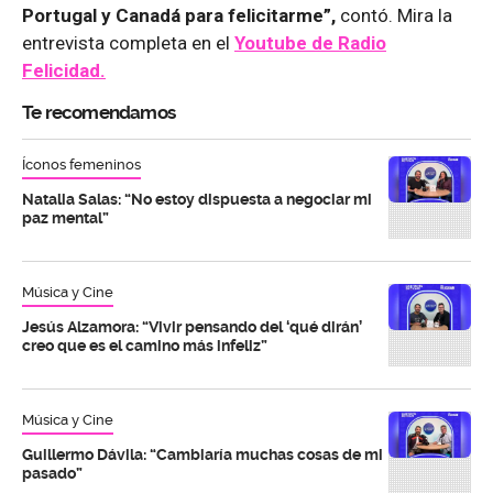
Portugal y Canadá para felicitarme”,
contó. Mira la
entrevista completa en el
Youtube de
Radio
Felicidad.
Te recomendamos
Íconos femeninos
Natalia Salas: “No estoy dispuesta a negociar mi
paz mental”
Música y Cine
Jesús Alzamora: “Vivir pensando del ‘qué dirán’
creo que es el camino más infeliz”
Música y Cine
Guillermo Dávila: “Cambiaría muchas cosas de mi
pasado”