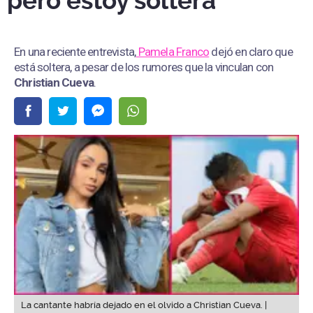
pero estoy soltera”
En una reciente entrevista,
Pamela Franco
dejó en claro que
está soltera, a pesar de los rumores que la vinculan con
Christian Cueva
.
La cantante habría dejado en el olvido a Christian Cueva. |