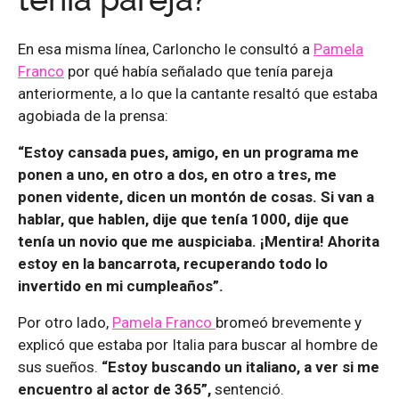
tenía pareja?
En esa misma línea, Carloncho le consultó a
Pamela
Franco
por qué había señalado que tenía pareja
anteriormente, a lo que la cantante resaltó que estaba
agobiada de la prensa:
“Estoy cansada pues, amigo, en un programa me
ponen a uno, en otro a dos, en otro a tres, me
ponen vidente, dicen un montón de cosas. Si van a
hablar, que hablen, dije que tenía 1000, dije que
tenía un novio que me auspiciaba. ¡Mentira! Ahorita
estoy en la bancarrota, recuperando todo lo
invertido en mi cumpleaños”.
Por otro lado,
Pamela Franco
bromeó brevemente y
explicó que estaba por Italia para buscar al hombre de
sus sueños.
“Estoy buscando un italiano, a ver si me
encuentro al actor de 365”,
sentenció.