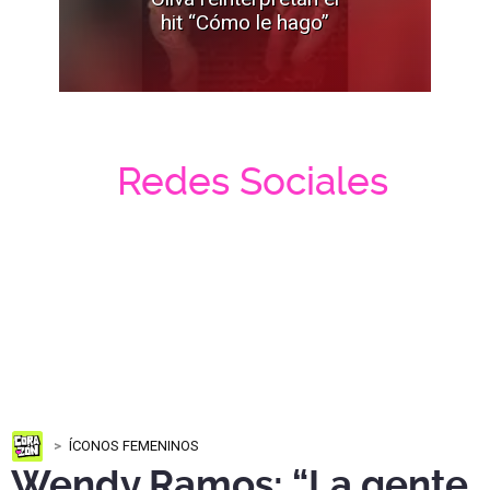
hit “Cómo le hago”
Redes Sociales
ÍCONOS FEMENINOS
Wendy Ramos: “La gente