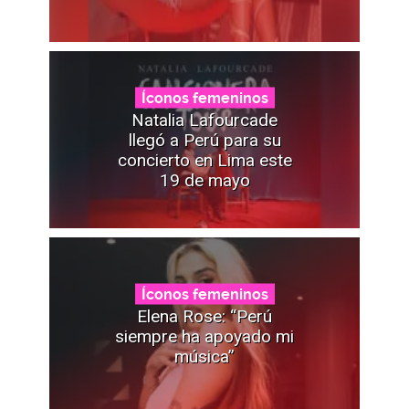
Íconos femeninos
Natalia Lafourcade
llegó a Perú para su
concierto en Lima este
19 de mayo
Íconos femeninos
Elena Rose: “Perú
siempre ha apoyado mi
música”