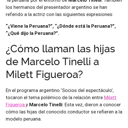
‘la peruana’ por el entorno de
Marcelo Tinelli
. También
los hermanos del presentador argentino se han
referido a la actriz con las siguientes expresiones:
“¿Viene la Peruana?”, “¿Dónde está la Peruana?”,
“¿Qué dijo la Peruana?”.
¿Cómo llaman las hijas
de Marcelo Tinelli a
Milett Figueroa?
En el programa argentino ‘Socios del espectáculo’,
tocaron el tema polémico de la relación entre
Milett
Figueroa
y
Marcelo Tinelli
. Esta vez, dieron a conocer
cómo las hijas del conocido conductor se refieren a la
modelo peruana.