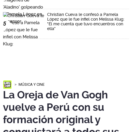
Christian Cueva le confesó a Pamela
López que le fue infiel con Melissa Klug:
5
"Él me cuenta que tuvo encuentros con
ella"
MÚSICA Y CINE
La Oreja de Van Gogh
vuelve a Perú con su
formación original y