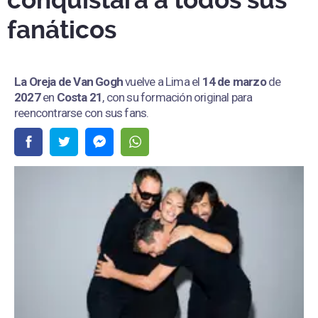
conquistará a todos sus
fanáticos
La Oreja de Van Gogh
vuelve a Lima el
14 de marzo
de
2027
en
Costa 21
, con su formación original para
reencontrarse con sus fans.