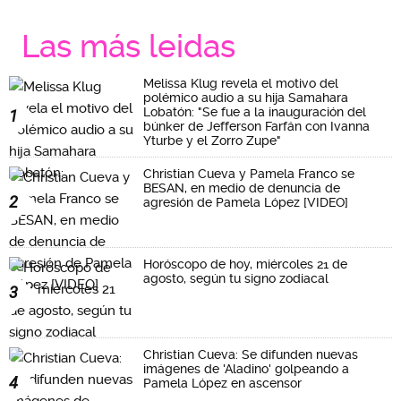
Las más leidas
Melissa Klug revela el motivo del
polémico audio a su hija Samahara
Lobatón: "Se fue a la inauguración del
1
búnker de Jefferson Farfán con Ivanna
Yturbe y el Zorro Zupe"
Christian Cueva y Pamela Franco se
BESAN, en medio de denuncia de
2
agresión de Pamela López [VIDEO]
Horóscopo de hoy, miércoles 21 de
agosto, según tu signo zodiacal
3
Christian Cueva: Se difunden nuevas
imágenes de 'Aladino' golpeando a
4
Pamela López en ascensor