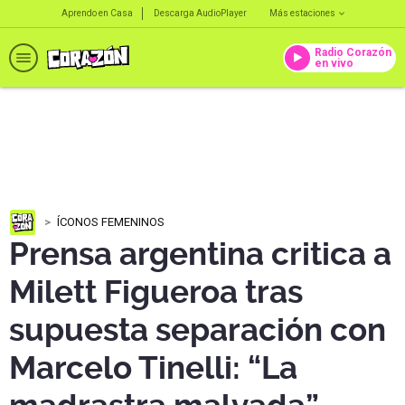
Aprendo en Casa
Descarga AudioPlayer
Más estaciones
Radio Corazón
en vivo
ÍCONOS FEMENINOS
Prensa argentina critica a
Milett Figueroa tras
supuesta separación con
Marcelo Tinelli: “La