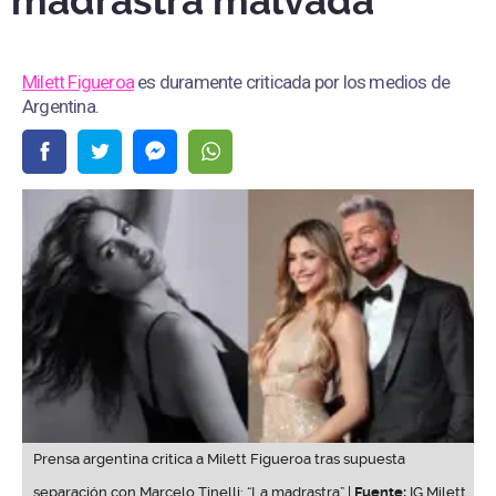
madrastra malvada”
Milett Figueroa
es duramente criticada por los medios de
Argentina.
Prensa argentina critica a Milett Figueroa tras supuesta
separación con Marcelo Tinelli: “La madrastra” |
Fuente:
IG Milett