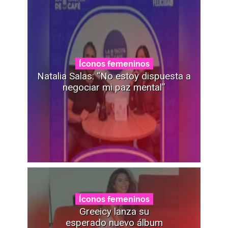
Íconos femeninos
Natalia Salas: “No estoy dispuesta a
negociar mi paz mental”
Íconos femeninos
Greeicy lanza su
esperado nuevo álbum