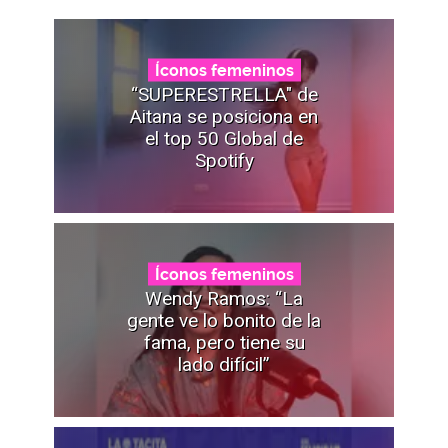
Íconos femeninos
“SUPERESTRELLA" de
Aitana se posiciona en
el top 50 Global de
Spotify
Íconos femeninos
Wendy Ramos: “La
gente ve lo bonito de la
fama, pero tiene su
lado difícil”