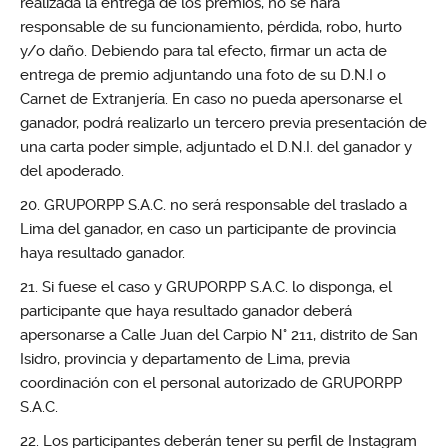
realizada la entrega de los premios, no se hará
responsable de su funcionamiento, pérdida, robo, hurto
y/o daño. Debiendo para tal efecto, firmar un acta de
entrega de premio adjuntando una foto de su D.N.I o
Carnet de Extranjería. En caso no pueda apersonarse el
ganador, podrá realizarlo un tercero previa presentación de
una carta poder simple, adjuntado el D.N.I. del ganador y
del apoderado.
GRUPORPP S.A.C. no será responsable del traslado a
Lima del ganador, en caso un participante de provincia
haya resultado ganador.
Si fuese el caso y GRUPORPP S.A.C. lo disponga, el
participante que haya resultado ganador deberá
apersonarse a Calle Juan del Carpio N° 211, distrito de San
Isidro, provincia y departamento de Lima, previa
coordinación con el personal autorizado de GRUPORPP
S.A.C.
Los participantes deberán tener su perfil de Instagram