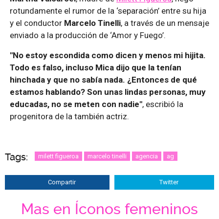
rotundamente el rumor de la ‘separación’ entre su hija
y el conductor
Marcelo Tinelli
, a través de un mensaje
enviado a la producción de ‘Amor y Fuego’.
"No estoy escondida como dicen y menos mi hijita.
Todo es falso, incluso Mica dijo que la tenían
hinchada y que no sabía nada. ¿Entonces de qué
estamos hablando? Son unas lindas personas, muy
educadas, no se meten con nadie"
, escribió la
progenitora de la también actriz.
Tags:
milett figueroa
marcelo tinelli
agencia
ag
Compartir
Twitter
Mas en Íconos femeninos