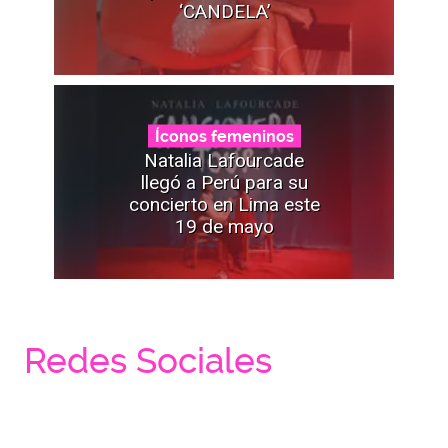
‘CANDELA’
Íconos femeninos
Natalia Lafourcade
llegó a Perú para su
concierto en Lima este
19 de mayo
Redes Sociales