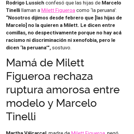
Rodrigo Lussich
confesó que las hijas de
Marcelo
Tinelli
llaman a
Milett Figueroa
como ‘la peruana’:
“Nosotros dijimos desde febrero que [las hijas de
Marcelo] no la quieren a Milett. Le dicen entre
comillas, no despectivamente porque no hay acá
racismo ni discriminación ni xenofobia, pero le
dicen ‘la peruana’”,
sostuvo.
Mamá de Milett
Figueroa rechaza
ruptura amorosa entre
modelo y Marcelo
Tinelli
Martha Válcarcel
, madre de
Milett Figueroa
, negó