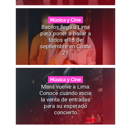
Música y Cine
Bacilos llega a Lima
para poner a bailar a
todos el18 de
septiembre en Costa
21
Música y Cine
Maná vuelve a Lima:
Conoce cuándo inicia
la venta de entradas
para su esperado
concierto