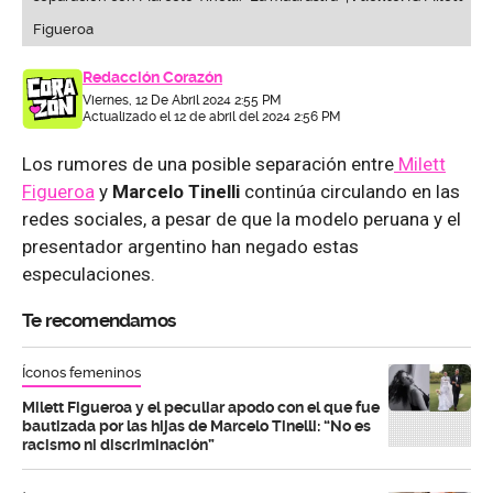
Figueroa
Redacción Corazón
Viernes, 12 De Abril 2024 2:55 PM
Actualizado el 12 de abril del 2024 2:56 PM
Los rumores de una posible separación entre
Milett
Figueroa
y
Marcelo Tinelli
continúa circulando en las
redes sociales, a pesar de que la modelo peruana y el
presentador argentino han negado estas
especulaciones.
Te recomendamos
Íconos femeninos
Milett Figueroa y el peculiar apodo con el que fue
bautizada por las hijas de Marcelo Tinelli: “No es
racismo ni discriminación”