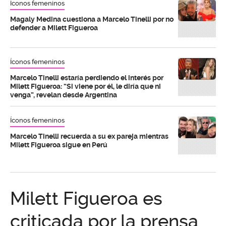
Íconos femeninos
Magaly Medina cuestiona a Marcelo Tinelli por no
defender a Milett Figueroa
Íconos femeninos
Marcelo Tinelli estaría perdiendo el interés por
Milett Figueroa: “Si viene por él, le diría que ni
venga”, revelan desde Argentina
Íconos femeninos
Marcelo Tinelli recuerda a su ex pareja mientras
Milett Figueroa sigue en Perú
Milett Figueroa es
criticada por la prensa