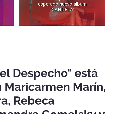
esperado nuevo álbum
‘CANDELA’
el Despecho" está
n Maricarmen Marín,
ra, Rebeca