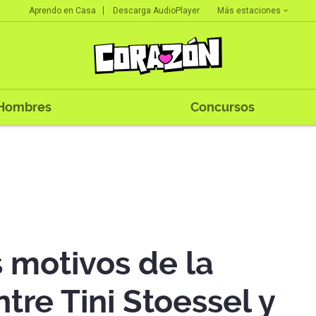
Más estaciones
Aprendo en Casa
Descarga AudioPlayer
Hombres
Concursos
 motivos de la
tre Tini Stoessel y