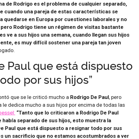
ma de Rodrigo es el problema de cualquier separado,
e cuando una pareja de estas características se
ía quedarse en Europa por cuestiones laborales y no
 pero Rodrigo tiene un régimen de visitas bastante
es ve a sus hijos una semana, cuando llegan sus hijos
ente, es muy difícil sostener una pareja tan joven
bogado.
e Paul que está dispuesto
todo por sus hijos”
ntó que se le criticó mucho a
Rodrigo De Paul
, pero
ta le dedica mucho a sus hijos por encima de todas las
oessel:
“Tanto que lo criticaron a Rodrigo De Paul
 había separado de sus hijos, esto muestra la
De Paul que está dispuesto a resignar todo por sus
 es un sacrificio que no estamos acostumbrados a ver