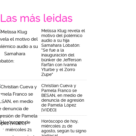
Las más leidas
Melissa Klug revela el
motivo del polémico
audio a su hija
Samahara Lobatón:
"Se fue a la
inauguración del
búnker de Jefferson
Farfán con Ivanna
Yturbe y el Zorro
Zupe"
Christian Cueva y
Pamela Franco se
BESAN, en medio de
denuncia de agresión
de Pamela López
[VIDEO]
Horóscopo de hoy,
miércoles 21 de
agosto, según tu signo
zodiacal