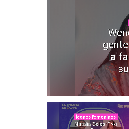
Wen
gente
la f
su
Íconos femeninos
Natalia Salas: “No