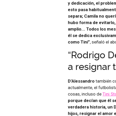
y dedicación, el proble
esto pasa habitualment
separa; Camila no quer
hubo forma de evitarlo,
amplio... Todos los mes
él se dedica exclusivam
como Tini”
, señaló el a
“Rodrigo D
a resignar 
D’Alessandro
también co
actualmente, el futbolis
cosas, incluso de
Tini St
porque decían que él se
verdadera historia, un 
hijos, resignar el amor