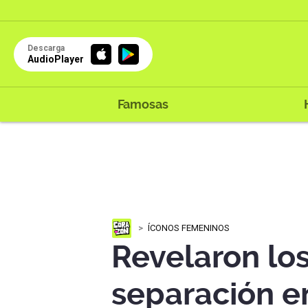
Descarga
AudioPlayer
Famosas
ÍCONOS FEMENINOS
Revelaron los
separación en