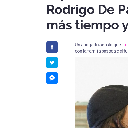
Rodrigo De P
más tiempo y
Un abogado señaló que
Tin
con la familia pasada del fu