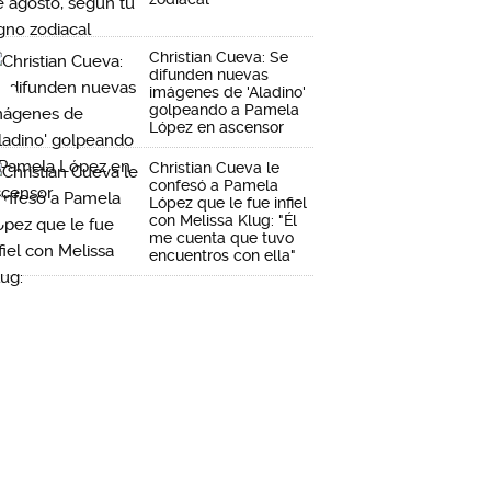
Christian Cueva: Se
difunden nuevas
imágenes de 'Aladino'
golpeando a Pamela
López en ascensor
Christian Cueva le
confesó a Pamela
López que le fue infiel
con Melissa Klug: "Él
me cuenta que tuvo
encuentros con ella"