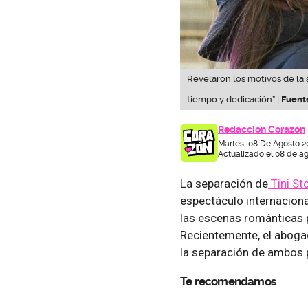
Revelaron los motivos de la 
tiempo y dedicación” |
Fuent
Redacción Corazón
Martes, 08 De Agosto 2
Actualizado el 08 de ag
La separación de
Tini St
espectáculo internaciona
las escenas románticas 
Recientemente, el abog
la separación de ambos 
Te recomendamos