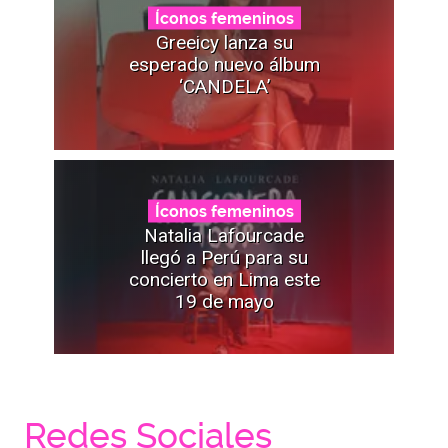
Íconos femeninos
Greeicy lanza su
esperado nuevo álbum
‘CANDELA’
Íconos femeninos
Natalia Lafourcade
llegó a Perú para su
concierto en Lima este
19 de mayo
Redes Sociales