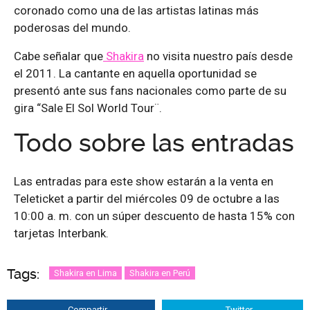
coronado como una de las artistas latinas más
poderosas del mundo.
Cabe señalar que
Shakira
no visita nuestro país desde
el 2011. La cantante en aquella oportunidad se
presentó ante sus fans nacionales como parte de su
gira “Sale El Sol World Tour¨.
Todo sobre las entradas
Las entradas para este show estarán a la venta en
Teleticket a partir del miércoles 09 de octubre a las
10:00 a. m. con un súper descuento de hasta 15% con
tarjetas Interbank.
Tags:
Shakira en Lima
Shakira en Perú
Compartir
Twitter