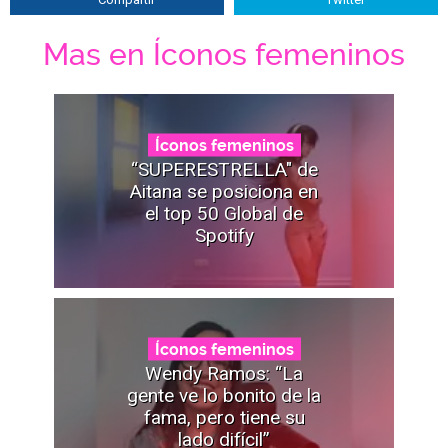
Mas en Íconos femeninos
Íconos femeninos
“SUPERESTRELLA" de
Aitana se posiciona en
el top 50 Global de
Spotify
Íconos femeninos
Wendy Ramos: “La
gente ve lo bonito de la
fama, pero tiene su
lado difícil”