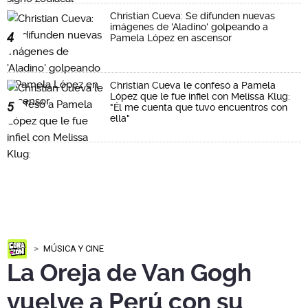
Christian Cueva: Se difunden nuevas
imágenes de 'Aladino' golpeando a
4
Pamela López en ascensor
Christian Cueva le confesó a Pamela
López que le fue infiel con Melissa Klug:
5
"Él me cuenta que tuvo encuentros con
ella"
MÚSICA Y CINE
La Oreja de Van Gogh
vuelve a Perú con su