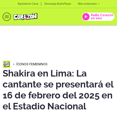
Aprendo en Casa
Descarga AudioPlayer
Más estaciones
Radio Corazón
en vivo
ÍCONOS FEMENINOS
Shakira en Lima: La
cantante se presentará el
16 de febrero del 2025 en
el Estadio Nacional