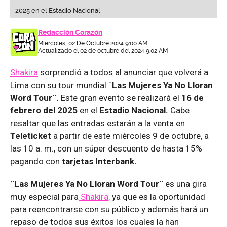
2025 en el Estadio Nacional
Redacción Corazón
Miércoles, 02 De Octubre 2024 9:00 AM
Actualizado el 02 de octubre del 2024 9:02 AM
Shakira
sorprendió a todos al anunciar que volverá a
Lima con su tour mundial ¨
Las Mujeres Ya No Lloran
Word Tour¨.
Este gran evento se realizará
el
16 de
febrero del 2025
en el
Estadio Nacional.
Cabe
resaltar que las entradas estarán a la venta en
Teleticket
a partir de este miércoles 9 de octubre, a
las 10 a. m., con un súper descuento de hasta 15%
pagando con
tarjetas Interbank.
¨Las Mujeres Ya No Lloran Word Tour¨
es una gira
muy especial para
Shakira,
ya que es la oportunidad
para reencontrarse con su público y además hará un
repaso de todos sus éxitos los cuales la han