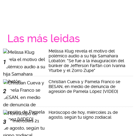
Las más leidas
Melissa Klug revela el motivo del
polémico audio a su hija Samahara
Lobatón: "Se fue a la inauguración del
1
búnker de Jefferson Farfán con Ivanna
Yturbe y el Zorro Zupe"
Christian Cueva y Pamela Franco se
BESAN, en medio de denuncia de
2
agresión de Pamela López [VIDEO]
Horóscopo de hoy, miércoles 21 de
agosto, según tu signo zodiacal
3