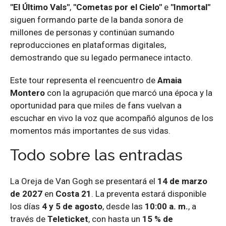
"El Último Vals"
,
"Cometas por el Cielo"
e
"Inmortal"
siguen formando parte de la banda sonora de
millones de personas y continúan sumando
reproducciones en plataformas digitales,
demostrando que su legado permanece intacto.
Este tour representa el reencuentro de
Amaia
Montero
con la agrupación que marcó una época y la
oportunidad para que miles de fans vuelvan a
escuchar en vivo la voz que acompañó algunos de los
momentos más importantes de sus vidas.
Todo sobre las entradas
La Oreja de Van Gogh se presentará el
14 de marzo
de 2027
en
Costa 21
. La preventa estará disponible
los días
4 y 5 de agosto
, desde las
10:00 a. m.
, a
través de
Teleticket
, con hasta un
15 % de