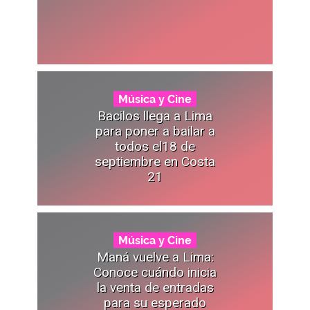
Música y Cine
Bacilos llega a Lima
para poner a bailar a
todos el18 de
septiembre en Costa
21
Música y Cine
Maná vuelve a Lima:
Conoce cuándo inicia
la venta de entradas
para su esperado