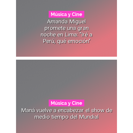
Música y Cine
Amanda Miguel
promete una gran
noche en Lima: "Iré a
Perú, qué emoción"
Música y Cine
Maná vuelve a encabezar el show de
medio tiempo del Mundial