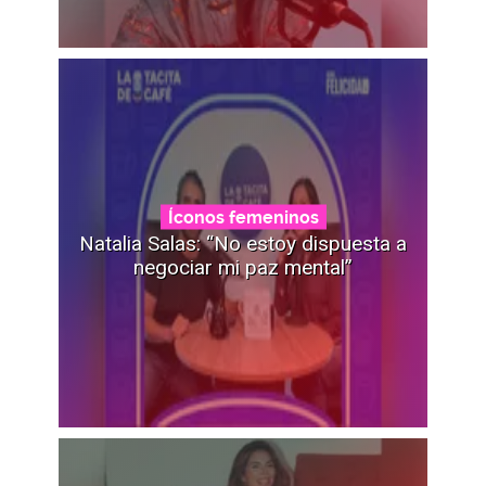
Íconos femeninos
Natalia Salas: “No estoy dispuesta a
negociar mi paz mental”