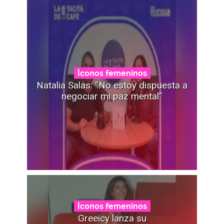
Íconos femeninos
Natalia Salas: “No estoy dispuesta a
negociar mi paz mental”
Íconos femeninos
Greeicy lanza su