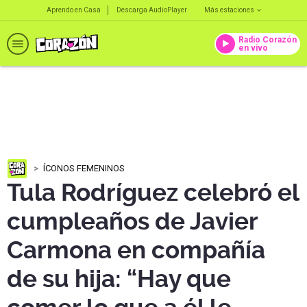
Aprendo en Casa
Descarga AudioPlayer
Más estaciones
Radio Corazón
en vivo
ÍCONOS FEMENINOS
Tula Rodríguez celebró el
cumpleaños de Javier
Carmona en compañía
de su hija: “Hay que