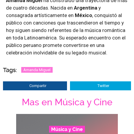
Amanda Miguel
ha construido una trayectoria de más
de cuatro décadas. Nacida en
Argentina
y
consagrada artísticamente en
México
, conquistó al
público con canciones que trascendieron el tiempo y
hoy siguen siendo referentes de la música romántica
en toda Latinoamérica. Su esperado encuentro con el
público peruano promete convertirse en una
celebración inolvidable de su legado musical.
Tags:
Amanda Miguel
Compartir
Twitter
Mas en Música y Cine
Música y Cine