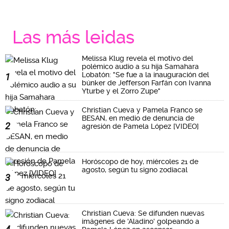
Las más leidas
Melissa Klug revela el motivo del
polémico audio a su hija Samahara
Lobatón: "Se fue a la inauguración del
1
búnker de Jefferson Farfán con Ivanna
Yturbe y el Zorro Zupe"
Christian Cueva y Pamela Franco se
BESAN, en medio de denuncia de
2
agresión de Pamela López [VIDEO]
Horóscopo de hoy, miércoles 21 de
agosto, según tu signo zodiacal
3
Christian Cueva: Se difunden nuevas
imágenes de 'Aladino' golpeando a