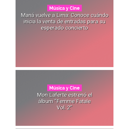
Música y Cine
Maná vuelve a Lima: Conoce cuándo
inicia la venta de entradas para su
esperado concierto
Música y Cine
Mon Laferte estrenó el
álbum “Femme Fatale
Vol. 2”