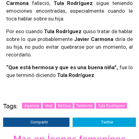
Carmona
falleció,
Tula Rodríguez
sigue teniendo
emociones encontradas, especialmente cuando le
toca hablar sobre su hija.
Por eso cuando
Tula Rodríguez
quiso tratar de hablar
sobre lo que probablemente
Javier Carmona
diría de
su hija, no pudo evitar quebrarse por un momento, al
recordarlo.
“Que está hermosa y que es una buena niña”,
fue lo
que terminó diciendo
Tula Rodríguez
.
Tags:
Agencia
Viral
Noticia
Tedencia
Tula Rodríguez
Compartir
Twitter