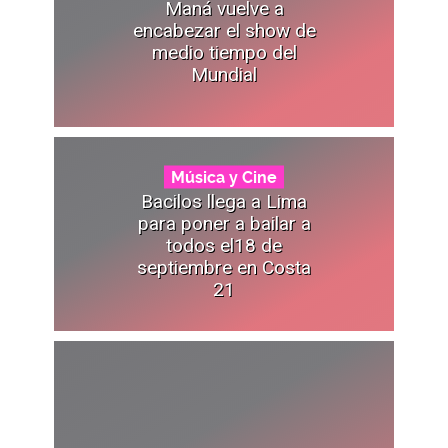
Maná vuelve a
encabezar el show de
medio tiempo del
Mundial
Música y Cine
Bacilos llega a Lima
para poner a bailar a
todos el18 de
septiembre en Costa
21