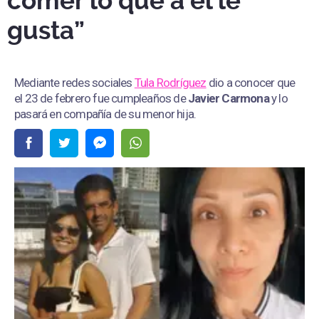
comer lo que a él le
gusta”
Mediante redes sociales
Tula Rodríguez
dio a conocer que
el 23 de febrero fue cumpleaños de
Javier Carmona
y lo
pasará en compañía de su menor hija.