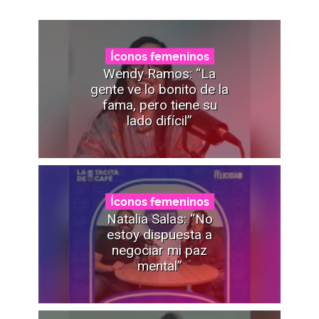
Íconos femeninos
Wendy Ramos: “La
gente ve lo bonito de la
fama, pero tiene su
lado difícil”
Íconos femeninos
Natalia Salas: “No
estoy dispuesta a
negociar mi paz
mental”