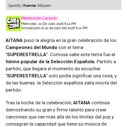
Spotify |
Fuente:
Difusión
Redacción Corazón
Miércoles, 22 De Julio 2026 6:14 PM
Actualizado el 22 de julio del 2026 6:14 PM
AITANA
puso la alegría en la gran celebración de los
Campeones del Mundo
con el tema
"
SUPERESTRELLA
". Comose sabe este tema fue el
himno popular de la Selección Española.
Partido a
partido, que llegara el momento de escuchar
"
SUPERESTRELLA
" solo podía significar una cosa, y
de las buenas: la Selección española salía invicta del
partido.
Tras la noche de la celebración,
AITANA
continúa
demostrando su gran y firme talento para crear
canciones que van más allá de los límites del pop y
consagran la capacidad que tiene su música de