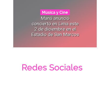
Música y Cine
Maná anunció
concierto en Lima este
2 de diciembre en el
Estadio de San Marcos
Redes Sociales