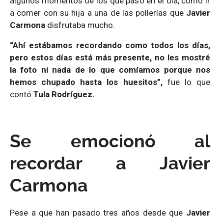
algunos momentos de los que pasó en el día, como ir
a comer con su hija a una de las pollerías que
Javier
Carmona
disfrutaba mucho.
“Ahí estábamos recordando como todos los días,
pero estos días está más presente, no les mostré
la foto ni nada de lo que comíamos porque nos
hemos chupado hasta los huesitos”,
fue lo que
contó
Tula Rodríguez.
Se emocionó al
recordar a Javier
Carmona
Pese a que han pasado tres años desde que
Javier