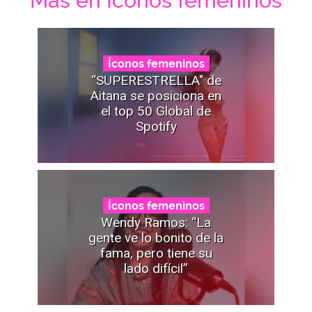
Mas en Íconos femeninos
Íconos femeninos
“SUPERESTRELLA" de
Aitana se posiciona en
el top 50 Global de
Spotify
Íconos femeninos
Wendy Ramos: “La
gente ve lo bonito de la
fama, pero tiene su
lado difícil”