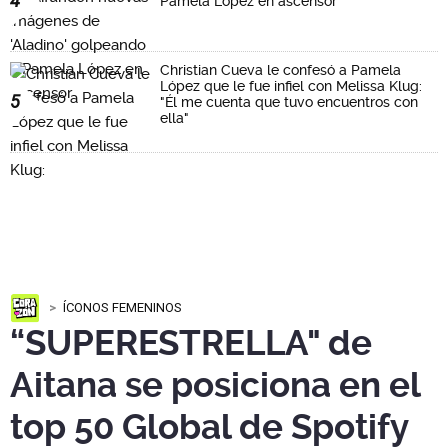
4
Pamela López en ascensor
Christian Cueva le confesó a Pamela
López que le fue infiel con Melissa Klug:
5
"Él me cuenta que tuvo encuentros con
ella"
ÍCONOS FEMENINOS
“SUPERESTRELLA" de
Aitana se posiciona en el
top 50 Global de Spotify