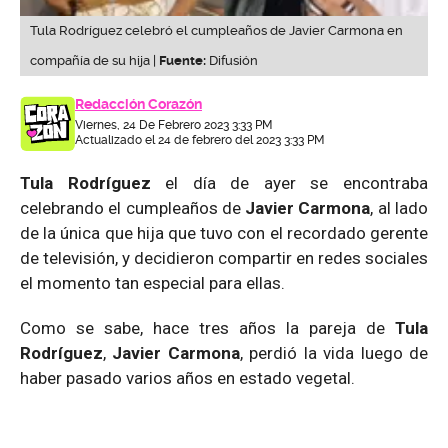
Tula Rodríguez celebró el cumpleaños de Javier Carmona en
compañía de su hija |
Fuente:
Difusión
Redacción Corazón
Viernes, 24 De Febrero 2023 3:33 PM
Actualizado el 24 de febrero del 2023 3:33 PM
Tula Rodríguez
el día de ayer se encontraba
celebrando el cumpleaños de
Javier Carmona
, al lado
de la única que hija que tuvo con el recordado gerente
de televisión, y decidieron compartir en redes sociales
el momento tan especial para ellas.
Como se sabe, hace tres años la pareja de
Tula
Rodríguez
,
Javier Carmona
, perdió la vida luego de
haber pasado varios años en estado vegetal.