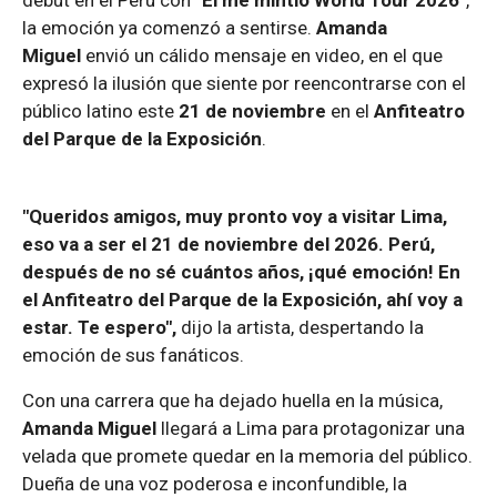
debut en el Perú con
"Él me mintió World Tour 2026"
,
la emoción ya comenzó a sentirse.
Amanda
Miguel
envió un cálido mensaje en video, en el que
expresó la ilusión que siente por reencontrarse con el
público latino este
21 de noviembre
en el
Anfiteatro
del Parque de la Exposición
.
"Queridos amigos, muy pronto voy a visitar Lima,
eso va a ser el 21 de noviembre del 2026. Perú,
después de no sé cuántos años, ¡qué emoción! En
el Anfiteatro del Parque de la Exposición, ahí voy a
estar. Te espero",
dijo la artista, despertando la
emoción de sus fanáticos.
Con una carrera que ha dejado huella en la música,
Amanda Miguel
llegará a Lima para protagonizar una
velada que promete quedar en la memoria del público.
Dueña de una voz poderosa e inconfundible, la