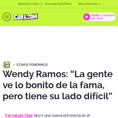
Aprendo en Casa
Descarga AudioPlayer
Más estaciones
Radio Corazón
en vivo
ÍCONOS FEMENINOS
Wendy Ramos: “La gente
ve lo bonito de la fama,
pero tiene su lado difícil”
Fernando Díaz
lanzó una nueva entrevista en el