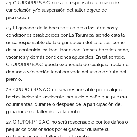
GRUPORPP S.A.C. no será responsable en caso de
cancelación y/o suspensión del taller objeto de
promoción.
El ganador de la beca se sujetará a los términos y
condiciones establecidos por La Tarumba, siendo esta la
única responsable de la organización del taller, así como
de su contenido, calidad, idoneidad, fechas, horarios, sede,
vacantes y demás condiciones aplicables. En tal sentido,
GRUPORPP S.A.C. queda exonerado de cualquier reclamo,
denuncia y/o acción legal derivada del uso o disfrute del
premio.
GRUPORPP S.A.C. no será responsable por cualquier
hecho, incidente, accidente, perjuicio o daño que pudiera
ocurrir antes, durante o después de la participación del
ganador en el taller de La Tarumba.
GRUPORPP S.A.C. no será responsable por los daños o
perjuicios ocasionados por el ganador durante su
participación en el taller de La Tarumba.