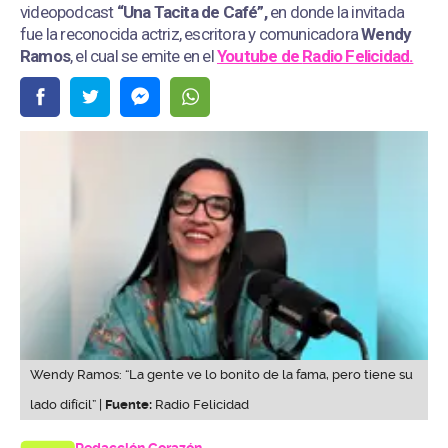
videopodcast
“Una Tacita de Café”,
en donde la invitada
fue la reconocida actriz, escritora y comunicadora
Wendy
Ramos
, el cual se emite en el
Youtube de
Radio Felicidad.
Wendy Ramos: “La gente ve lo bonito de la fama, pero tiene su
lado difícil” |
Fuente:
Radio Felicidad