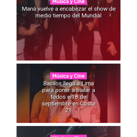
Música y Cine
Maná vuelve a encabezar el show de
medio tiempo del Mundial
Música y Cine
Bacilos llega a Lima
para poner a bailar a
todos el18 de
septiembre en Costa
21