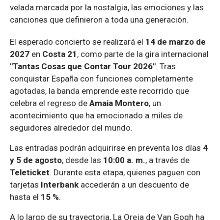
velada marcada por la nostalgia, las emociones y las
canciones que definieron a toda una generación.
El esperado concierto se realizará el
14 de marzo de
2027
en
Costa 21
, como parte de la gira internacional
"Tantas Cosas que Contar Tour 2026"
. Tras
conquistar España con funciones completamente
agotadas, la banda emprende este recorrido que
celebra el regreso de
Amaia Montero
, un
acontecimiento que ha emocionado a miles de
seguidores alrededor del mundo.
Las entradas podrán adquirirse en preventa los días
4
y 5 de agosto
, desde las
10:00 a. m.
, a través de
Teleticket
. Durante esta etapa, quienes paguen con
tarjetas
Interbank
accederán a un descuento de
hasta el
15 %
.
A lo largo de su trayectoria, La Oreja de Van Gogh ha