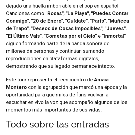
dejado una huella imborrable en el pop en español.
Canciones como
"Rosas"
,
"La Playa"
,
"Puedes Contar
Conmigo"
,
"20 de Enero"
,
"Cuídate"
,
"París"
,
"Muñeca
de Trapo"
,
"Deseos de Cosas Imposibles"
,
"Jueves"
,
"El Último Vals"
,
"Cometas por el Cielo"
e
"Inmortal"
siguen formando parte de la banda sonora de
millones de personas y continúan sumando
reproducciones en plataformas digitales,
demostrando que su legado permanece intacto.
Este tour representa el reencuentro de
Amaia
Montero
con la agrupación que marcó una época y la
oportunidad para que miles de fans vuelvan a
escuchar en vivo la voz que acompañó algunos de los
momentos más importantes de sus vidas.
Todo sobre las entradas