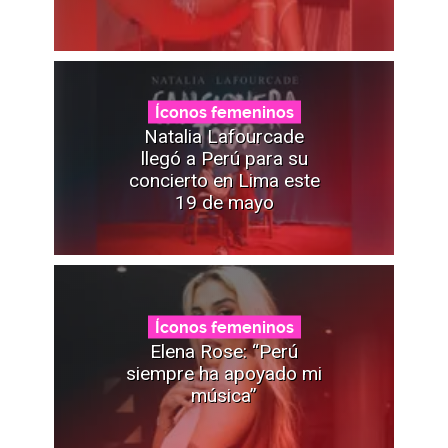
Íconos femeninos
Natalia Lafourcade
llegó a Perú para su
concierto en Lima este
19 de mayo
Íconos femeninos
Elena Rose: “Perú
siempre ha apoyado mi
música”