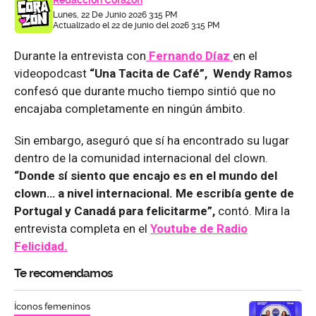
Redacción Corazón
Lunes, 22 De Junio 2026 3:15 PM
Actualizado el 22 de junio del 2026 3:15 PM
Durante la entrevista con
Fernando Díaz
en el
videopodcast
“Una Tacita de Café”, Wendy Ramos
confesó que durante mucho tiempo sintió que no
encajaba completamente en ningún ámbito.
Sin embargo, aseguró que sí ha encontrado su lugar
dentro de la comunidad internacional del clown.
“Donde sí siento que encajo es en el mundo del
clown… a nivel internacional. Me escribía gente de
Portugal y Canadá para felicitarme”,
contó. Mira la
entrevista completa en el
Youtube de
Radio
Felicidad.
Te recomendamos
Íconos femeninos