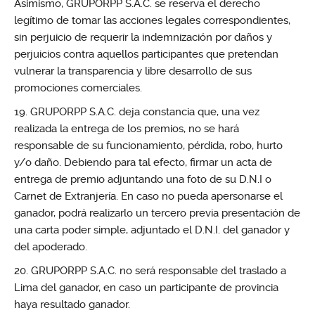
Asimismo, GRUPORPP S.A.C. se reserva el derecho
legítimo de tomar las acciones legales correspondientes,
sin perjuicio de requerir la indemnización por daños y
perjuicios contra aquellos participantes que pretendan
vulnerar la transparencia y libre desarrollo de sus
promociones comerciales.
GRUPORPP S.A.C. deja constancia que, una vez
realizada la entrega de los premios, no se hará
responsable de su funcionamiento, pérdida, robo, hurto
y/o daño. Debiendo para tal efecto, firmar un acta de
entrega de premio adjuntando una foto de su D.N.I o
Carnet de Extranjería. En caso no pueda apersonarse el
ganador, podrá realizarlo un tercero previa presentación de
una carta poder simple, adjuntado el D.N.I. del ganador y
del apoderado.
GRUPORPP S.A.C. no será responsable del traslado a
Lima del ganador, en caso un participante de provincia
haya resultado ganador.