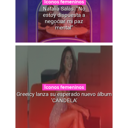
Íconos femeninos
Natalia Salas: “No
estoy dispuesta a
negociar mi paz
mental”
Íconos femeninos
Greeicy lanza su esperado nuevo álbum
‘CANDELA’