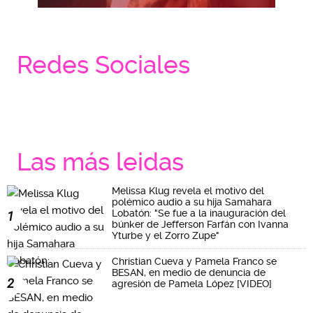
Redes Sociales
Las más leidas
Melissa Klug revela el motivo del
polémico audio a su hija Samahara
Lobatón: "Se fue a la inauguración del
1
búnker de Jefferson Farfán con Ivanna
Yturbe y el Zorro Zupe"
Christian Cueva y Pamela Franco se
BESAN, en medio de denuncia de
2
agresión de Pamela López [VIDEO]