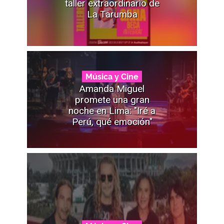
taller extraordinario de
La Tarumba
Música y Cine
Amanda Miguel
promete una gran
noche en Lima: "Iré a
Perú, qué emoción"