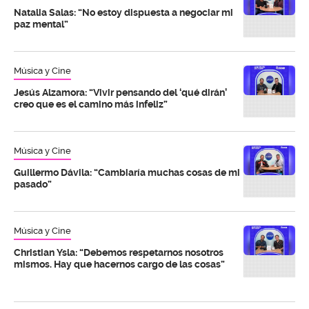
Natalia Salas: “No estoy dispuesta a negociar mi
paz mental”
Música y Cine
Jesús Alzamora: “Vivir pensando del ‘qué dirán’
creo que es el camino más infeliz”
Música y Cine
Guillermo Dávila: “Cambiaría muchas cosas de mi
pasado”
Música y Cine
Christian Ysla: “Debemos respetarnos nosotros
mismos. Hay que hacernos cargo de las cosas”