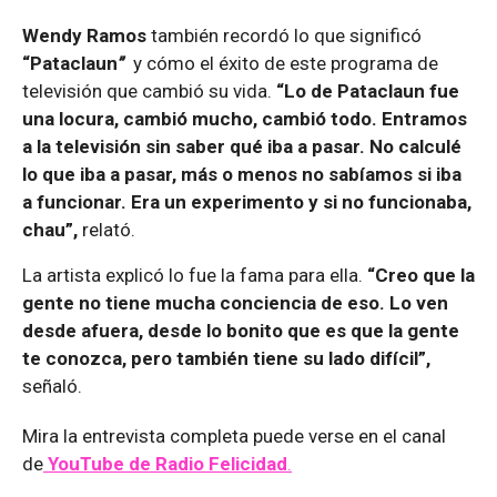
Wendy Ramos
también recordó lo que significó
“Pataclaun
”
y cómo el éxito de este programa de
televisión que cambió su vida.
“Lo de Pataclaun fue
una locura, cambió mucho, cambió todo. Entramos
a la televisión sin saber qué iba a pasar. No calculé
lo que iba a pasar, más o menos no sabíamos si iba
a funcionar. Era un experimento y si no funcionaba,
chau”,
relató.
La artista explicó lo fue la fama para ella.
“Creo que la
gente no tiene mucha conciencia de eso. Lo ven
desde afuera, desde lo bonito que es que la gente
te conozca, pero también tiene su lado difícil”,
señaló.
Mira la entrevista completa puede verse en el canal
de
YouTube de Radio Felicidad
.