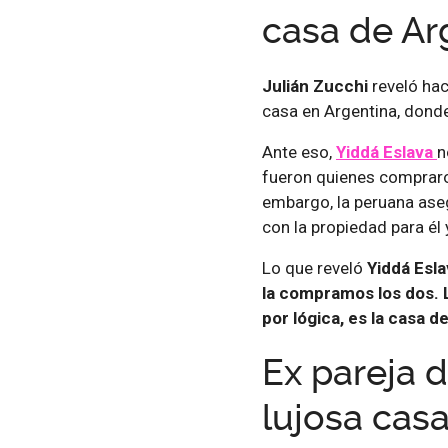
casa de Ar
Julián Zucchi
reveló ha
casa en Argentina, dond
Ante eso,
Yiddá Eslava
n
fueron quienes compraron
embargo, la peruana aseg
con la propiedad para él 
Lo que reveló
Yiddá Esla
la compramos los dos. 
por lógica, es la casa de
Ex pareja 
lujosa cas