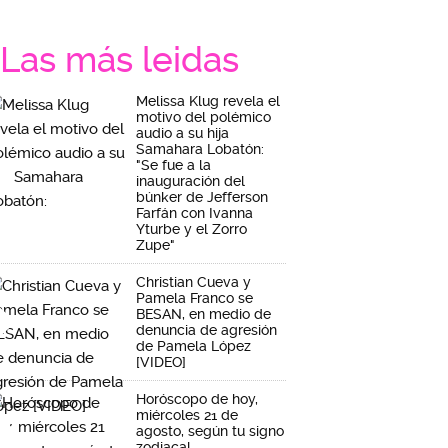
Las más leidas
Melissa Klug revela el
motivo del polémico
audio a su hija
Samahara Lobatón:
"Se fue a la
inauguración del
búnker de Jefferson
Farfán con Ivanna
Yturbe y el Zorro
Zupe"
Christian Cueva y
Pamela Franco se
BESAN, en medio de
denuncia de agresión
de Pamela López
[VIDEO]
Horóscopo de hoy,
miércoles 21 de
agosto, según tu signo
zodiacal