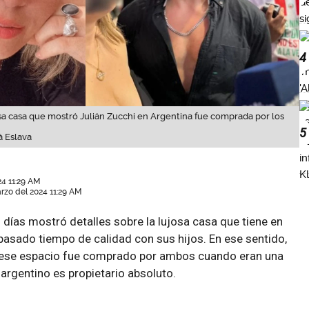
4
sa casa que mostró Julián Zucchi en Argentina fue comprada por los
5
á Eslava
24 11:29 AM
rzo del 2024 11:29 AM
días mostró detalles sobre la lujosa casa que tiene en
pasado tiempo de calidad con sus hijos. En ese sentido,
 ese espacio fue comprado por ambos cuando eran una
 argentino es propietario absoluto.