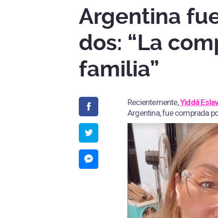
Argentina fue
dos: “La com
familia”
Recientemente,
Yiddá Esla
Argentina, fue comprada po