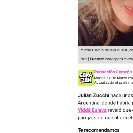
Yiddá Eslava revela que lujo
dos |
Fuente:
Instagram Yidd
Redacción Corazón
Martes, 12 De Marzo 20
Actualizado el 12 de ma
Julián Zucchi
hace unos 
Argentina, donde habría 
Yiddá Eslava
reveló que
pareja, solo que ahora el
Te recomendamos