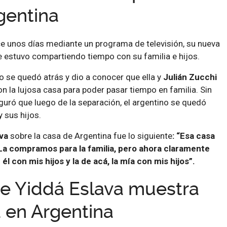
gentina
ce unos días mediante un programa de televisión, su nueva
e estuvo compartiendo tiempo con su familia e hijos.
o se quedó atrás y dio a conocer que ella y
Julián Zucchi
 la lujosa casa para poder pasar tiempo en familia. Sin
uró que luego de la separación, el argentino se quedó
y sus hijos.
va
sobre la casa de Argentina fue lo siguiente
: “Esa casa
La compramos para la familia, pero ahora claramente
 él con mis hijos y la de acá, la mía con mis hijos”.
de Yiddá Eslava muestra
a en Argentina