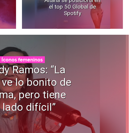
el top 50 Global de
Spotify
Íconos femeninos
dy Ramos: “La
 ve lo bonito de
ama, pero tiene
 lado difícil”