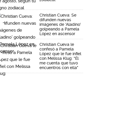
Christian Cueva: Se
difunden nuevas
imágenes de 'Aladino'
golpeando a Pamela
López en ascensor
Christian Cueva le
confesó a Pamela
López que le fue infiel
con Melissa Klug: "Él
me cuenta que tuvo
encuentros con ella"