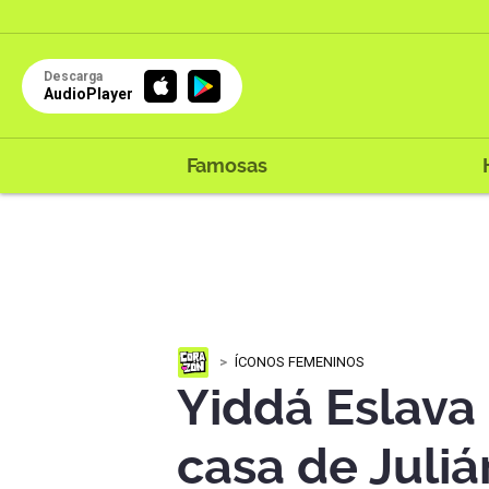
Descarga
AudioPlayer
Famosas
ÍCONOS FEMENINOS
Yiddá Eslava 
casa de Juliá