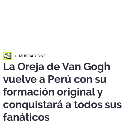
MÚSICA Y CINE
La Oreja de Van Gogh
vuelve a Perú con su
formación original y
conquistará a todos sus
fanáticos