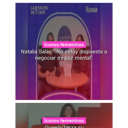
Íconos femeninos
Natalia Salas: “No estoy dispuesta a
negociar mi paz mental”
Íconos femeninos
Greeicy lanza su