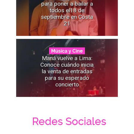
para poner a bailar a
todos el18 de
septiembre en Costa
21
Música y Cine
Maná vuelve a Lima:
Conoce cuándo inicia
la venta de entradas
para su esperado
concierto
Redes Sociales