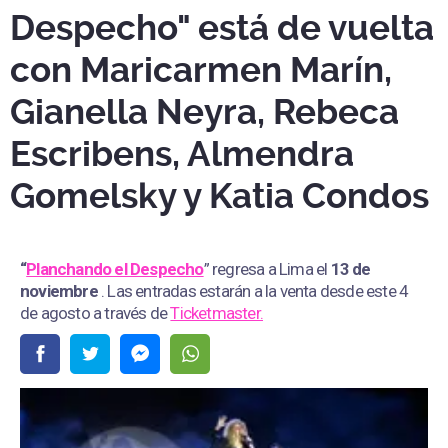
Despecho" está de vuelta
con Maricarmen Marín,
Gianella Neyra, Rebeca
Escribens, Almendra
Gomelsky y Katia Condos
“
Planchando el Despecho
” regresa a Lima el
13 de
noviembre
. Las entradas estarán a la venta desde este 4
de agosto a través de
Ticketmaster.