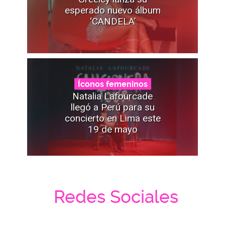
esperado nuevo álbum
‘CANDELA’
Íconos femeninos
Natalia Lafourcade
llegó a Perú para su
concierto en Lima este
19 de mayo
Redes Sociales