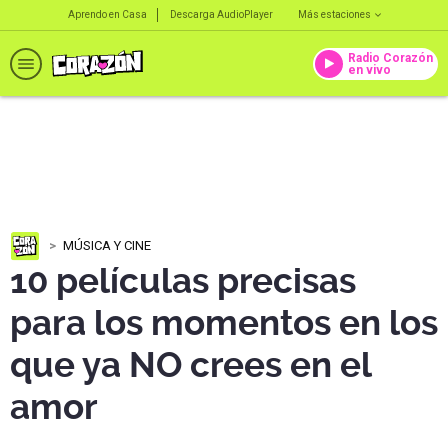
Aprendo en Casa
Descarga AudioPlayer
Más estaciones
Radio Corazón
en vivo
MÚSICA Y CINE
10 películas precisas
para los momentos en los
que ya NO crees en el
amor