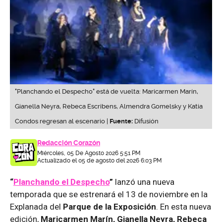
"Planchando el Despecho" está de vuelta: Maricarmen Marín,
Gianella Neyra, Rebeca Escribens, Almendra Gomelsky y Katia
Condos regresan al escenario |
Fuente:
Difusión
Redacción Corazón
Miércoles, 05 De Agosto 2026 5:51 PM
Actualizado el 05 de agosto del 2026 6:03 PM
“
Planchando el Despecho
”
lanzó una nueva
temporada que se estrenará el 13 de noviembre en la
Explanada del
Parque de la Exposición
. En esta nueva
edición,
Maricarmen Marín, Gianella Neyra, Rebeca