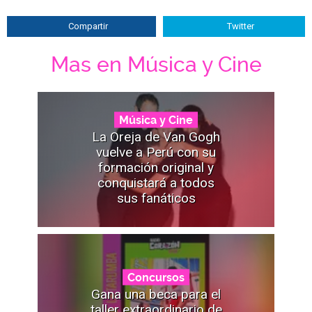
Compartir
Twitter
Mas en Música y Cine
Música y Cine
La Oreja de Van Gogh
vuelve a Perú con su
formación original y
conquistará a todos
sus fanáticos
Concursos
Gana una beca para el
taller extraordinario de