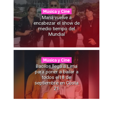
Música y Cine
Maná vuelve a
encabezar el show de
medio tiempo del
Mundial
Música y Cine
Bacilos llega a Lima
para poner a bailar a
todos el18 de
septiembre en Costa
21