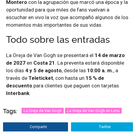
Montero
con la agrupación que marcó una época y la
oportunidad para que miles de fans vuelvan a
escuchar en vivo la voz que acompañó algunos de los
momentos más importantes de sus vidas.
Todo sobre las entradas
La Oreja de Van Gogh se presentará el
14 de marzo
de 2027
en
Costa 21
. La preventa estará disponible
los días
4 y 5 de agosto
, desde las
10:00 a. m.
, a
través de
Teleticket
, con hasta un
15 % de
descuento
para clientes que paguen con tarjetas
Interbank
.
Tags:
La Oreja de Van Gogh
La Oreja de Van Gogh en Lima
Compartir
Twitter