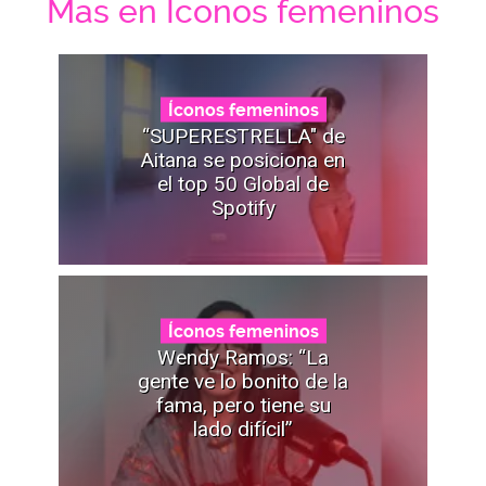
Mas en Íconos femeninos
Íconos femeninos
“SUPERESTRELLA" de
Aitana se posiciona en
el top 50 Global de
Spotify
Íconos femeninos
Wendy Ramos: “La
gente ve lo bonito de la
fama, pero tiene su
lado difícil”