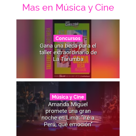
Mas en Música y Cine
Concursos
Gana una beca para el
taller extraordinario de
La Tarumba
Música y Cine
Amanda Miguel
promete una gran
noche en Lima: "Iré a
Perú, qué emoción"