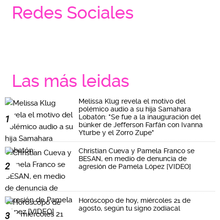
Redes Sociales
Las más leidas
Melissa Klug revela el motivo del
polémico audio a su hija Samahara
Lobatón: "Se fue a la inauguración del
1
búnker de Jefferson Farfán con Ivanna
Yturbe y el Zorro Zupe"
Christian Cueva y Pamela Franco se
BESAN, en medio de denuncia de
2
agresión de Pamela López [VIDEO]
Horóscopo de hoy, miércoles 21 de
agosto, según tu signo zodiacal
3