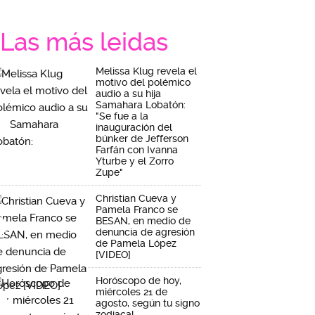
Las más leidas
Melissa Klug revela el
motivo del polémico
audio a su hija
Samahara Lobatón:
"Se fue a la
inauguración del
búnker de Jefferson
Farfán con Ivanna
Yturbe y el Zorro
Zupe"
Christian Cueva y
Pamela Franco se
BESAN, en medio de
denuncia de agresión
de Pamela López
[VIDEO]
Horóscopo de hoy,
miércoles 21 de
agosto, según tu signo
zodiacal