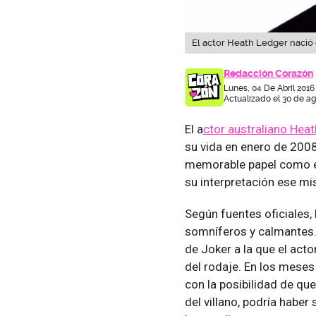
El actor Heath Ledger nació en
Redacción Corazón
Lunes, 04 De Abril 2016
Actualizado el 30 de ag
El a
ctor australiano Hea
su vida en enero de 2008
memorable papel como el
su interpretación ese m
Según fuentes oficiales,
somníferos y calmantes. 
de Joker a la que el act
del rodaje. En los mese
con la posibilidad de qu
del villano, podría haber 