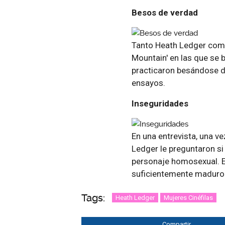
Besos de verdad
Tanto Heath Ledger como
Mountain' en las que se 
practicaron besándose de
ensayos.
Inseguridades
En una entrevista, una ve
Ledger le preguntaron si
personaje homosexual. El
suficientemente maduro c
Tags:
Heath Ledger
Mujeres Cinéfilas
Compartir