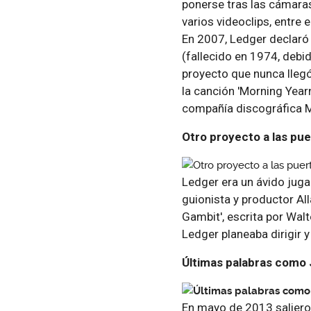
ponerse tras las cámaras
varios videoclips, entre 
En 2007, Ledger declaró
(fallecido en 1974, debi
proyecto que nunca llegó
la canción 'Morning Yearn
compañía discográfica 
Otro proyecto a las pue
Ledger era un ávido jugad
guionista y productor Al
Gambit', escrita por Walt
Ledger planeaba dirigir y
Últimas palabras como
En mayo de 2013 salieron