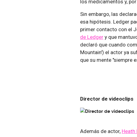
los medicamentos y, por
Sin embargo, las declar
esa hipótesis. Ledger p
primer contacto con el J
de Ledger
y que mantuvo 
declaró que cuando come
Mountain') el actor ya s
que su mente "siempre es
Director de videoclips
Además de actor,
Heath