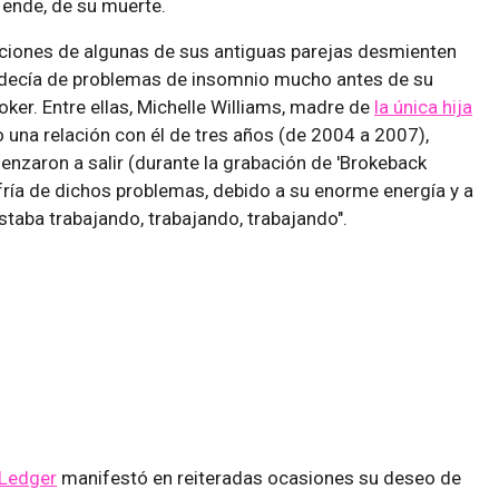
 ende, de su muerte.
aciones de algunas de sus antiguas parejas desmienten
adecía de problemas de insomnio mucho antes de su
oker. Entre ellas, Michelle Williams, madre de
la única hija
una relación con él de tres años (de 2004 a 2007),
nzaron a salir (durante la grabación de 'Brokeback
ufría de dichos problemas, debido a su enorme energía y a
taba trabajando, trabajando, trabajando".
 Ledger
manifestó en reiteradas ocasiones su deseo de