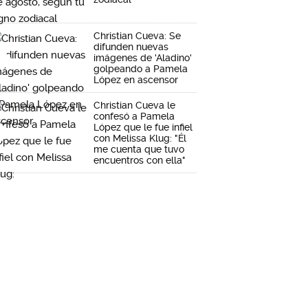
Christian Cueva: Se
difunden nuevas
imágenes de 'Aladino'
golpeando a Pamela
López en ascensor
Christian Cueva le
confesó a Pamela
López que le fue infiel
con Melissa Klug: "Él
me cuenta que tuvo
encuentros con ella"