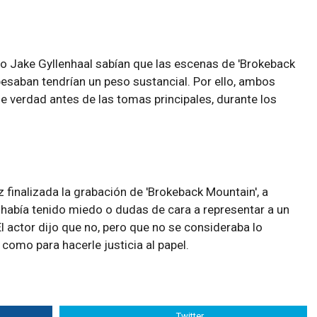
 Jake Gyllenhaal sabían que las escenas de 'Brokeback
besaban tendrían un peso sustancial. Por ello, ambos
 verdad antes de las tomas principales, durante los
z finalizada la grabación de 'Brokeback Mountain', a
 había tenido miedo o dudas de cara a representar a un
 actor dijo que no, pero que no se consideraba lo
omo para hacerle justicia al papel.
Twitter