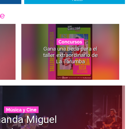
ne
Concursos
Gana una beca para el
taller extraordinario de
La Tarumba
Música y Cine
anda Miguel