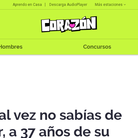
Más estaciones
Aprendo en Casa
Descarga AudioPlayer
Hombres
Concursos
al vez no sabías de
, a 37 años de su