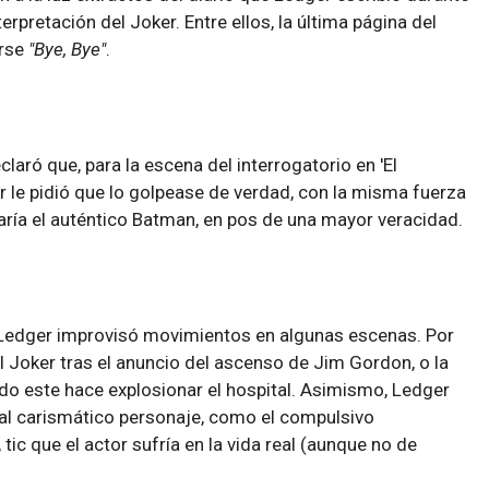
erpretación del Joker. Entre ellos, la última página del
erse
"Bye, Bye"
.
claró que, para la escena del interrogatorio en 'El
r le pidió que lo golpease de verdad, con la misma fuerza
haría el auténtico Batman, en pos de una mayor veracidad.
, Ledger improvisó movimientos en algunas escenas. Por
l Joker tras el anuncio del ascenso de Jim Gordon, o la
ndo este hace explosionar el hospital. Asimismo, Ledger
al carismático personaje, como el compulsivo
tic que el actor sufría en la vida real (aunque no de