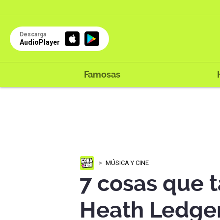
Descarga
AudioPlayer
Famosas
MÚSICA Y CINE
7 cosas que t
Heath Ledger