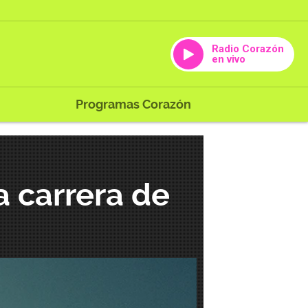
Radio Corazón
en vivo
Programas Corazón
 carrera de