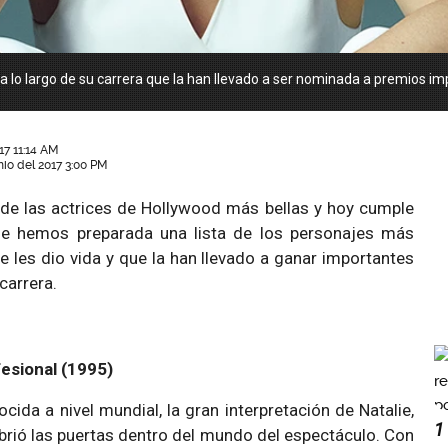
 a lo largo de su carrera que la han llevado a ser nominada a premios im
17 11:14 AM
nio del 2017 3:00 PM
 de las actrices de Hollywood más bellas y hoy cumple
e hemos preparada una lista de los personajes más
ie les dio vida y que la han llevado a ganar importantes
carrera.
fesional (1995)
ocida a nivel mundial, la gran interpretación de Natalie,
1
abrió las puertas dentro del mundo del espectáculo. Con