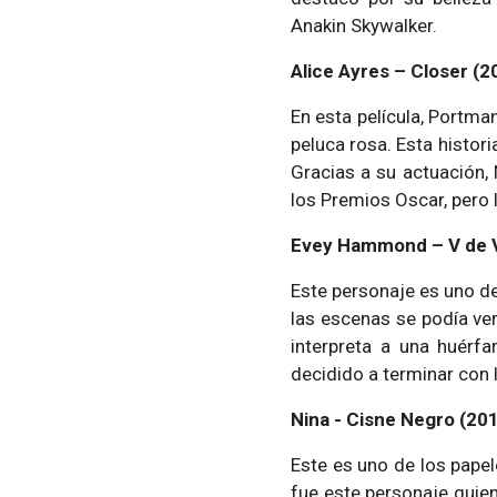
Anakin Skywalker.
Alice Ayres – Closer (2
En esta película, Portma
peluca rosa. Esta histori
Gracias a su actuación,
los Premios Oscar, pero
Evey Hammond – V de 
Este personaje es uno de
las escenas se podía ve
interpreta a una huérfa
decidido a terminar con l
Nina - Cisne Negro (20
Este es uno de los pape
fue este personaje quie