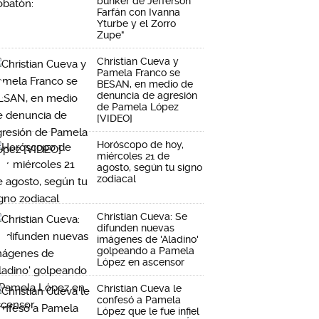
búnker de Jefferson
Farfán con Ivanna
Yturbe y el Zorro
Zupe"
Christian Cueva y
Pamela Franco se
BESAN, en medio de
denuncia de agresión
de Pamela López
[VIDEO]
Horóscopo de hoy,
miércoles 21 de
agosto, según tu signo
zodiacal
Christian Cueva: Se
difunden nuevas
imágenes de 'Aladino'
golpeando a Pamela
López en ascensor
Christian Cueva le
confesó a Pamela
López que le fue infiel