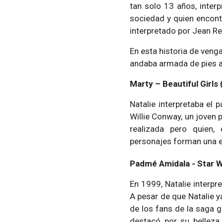
tan solo 13 años, inter
sociedad y quien encont
interpretado por Jean Re
En esta historia de venga
andaba armada de pies a 
Marty – Beautiful Girls
Natalie interpretaba el 
Willie Conway, un joven 
realizada pero quien,
personajes forman una e
Padmé Amidala - Star Wa
En 1999, Natalie interp
A pesar de que Natalie y
de los fans de la saga g
destacó por su belleza