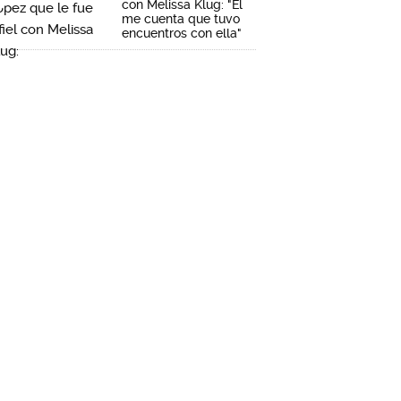
con Melissa Klug: "Él
me cuenta que tuvo
encuentros con ella"