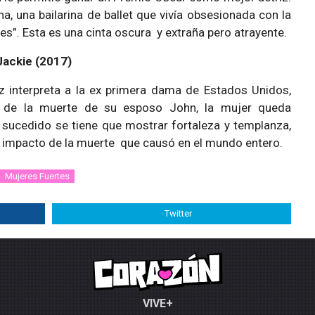
na, una bailarina de ballet que vivía obsesionada con la
es”. Esta es una cinta oscura y extraña pero atrayente.
Jackie (2017)
riz interpreta a la ex primera dama de Estados Unidos,
 de la muerte de su esposo John, la mujer queda
 sucedido se tiene que mostrar fortaleza y templanza,
l impacto de la muerte que causó en el mundo entero.
Mujeres Fuertes
Twitter
VIVE+