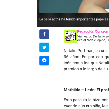
La bella actriz ha tenido importantes papeles
Redacción Corazón
Viernes, 09 De Junio 20
Actualizado el 09 de ju
Natalie Portman, es una
36 años. Es por eso qu
icónicos a los que Natal
premios a lo largo de su 
Mathilda – León: El pro
Esta película la hizo con
cuando aún era niña, le 