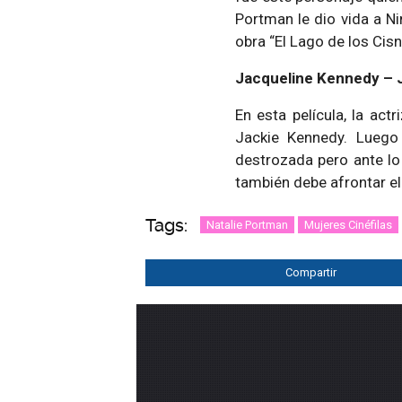
Portman le dio vida a Ni
obra “El Lago de los Cisn
Jacqueline Kennedy – 
En esta película, la act
Jackie Kennedy. Luego
destrozada pero ante lo
también debe afrontar e
Tags:
Natalie Portman
Mujeres Cinéfilas
Compartir