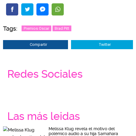
Tags:
Premios Oscar
Brad Pitt
Compartir
Twitter
Redes Sociales
Las más leidas
Melissa Klug revela el motivo del
polémico audio a su hija Samahara