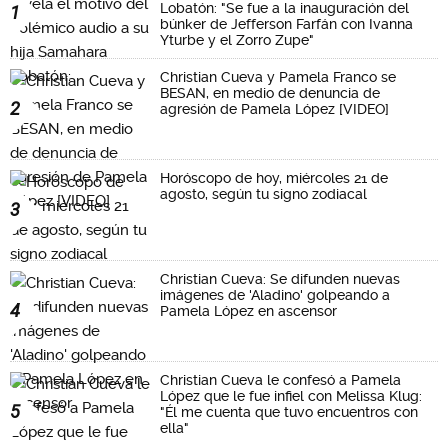
Lobatón: "Se fue a la inauguración del
1
búnker de Jefferson Farfán con Ivanna
Yturbe y el Zorro Zupe"
Christian Cueva y Pamela Franco se
BESAN, en medio de denuncia de
2
agresión de Pamela López [VIDEO]
Horóscopo de hoy, miércoles 21 de
agosto, según tu signo zodiacal
3
Christian Cueva: Se difunden nuevas
imágenes de 'Aladino' golpeando a
4
Pamela López en ascensor
Christian Cueva le confesó a Pamela
López que le fue infiel con Melissa Klug:
5
"Él me cuenta que tuvo encuentros con
ella"