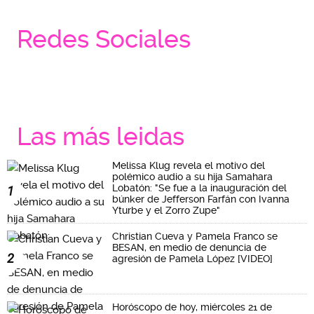
Redes Sociales
Las más leidas
Melissa Klug revela el motivo del
polémico audio a su hija Samahara
Lobatón: "Se fue a la inauguración del
1
búnker de Jefferson Farfán con Ivanna
Yturbe y el Zorro Zupe"
Christian Cueva y Pamela Franco se
BESAN, en medio de denuncia de
2
agresión de Pamela López [VIDEO]
Horóscopo de hoy, miércoles 21 de