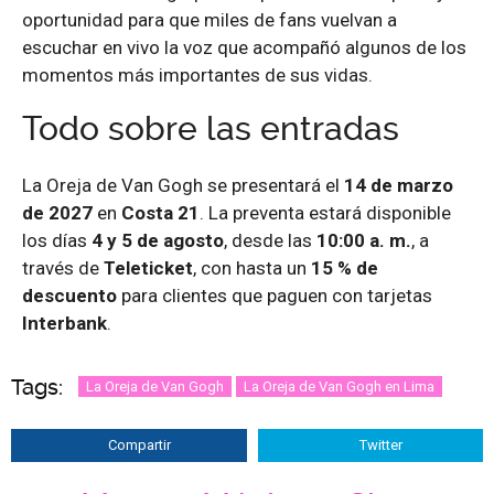
oportunidad para que miles de fans vuelvan a
escuchar en vivo la voz que acompañó algunos de los
momentos más importantes de sus vidas.
Todo sobre las entradas
La Oreja de Van Gogh se presentará el
14 de marzo
de 2027
en
Costa 21
. La preventa estará disponible
los días
4 y 5 de agosto
, desde las
10:00 a. m.
, a
través de
Teleticket
, con hasta un
15 % de
descuento
para clientes que paguen con tarjetas
Interbank
.
Tags:
La Oreja de Van Gogh
La Oreja de Van Gogh en Lima
Compartir
Twitter