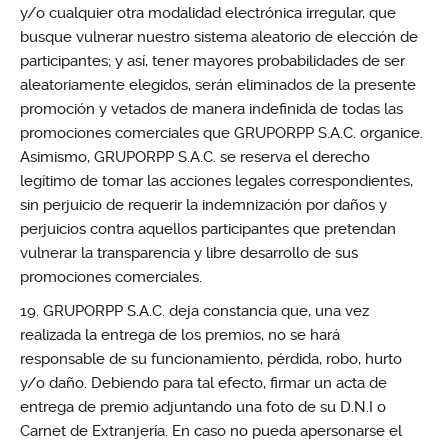
y/o cualquier otra modalidad electrónica irregular, que
busque vulnerar nuestro sistema aleatorio de elección de
participantes; y así, tener mayores probabilidades de ser
aleatoriamente elegidos, serán eliminados de la presente
promoción y vetados de manera indefinida de todas las
promociones comerciales que GRUPORPP S.A.C. organice.
Asimismo, GRUPORPP S.A.C. se reserva el derecho
legítimo de tomar las acciones legales correspondientes,
sin perjuicio de requerir la indemnización por daños y
perjuicios contra aquellos participantes que pretendan
vulnerar la transparencia y libre desarrollo de sus
promociones comerciales.
GRUPORPP S.A.C. deja constancia que, una vez
realizada la entrega de los premios, no se hará
responsable de su funcionamiento, pérdida, robo, hurto
y/o daño. Debiendo para tal efecto, firmar un acta de
entrega de premio adjuntando una foto de su D.N.I o
Carnet de Extranjería. En caso no pueda apersonarse el