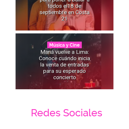
todos el18 de
septiembre en Costa
21
Música y Cine
Maná vuelve a Lima:
Conoce cuándo inicia
la venta de entradas
para su esperado
concierto
Redes Sociales