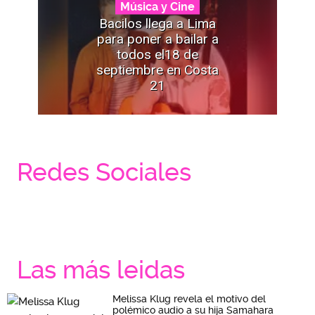
Música y Cine
Bacilos llega a Lima
para poner a bailar a
todos el18 de
septiembre en Costa
21
Redes Sociales
Las más leidas
Melissa Klug revela el motivo del
polémico audio a su hija Samahara