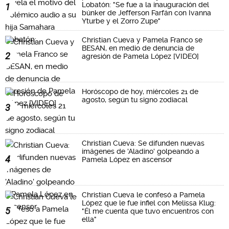
Lobatón: "Se fue a la inauguración del
1
búnker de Jefferson Farfán con Ivanna
Yturbe y el Zorro Zupe"
Christian Cueva y Pamela Franco se
BESAN, en medio de denuncia de
2
agresión de Pamela López [VIDEO]
Horóscopo de hoy, miércoles 21 de
agosto, según tu signo zodiacal
3
Christian Cueva: Se difunden nuevas
imágenes de 'Aladino' golpeando a
4
Pamela López en ascensor
Christian Cueva le confesó a Pamela
López que le fue infiel con Melissa Klug:
5
"Él me cuenta que tuvo encuentros con
ella"