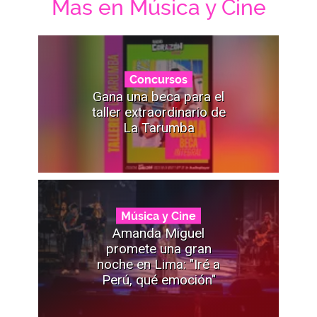
Mas en Música y Cine
Concursos
Gana una beca para el
taller extraordinario de
La Tarumba
Música y Cine
Amanda Miguel
promete una gran
noche en Lima: "Iré a
Perú, qué emoción"