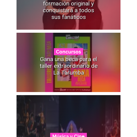
formación original y
conquistará a todos
sus fanáticos
Concursos
Gana una beca para el
taller extraordinario de
La Tarumba
Música y Cine