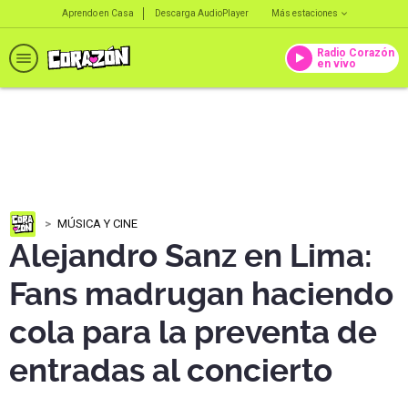
Aprendo en Casa
Descarga AudioPlayer
Más estaciones
Radio Corazón
en vivo
MÚSICA Y CINE
Alejandro Sanz en Lima:
Fans madrugan haciendo
cola para la preventa de
entradas al concierto