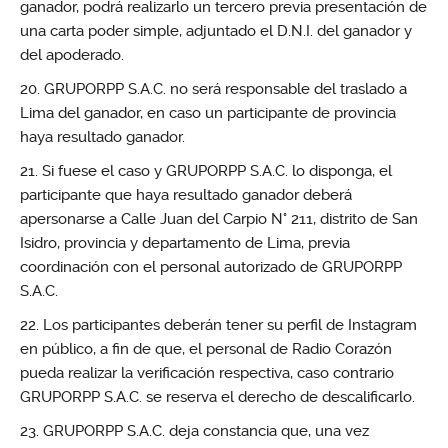
ganador, podrá realizarlo un tercero previa presentación de
una carta poder simple, adjuntado el D.N.I. del ganador y
del apoderado.
GRUPORPP S.A.C. no será responsable del traslado a
Lima del ganador, en caso un participante de provincia
haya resultado ganador.
Si fuese el caso y GRUPORPP S.A.C. lo disponga, el
participante que haya resultado ganador deberá
apersonarse a Calle Juan del Carpio N° 211, distrito de San
Isidro, provincia y departamento de Lima, previa
coordinación con el personal autorizado de GRUPORPP
S.A.C.
Los participantes deberán tener su perfil de Instagram
en público, a fin de que, el personal de Radio Corazón
pueda realizar la verificación respectiva, caso contrario
GRUPORPP S.A.C. se reserva el derecho de descalificarlo.
GRUPORPP S.A.C. deja constancia que, una vez