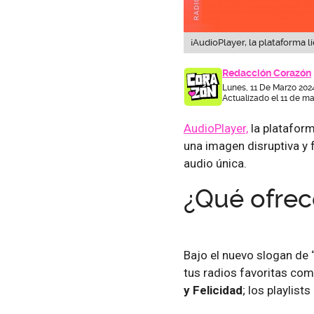
¡AudioPlayer, la plataforma l
Redacción Corazón
Lunes, 11 De Marzo 202
Actualizado el 11 de ma
AudioPlayer,
la plataforma
una imagen disruptiva y 
audio única.
¿Qué ofrec
Bajo el nuevo slogan de 
tus radios favoritas co
y Felicidad
; los playlis