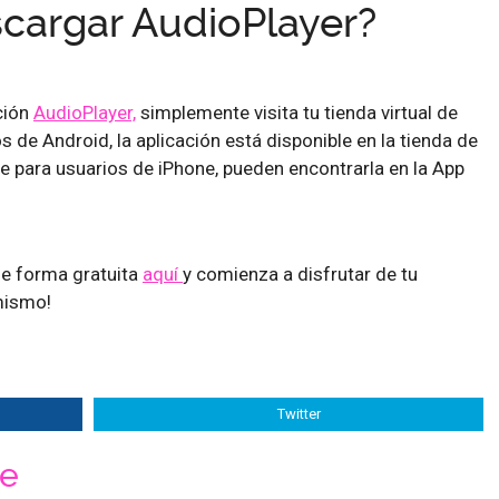
cargar AudioPlayer?
ción
AudioPlayer,
simplemente visita tu tienda virtual de
s de Android, la aplicación está disponible en la tienda de
e para usuarios de iPhone, pueden encontrarla en la App
de forma gratuita
aquí
y comienza a disfrutar de tu
mismo!
Twitter
ne