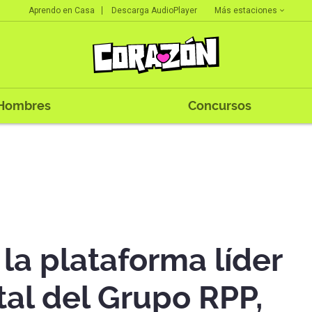
Más estaciones
Aprendo en Casa
Descarga AudioPlayer
Hombres
Concursos
 la plataforma líder
tal del Grupo RPP,