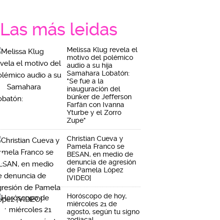
Las más leidas
Melissa Klug revela el
motivo del polémico
audio a su hija
Samahara Lobatón:
"Se fue a la
inauguración del
búnker de Jefferson
Farfán con Ivanna
Yturbe y el Zorro
Zupe"
Christian Cueva y
Pamela Franco se
BESAN, en medio de
denuncia de agresión
de Pamela López
[VIDEO]
Horóscopo de hoy,
miércoles 21 de
agosto, según tu signo
zodiacal