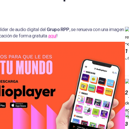
líder de audio digital del
Grupo RPP
, se renueva con una imagen
licación de forma gratuita
aquí
!
1
2
3