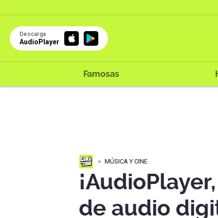
Descarga
AudioPlayer
Famosas
MÚSICA Y CINE
¡AudioPlayer,
de audio digi