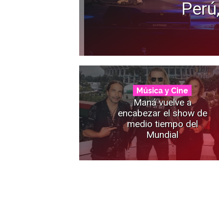
Perú
Música y Cine
Maná vuelve a
encabezar el show de
medio tiempo del
Mundial