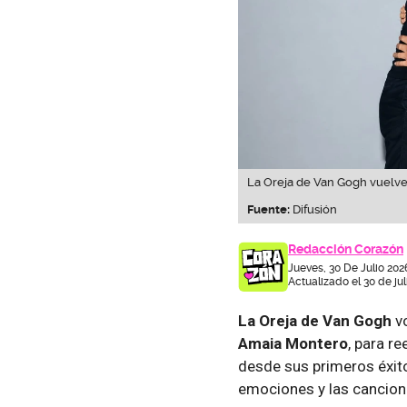
La Oreja de Van Gogh vuelve 
Fuente:
Difusión
Redacción Corazón
Jueves, 30 De Julio 202
Actualizado el 30 de ju
La Oreja de Van Gogh
vo
Amaia Montero
, para r
desde sus primeros éxito
emociones y las cancion