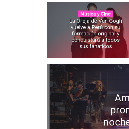
Música y Cine
La Oreja de Van Gogh
vuelve a Perú con su
formación original y
conquistará a todos
sus fanáticos
Am
pro
noche