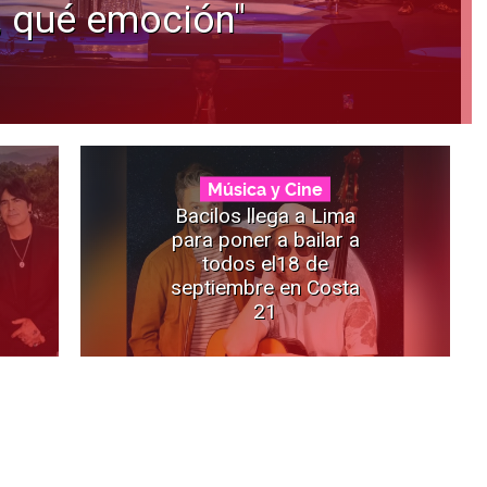
, qué emoción"
Música y Cine
Bacilos llega a Lima
para poner a bailar a
todos el18 de
septiembre en Costa
21