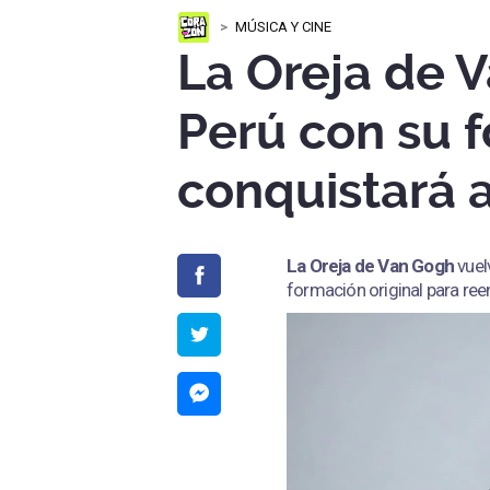
MÚSICA Y CINE
La Oreja de 
Perú con su f
conquistará a
La Oreja de Van Gogh
vuel
formación original para ree