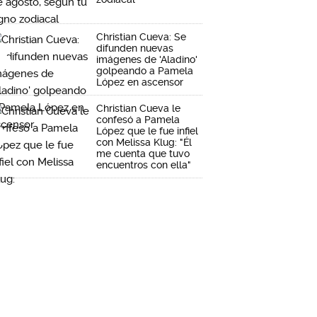
Christian Cueva: Se
difunden nuevas
imágenes de 'Aladino'
golpeando a Pamela
López en ascensor
Christian Cueva le
confesó a Pamela
López que le fue infiel
con Melissa Klug: "Él
me cuenta que tuvo
encuentros con ella"