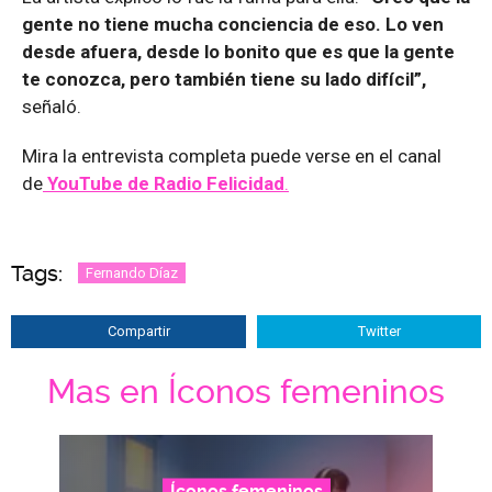
gente no tiene mucha conciencia de eso. Lo ven
desde afuera, desde lo bonito que es que la gente
te conozca, pero también tiene su lado difícil”,
señaló.
Mira la entrevista completa puede verse en el canal
de
YouTube de Radio Felicidad
.
Tags:
Fernando Díaz
Compartir
Twitter
Mas en Íconos femeninos
Íconos femeninos