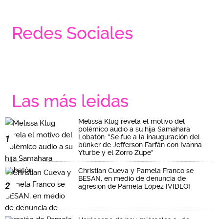
Redes Sociales
Las más leidas
Melissa Klug revela el motivo del
polémico audio a su hija Samahara
Lobatón: "Se fue a la inauguración del
1
búnker de Jefferson Farfán con Ivanna
Yturbe y el Zorro Zupe"
Christian Cueva y Pamela Franco se
BESAN, en medio de denuncia de
2
agresión de Pamela López [VIDEO]