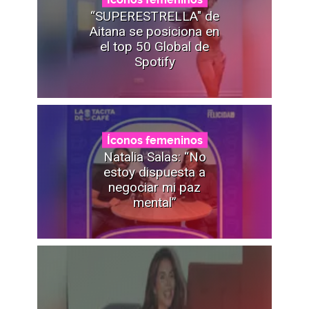
“SUPERESTRELLA" de
Aitana se posiciona en
el top 50 Global de
Spotify
Íconos femeninos
Natalia Salas: “No
estoy dispuesta a
negociar mi paz
mental”