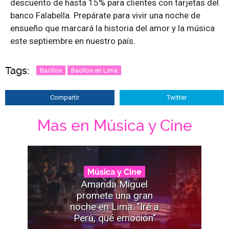
descuento de hasta 15% para clientes con tarjetas del
banco Falabella. Prepárate para vivir una noche de
ensueño que marcará la historia del amor y la música
este septiembre en nuestro país.
Tags:
Bacilos
Bacilos en Lima
Compartir
Twitter
Mas en Música y Cine
Música y Cine
Amanda Miguel
promete una gran
noche en Lima: "Iré a
Perú, qué emoción"