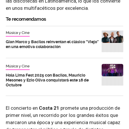
las discotecas en Latinoamérica, lo que los convierte
en unos multifacéticos por excelencia.
Te recomendamos
Música y Cine
Gian Marco y Bacilos reinventan el clásico “Viejo”
en una emotiva colaboración
Música y Cine
Hola Lima Fest 2025 con Bacilos, Mauricio
Mesones y Ezio Oliva conquistará este 18 de
Octubre
El concierto en
Costa 21
promete una producción de
primer nivel, un recorrido por los grandes éxitos que
marcaron una época y una experiencia musical capaz