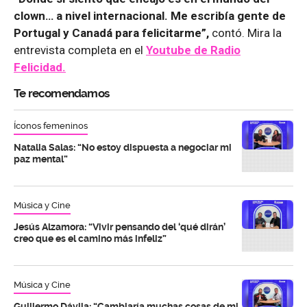
clown… a nivel internacional. Me escribía gente de
Portugal y Canadá para felicitarme”,
contó. Mira la
entrevista completa en el
Youtube de
Radio
Felicidad.
Te recomendamos
Íconos femeninos
Natalia Salas: “No estoy dispuesta a negociar mi
paz mental”
Música y Cine
Jesús Alzamora: “Vivir pensando del ‘qué dirán’
creo que es el camino más infeliz”
Música y Cine
Guillermo Dávila: “Cambiaría muchas cosas de mi