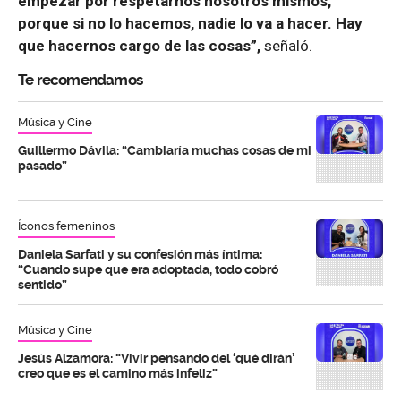
empezar por respetarnos nosotros mismos,
porque si no lo hacemos, nadie lo va a hacer. Hay
que hacernos cargo de las cosas”,
señaló.
Te recomendamos
Música y Cine
Guillermo Dávila: “Cambiaría muchas cosas de mi
pasado”
Íconos femeninos
Daniela Sarfati y su confesión más íntima:
“Cuando supe que era adoptada, todo cobró
sentido”
Música y Cine
Jesús Alzamora: “Vivir pensando del ‘qué dirán’
creo que es el camino más infeliz”