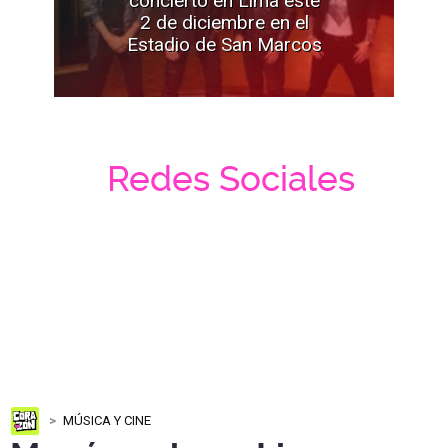
concierto en Lima este
2 de diciembre en el
Estadio de San Marcos
Redes Sociales
MÚSICA Y CINE