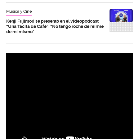
Música y Cine
Kenji Fujimori se presentó en el videopodcast
“Una Tacita de Café”: "No tengo roche de reírme
de mí mismo"