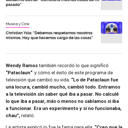
pasado”
Música y Cine
Christian Ysla: “Debemos respetarnos nosotros
mismos. Hay que hacernos cargo de las cosas”
Wendy Ramos
también recordó lo que significó
“Pataclaun
”
y cómo el éxito de este programa de
televisión que cambió su vida.
“Lo de Pataclaun fue
una locura, cambió mucho, cambió todo. Entramos
a la televisión sin saber qué iba a pasar. No calculé
lo que iba a pasar, más o menos no sabíamos si iba
a funcionar. Era un experimento y si no funcionaba,
chau”,
relató.
La artista explicó lo fue la fama para ella.
“Creo que la