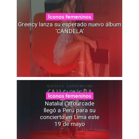
Íconos femeninos
Greeicy lanza su esperado nuevo álbum
‘CANDELA’
Íconos femeninos
Natalia Lafourcade
llegó a Perú para su
concierto en Lima este
19 de mayo