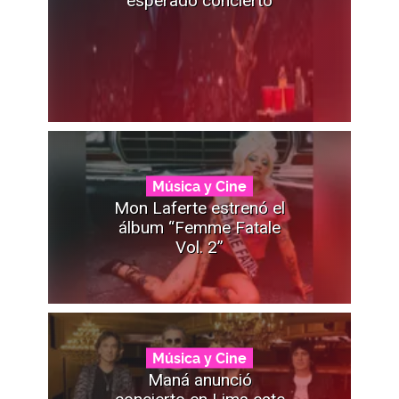
esperado concierto
Música y Cine
Mon Laferte estrenó el
álbum “Femme Fatale
Vol. 2”
Música y Cine
Maná anunció