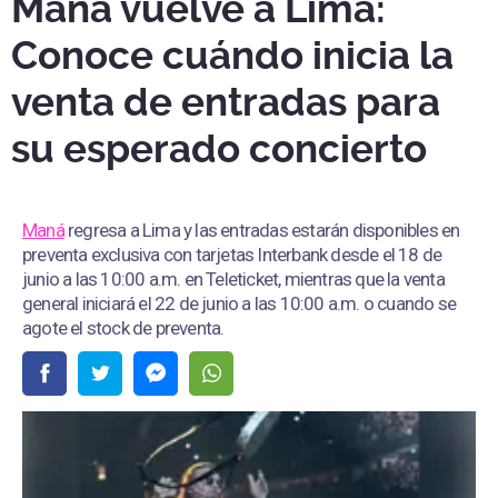
Maná vuelve a Lima:
Conoce cuándo inicia la
venta de entradas para
su esperado concierto
Maná
regresa a Lima y las entradas estarán disponibles en
preventa exclusiva con tarjetas Interbank desde el 18 de
junio a las 10:00 a.m. en Teleticket, mientras que la venta
general iniciará el 22 de junio a las 10:00 a.m. o cuando se
agote el stock de preventa.