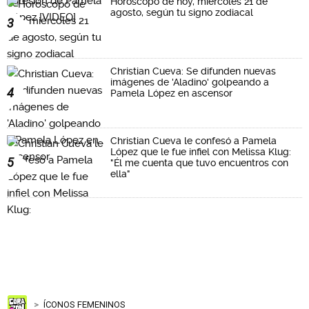
Horóscopo de hoy, miércoles 21 de
agosto, según tu signo zodiacal
3
Christian Cueva: Se difunden nuevas
imágenes de 'Aladino' golpeando a
4
Pamela López en ascensor
Christian Cueva le confesó a Pamela
López que le fue infiel con Melissa Klug:
5
"Él me cuenta que tuvo encuentros con
ella"
ÍCONOS FEMENINOS