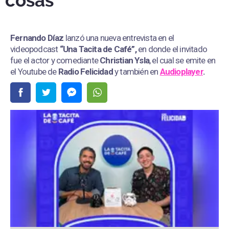
cosas”
Fernando Díaz
lanzó una nueva entrevista en el
videopodcast
“Una Tacita de Café”,
en donde el invitado
fue el actor y comediante
Christian Ysla
, el cual se emite en
el Youtube de
Radio Felicidad
y también en
Audioplayer
.