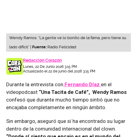
Wendy Ramos: “La gente ve lo bonito de la fama, pero tiene su
lado difícil” |
Fuente:
Radio Felicidad
Redacción Corazón
Lunes, 22 De Junio 2026 3:15 PM
Actualizado el 22 de junio del 2026 3:15 PM
Durante la entrevista con
Fernando Díaz
en el
videopodcast
“Una Tacita de Café”, Wendy Ramos
confesó que durante mucho tiempo sintió que no
encajaba completamente en ningún ámbito.
Sin embargo, aseguró que sí ha encontrado su lugar
dentro de la comunidad internacional del clown.
“Donde sí siento que encajo es en el mundo del