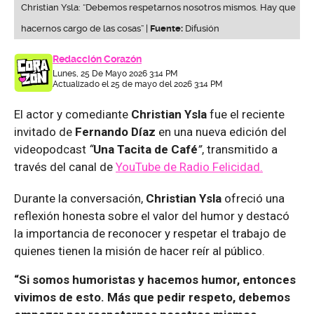
Christian Ysla: “Debemos respetarnos nosotros mismos. Hay que
hacernos cargo de las cosas” |
Fuente:
Difusión
Redacción Corazón
Lunes, 25 De Mayo 2026 3:14 PM
Actualizado el 25 de mayo del 2026 3:14 PM
El actor y comediante
Christian Ysla
fue el reciente
invitado de
Fernando Díaz
en una nueva edición del
videopodcast
“
Una Tacita de Café
”
, transmitido a
través del canal de
YouTube de
Radio Felicidad
.
Durante la conversación,
Christian Ysla
ofreció una
reflexión honesta sobre el valor del humor y destacó
la importancia de reconocer y respetar el trabajo de
quienes tienen la misión de hacer reír al público.
“Si somos humoristas y hacemos humor, entonces
vivimos de esto. Más que pedir respeto, debemos