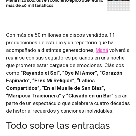
Maná hizo sold out en concierto épico que reunió
más de 40 mil fanáticos
Con más de 50 millones de discos vendidos, 11
producciones de estudio y un repertorio que ha
acompañado a distintas generaciones,
Maná
volverá a
reunirse con sus seguidores peruanos en una noche
que promete estar cargada de emociones. Clásicos
como
“Rayando el Sol”, “Oye Mi Amor”, “Corazón
Espinado”, “Eres Mi Religión”, “Labios
Compartidos”, “En el Muelle de San Blas”,
“Mariposa Traicionera” y “Clavado en un Bar”
serán
parte de un espectáculo que celebrará cuatro décadas
de historia, recuerdos y canciones inolvidables.
Todo sobre las entradas