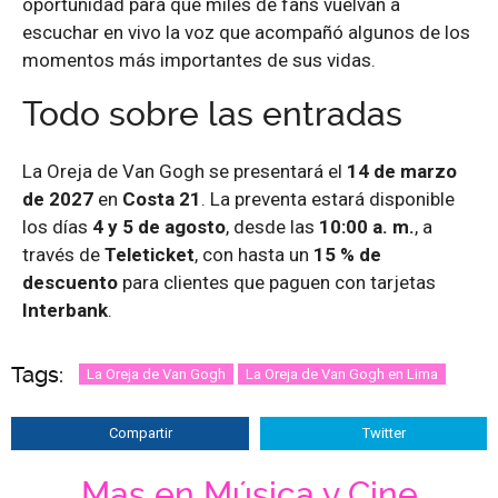
oportunidad para que miles de fans vuelvan a
escuchar en vivo la voz que acompañó algunos de los
momentos más importantes de sus vidas.
Todo sobre las entradas
La Oreja de Van Gogh se presentará el
14 de marzo
de 2027
en
Costa 21
. La preventa estará disponible
los días
4 y 5 de agosto
, desde las
10:00 a. m.
, a
través de
Teleticket
, con hasta un
15 % de
descuento
para clientes que paguen con tarjetas
Interbank
.
Tags:
La Oreja de Van Gogh
La Oreja de Van Gogh en Lima
Compartir
Twitter
Mas en Música y Cine