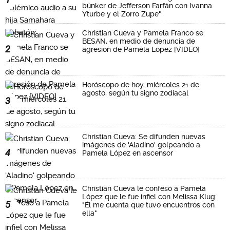
búnker de Jefferson Farfán con Ivanna
Yturbe y el Zorro Zupe"
Christian Cueva y Pamela Franco se
BESAN, en medio de denuncia de
2
agresión de Pamela López [VIDEO]
Horóscopo de hoy, miércoles 21 de
agosto, según tu signo zodiacal
3
Christian Cueva: Se difunden nuevas
imágenes de 'Aladino' golpeando a
4
Pamela López en ascensor
Christian Cueva le confesó a Pamela
López que le fue infiel con Melissa Klug:
5
"Él me cuenta que tuvo encuentros con
ella"