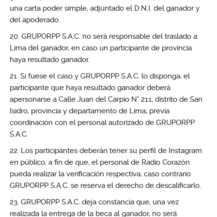
una carta poder simple, adjuntado el D.N.I. del ganador y
del apoderado.
GRUPORPP S.A.C. no será responsable del traslado a
Lima del ganador, en caso un participante de provincia
haya resultado ganador.
Si fuese el caso y GRUPORPP S.A.C. lo disponga, el
participante que haya resultado ganador deberá
apersonarse a Calle Juan del Carpio N° 211, distrito de San
Isidro, provincia y departamento de Lima, previa
coordinación con el personal autorizado de GRUPORPP
S.A.C.
Los participantes deberán tener su perfil de Instagram
en público, a fin de que, el personal de Radio Corazón
pueda realizar la verificación respectiva, caso contrario
GRUPORPP S.A.C. se reserva el derecho de descalificarlo.
GRUPORPP S.A.C. deja constancia que, una vez
realizada la entrega de la beca al ganador, no será