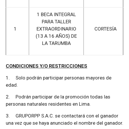
1 BECA INTEGRAL
PARA TALLER
1
EXTRAORDINARIO
CORTESÍA
(13 A 16 AÑOS) DE
LA TARUMBA
CONDICIONES Y/O RESTRICCIONES
1.
Solo podrán participar personas mayores de
edad.
2.
Podrán participar de la promoción todas las
personas naturales residentes en Lima.
3.
GRUPORPP S.A.C. se contactará con el ganador
una vez que se haya anunciado el nombre del ganador.