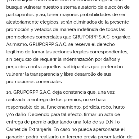
busque vulnerar nuestro sistema aleatorio de elección de
participantes; y así, tener mayores probabilidades de ser
aleatoriamente elegidos, serán eliminados de la presente
promoción y vetados de manera indefinida de todas las
promociones comerciales que GRUPORPP S.A.C. organice.
Asimismo, GRUPORPP S.A.C. se reserva el derecho
legítimo de tomar las acciones legales correspondientes,
sin perjuicio de requerir la indemnización por daños y
perjuicios contra aquellos participantes que pretendan
vulnerar la transparencia y libre desarrollo de sus
promociones comerciales.
GRUPORPP S.A.C. deja constancia que, una vez
realizada la entrega de los premios, no se hará
responsable de su funcionamiento, pérdida, robo, hurto
y/o daño. Debiendo para tal efecto, firmar un acta de
entrega de premio adjuntando una foto de su D.N.I o
Carnet de Extranjería. En caso no pueda apersonarse el
ganador, podrá realizarlo un tercero previa presentación de