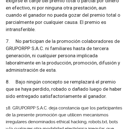
exigirse el canje del premio total o parcial por dinero
en efectivo, ni por ninguna otra prestación, aun
cuando el ganador no pueda gozar del premio total o
parcialmente por cualquier causa. El premio es
intransferible.
7.
No participan de la promoción colaboradores de
GRUPORPP S.A.C. ni familiares hasta de tercera
generación, ni cualquier persona implicada
laboralmente en la producción, promoción, difusión y
administración de esta.
8.
Bajo ningún concepto se remplazará el premio
que se haya perdido, robado o dañado luego de haber
sido entregado satisfactoriamente al ganador.
GRUPORPP S.A.C. deja constancia que los participantes
de la presente promoción que utilicen mecanismos
irregulares denominados ethical hacking, robots.txt, bots
y/o cualquier otra modalidad electrónica irregular, que