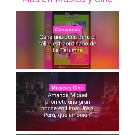
Concursos
Gana una beca para el
taller extraordinario de
La Tarumba
Música y Cine
Amanda Miguel
promete una gran
noche en Lima: "Iré a
Perú, qué emoción"