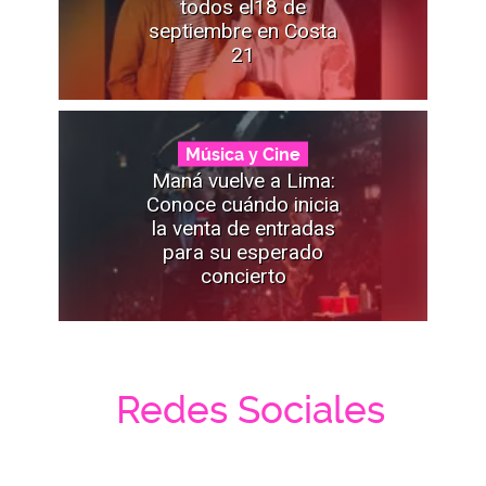
todos el18 de
septiembre en Costa
21
Música y Cine
Maná vuelve a Lima:
Conoce cuándo inicia
la venta de entradas
para su esperado
concierto
Redes Sociales