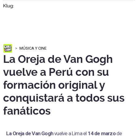
MÚSICA Y CINE
La Oreja de Van Gogh
vuelve a Perú con su
formación original y
conquistará a todos sus
fanáticos
La Oreja de Van Gogh
vuelve a Lima el
14 de marzo
de