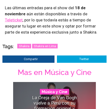
Las últimas entradas para el show del
18 de
noviembre
aún están disponibles a través de
Teleticket
, por lo que todavía estás a tiempo de
asegurar tu lugar en este show y optar por formar
parte de esta experiencia exclusiva junto a Shakira.
Tags:
Shakira
Shakira en Lima
Compartir
Twitter
Mas en Música y Cine
Música y Cine
La Oreja de Van Gogh
vuelve a Perú con su
formación original y