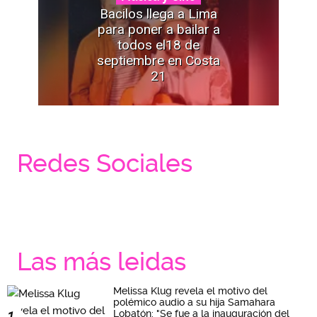
Bacilos llega a Lima
para poner a bailar a
todos el18 de
septiembre en Costa
21
Redes Sociales
Las más leidas
Melissa Klug revela el motivo del
polémico audio a su hija Samahara
Lobatón: "Se fue a la inauguración del
1