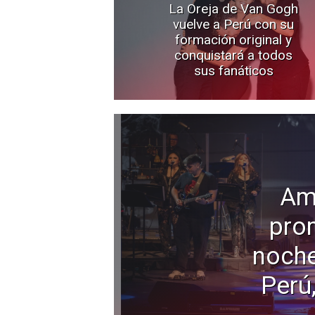
La Oreja de Van Gogh
vuelve a Perú con su
formación original y
conquistará a todos
sus fanáticos
Am
pro
noche
Perú