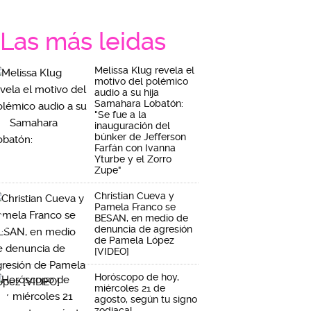
Las más leidas
Melissa Klug revela el
motivo del polémico
audio a su hija
Samahara Lobatón:
"Se fue a la
inauguración del
búnker de Jefferson
Farfán con Ivanna
Yturbe y el Zorro
Zupe"
Christian Cueva y
Pamela Franco se
BESAN, en medio de
denuncia de agresión
de Pamela López
[VIDEO]
Horóscopo de hoy,
miércoles 21 de
agosto, según tu signo
zodiacal