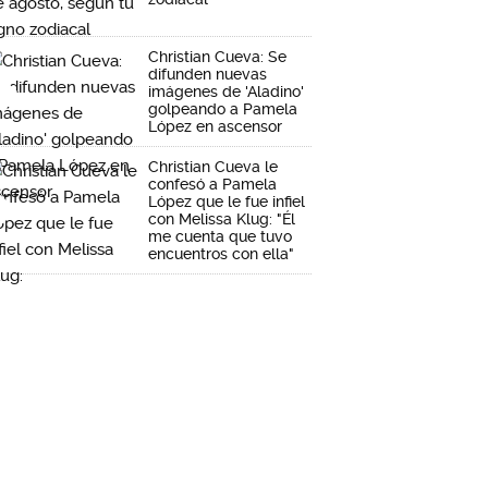
Christian Cueva: Se
difunden nuevas
imágenes de 'Aladino'
golpeando a Pamela
López en ascensor
Christian Cueva le
confesó a Pamela
López que le fue infiel
con Melissa Klug: "Él
me cuenta que tuvo
encuentros con ella"