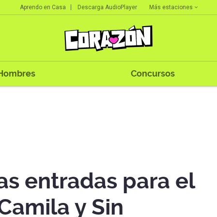
Más estaciones
Aprendo en Casa
Descarga AudioPlayer
Hombres
Concursos
las entradas para el
Camila y Sin