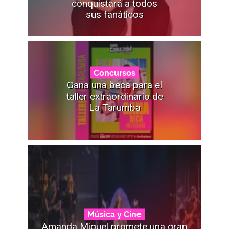
conquistará a todos
sus fanáticos
Concursos
Gana una beca para el
taller extraordinario de
La Tarumba
Música y Cine
Amanda Miguel promete una gran