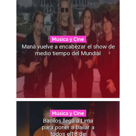
Música y Cine
Maná vuelve a encabezar el show de
medio tiempo del Mundial
Música y Cine
Bacilos llega a Lima
para poner a bailar a
todos el18 de