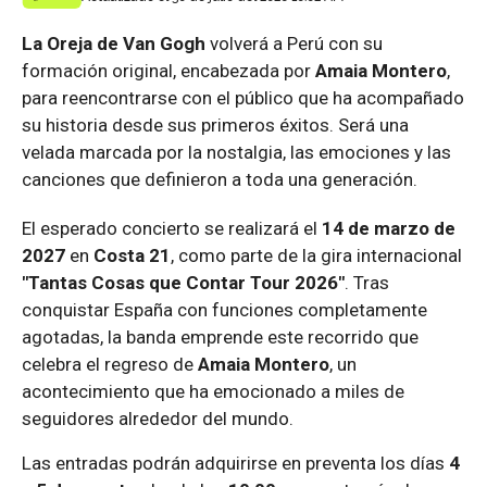
La Oreja de Van Gogh
volverá a Perú con su
formación original, encabezada por
Amaia Montero
,
para reencontrarse con el público que ha acompañado
su historia desde sus primeros éxitos. Será una
velada marcada por la nostalgia, las emociones y las
canciones que definieron a toda una generación.
El esperado concierto se realizará el
14 de marzo de
2027
en
Costa 21
, como parte de la gira internacional
"Tantas Cosas que Contar Tour 2026"
. Tras
conquistar España con funciones completamente
agotadas, la banda emprende este recorrido que
celebra el regreso de
Amaia Montero
, un
acontecimiento que ha emocionado a miles de
seguidores alrededor del mundo.
Las entradas podrán adquirirse en preventa los días
4