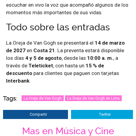
escuchar en vivo la voz que acompañó algunos de los
momentos más importantes de sus vidas.
Todo sobre las entradas
La Oreja de Van Gogh se presentará el
14 de marzo
de 2027
en
Costa 21
. La preventa estará disponible
los días
4 y 5 de agosto
, desde las
10:00 a. m.
, a
través de
Teleticket
, con hasta un
15 % de
descuento
para clientes que paguen con tarjetas
Interbank
.
Tags:
La Oreja de Van Gogh
La Oreja de Van Gogh en Lima
Compartir
Twitter
Mas en Música y Cine