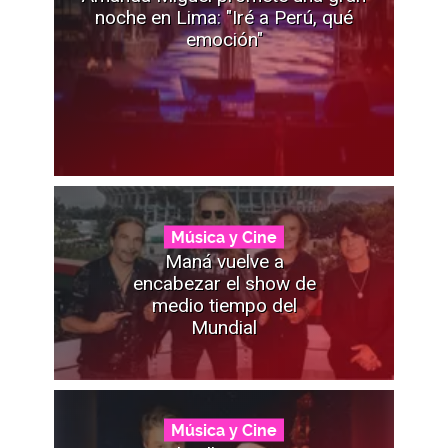
noche en Lima: "Iré a Perú, qué
emoción"
Música y Cine
Maná vuelve a
encabezar el show de
medio tiempo del
Mundial
Música y Cine