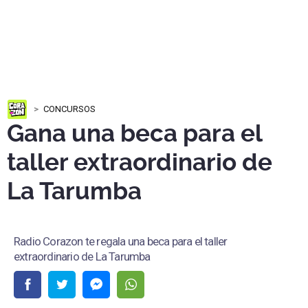
CONCURSOS
Gana una beca para el
taller extraordinario de
La Tarumba
Radio Corazon te regala una beca para el taller
extraordinario de La Tarumba