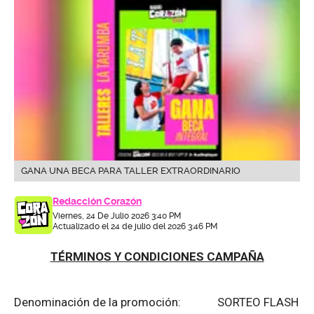
GANA UNA BECA PARA TALLER EXTRAORDINARIO
Redacción Corazón
Viernes, 24 De Julio 2026 3:40 PM
Actualizado el 24 de julio del 2026 3:46 PM
TÉRMINOS Y CONDICIONES CAMPAÑA
Denominación de la promoción: SORTEO FLASH