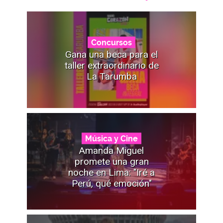
Concursos
Gana una beca para el
taller extraordinario de
La Tarumba
Música y Cine
Amanda Miguel
promete una gran
noche en Lima: "Iré a
Perú, qué emoción"