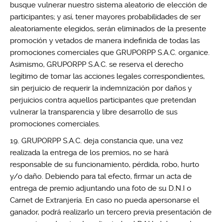
busque vulnerar nuestro sistema aleatorio de elección de
participantes; y así, tener mayores probabilidades de ser
aleatoriamente elegidos, serán eliminados de la presente
promoción y vetados de manera indefinida de todas las
promociones comerciales que GRUPORPP S.A.C. organice.
Asimismo, GRUPORPP S.A.C. se reserva el derecho
legítimo de tomar las acciones legales correspondientes,
sin perjuicio de requerir la indemnización por daños y
perjuicios contra aquellos participantes que pretendan
vulnerar la transparencia y libre desarrollo de sus
promociones comerciales.
GRUPORPP S.A.C. deja constancia que, una vez
realizada la entrega de los premios, no se hará
responsable de su funcionamiento, pérdida, robo, hurto
y/o daño. Debiendo para tal efecto, firmar un acta de
entrega de premio adjuntando una foto de su D.N.I o
Carnet de Extranjería. En caso no pueda apersonarse el
ganador, podrá realizarlo un tercero previa presentación de