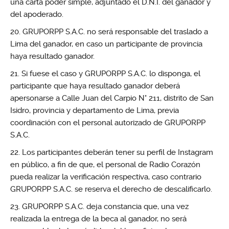
una carta poder simple, adjuntado el D.N.I. del ganador y
del apoderado.
GRUPORPP S.A.C. no será responsable del traslado a
Lima del ganador, en caso un participante de provincia
haya resultado ganador.
Si fuese el caso y GRUPORPP S.A.C. lo disponga, el
participante que haya resultado ganador deberá
apersonarse a Calle Juan del Carpio N° 211, distrito de San
Isidro, provincia y departamento de Lima, previa
coordinación con el personal autorizado de GRUPORPP
S.A.C.
Los participantes deberán tener su perfil de Instagram
en público, a fin de que, el personal de Radio Corazón
pueda realizar la verificación respectiva, caso contrario
GRUPORPP S.A.C. se reserva el derecho de descalificarlo.
GRUPORPP S.A.C. deja constancia que, una vez
realizada la entrega de la beca al ganador, no será