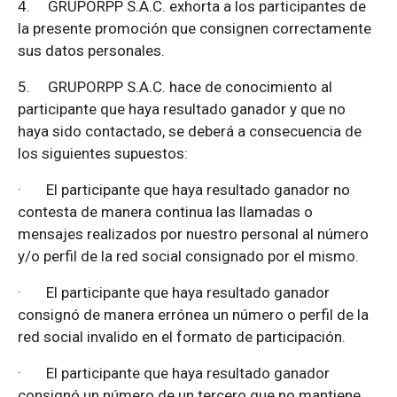
4.
GRUPORPP S.A.C. exhorta a los participantes de
la presente promoción que consignen correctamente
sus datos personales.
5.
GRUPORPP S.A.C. hace de conocimiento al
participante que haya resultado ganador y que no
haya sido contactado, se deberá a consecuencia de
los siguientes supuestos:
·
El participante que haya resultado ganador no
contesta de manera continua las llamadas o
mensajes realizados por nuestro personal al número
y/o perfil de la red social consignado por el mismo.
·
El participante que haya resultado ganador
consignó de manera errónea un número o perfil de la
red social invalido en el formato de participación.
·
El participante que haya resultado ganador
consignó un número de un tercero que no mantiene