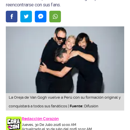
reencontrarse con sus fans.
La Oreja de Van Gogh vuelve a Perú con su formación original y
conquistará a todos sus fanáticos |
Fuente:
Difusión
Redacción Corazón
Jueves, 30 De Julio 2026 10:00 AM
Actualizado el 30 de julio del 2026 10:02 AM