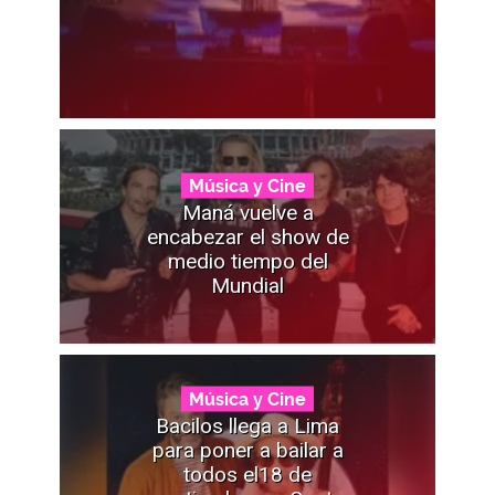
Música y Cine
Maná vuelve a
encabezar el show de
medio tiempo del
Mundial
Música y Cine
Bacilos llega a Lima
para poner a bailar a
todos el18 de