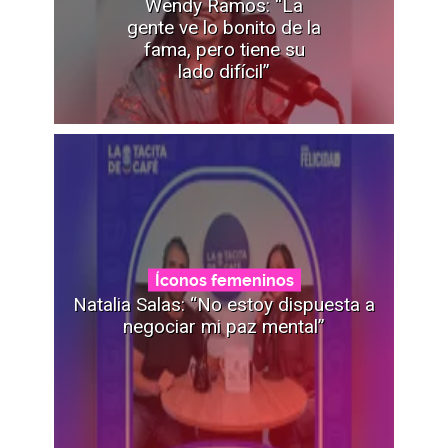
Wendy Ramos: “La
gente ve lo bonito de la
fama, pero tiene su
lado difícil”
Íconos femeninos
Natalia Salas: “No estoy dispuesta a
negociar mi paz mental”