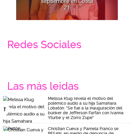
septiembre en Costa
21
Redes Sociales
Las más leidas
Melissa Klug revela el motivo del
polémico audio a su hija Samahara
Lobatón: "Se fue a la inauguración del
1
búnker de Jefferson Farfán con Ivanna
Yturbe y el Zorro Zupe"
Christian Cueva y Pamela Franco se
BESAN, en medio de denuncia de