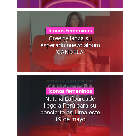
Íconos femeninos
Greeicy lanza su
esperado nuevo álbum
‘CANDELA’
Íconos femeninos
Natalia Lafourcade
llegó a Perú para su
concierto en Lima este
19 de mayo