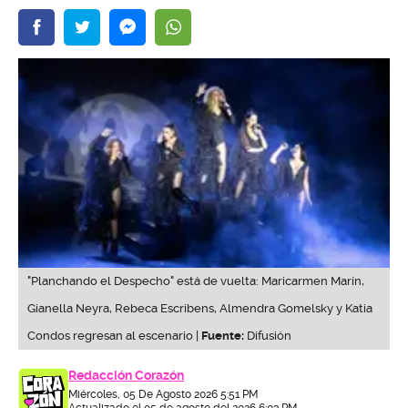
"Planchando el Despecho" está de vuelta: Maricarmen Marín,
Gianella Neyra, Rebeca Escribens, Almendra Gomelsky y Katia
Condos regresan al escenario |
Fuente:
Difusión
Redacción Corazón
Miércoles, 05 De Agosto 2026 5:51 PM
Actualizado el 05 de agosto del 2026 6:03 PM