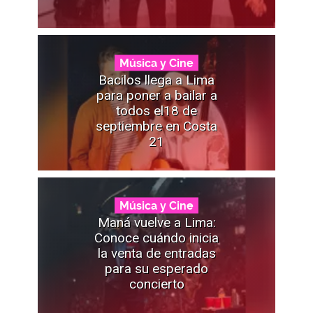
Música y Cine
Bacilos llega a Lima
para poner a bailar a
todos el18 de
septiembre en Costa
21
Música y Cine
Maná vuelve a Lima:
Conoce cuándo inicia
la venta de entradas
para su esperado
concierto