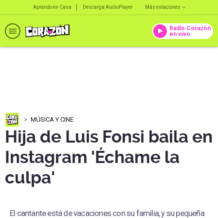
Aprendo en Casa
Descarga AudioPlayer
Más estaciones
Radio Corazón
en vivo
MÚSICA Y CINE
Hija de Luis Fonsi baila en
Instagram 'Échame la
culpa'
El cantante está de vacaciones con su familia, y su pequeña