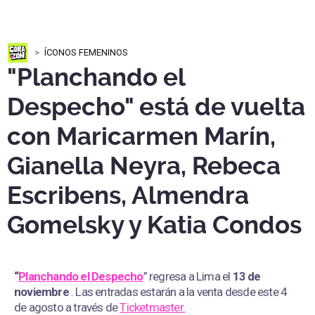
ÍCONOS FEMENINOS
"Planchando el
Despecho" está de vuelta
con Maricarmen Marín,
Gianella Neyra, Rebeca
Escribens, Almendra
Gomelsky y Katia Condos
“
Planchando el Despecho
” regresa a Lima el
13 de
noviembre
. Las entradas estarán a la venta desde este 4
de agosto a través de
Ticketmaster.